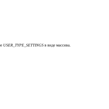
че
USER_TYPE_SETTINGS
в виде массива.