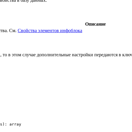
войства в базу данных.
Описание
тва. См.
Свойства элементов инфоблока
к, то в этом случае дополнительные настройки передаются в клю