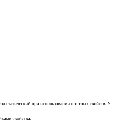
тод статический при использовании штатных свойств. У
йками свойства.