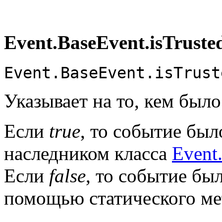
Event.BaseEvent.isTruste
Event.BaseEvent.isTrust
Указывает на то, кем был
Если
true
, то событие был
наследником класса
Event
Если
false
, то событие бы
помощью статического м