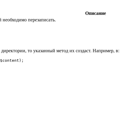
Описание
 необходимо перезаписать.
иректории, то указанный метод их создаст. Например, в:
$content);