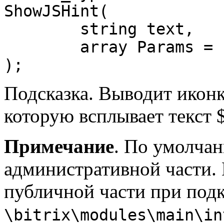
ShowJSHint(

	string text,

	array Params = false

);
Подсказка. Выводит иконк
которую всплывает текст $
Примечание
. По умолчан
административной части. 
публичной части при под
\bitrix\modules\main\in