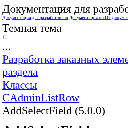
Документация для разраб
Документация для разработчиков
Документация по D7
Докуме
Темная тема
...
Разработка заказных элем
раздела
Классы
CAdminListRow
AddSelectField (5.0.0)