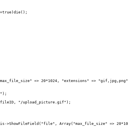
=true)die();
