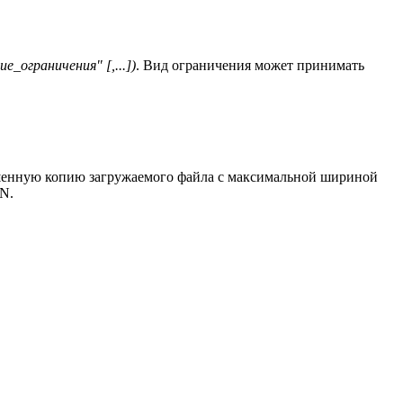
е_ограничения" [,...])
. Вид ограничения может принимать
ньшенную копию загружаемого файла с максимальной шириной
N.