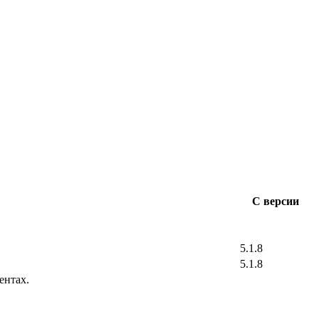
С версии
5.1.8
5.1.8
ентах.