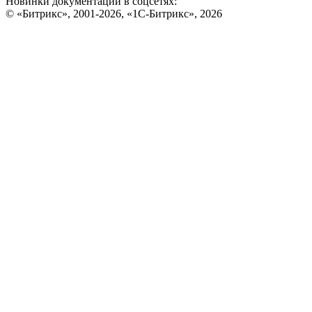
Новинки документации в соцсетях:
© «Битрикс», 2001-2026, «1С-Битрикс», 2026