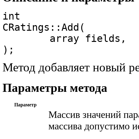
int

CRatings::Add(

	array fields,

);
Метод добавляет новый ре
Параметры метода
Параметр
Массив значений пар
массива допустимо и