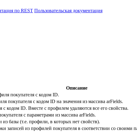
нтация по REST
Пользовательская документация
Описание
иля покупателя с кодом ID.
я покупателя с кодом ID на значения из массива arFields.
 с кодом ID. Вместе с профилем удаляются все его свойства.
купателя с параметрами из массива arFields.
из базы (т.е. профили, в которых нет свойств).
рки записей из профилей покупателя в соответствии со своими 