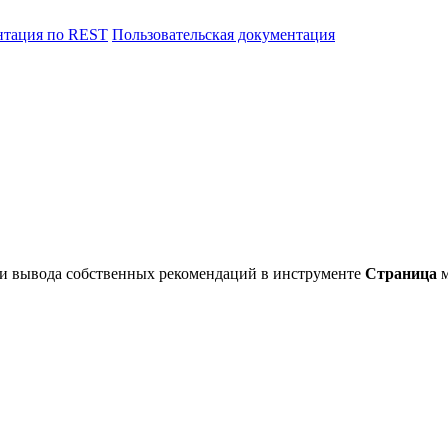
нтация по REST
Пользовательская документация
 и вывода собственных рекомендаций в инструменте
Страница
м