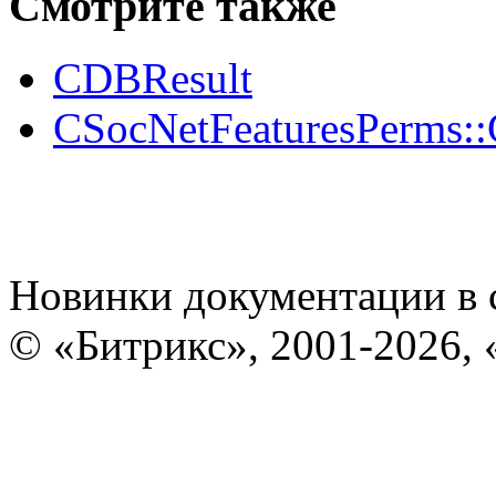
Смотрите также
CDBResult
CSocNetFeaturesPerms::
Новинки документации в 
© «Битрикс», 2001-2026, 