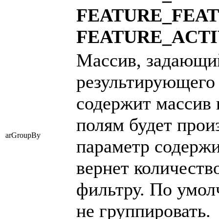
FEATURE_FEA
FEATURE_ACT
Массив, задающи
результирующего 
содержит массив 
полям будет прои
arGroupBy
параметр содержи
вернет количеств
фильтру. По умол
не группировать.