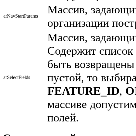
Массив, задающи
arNavStartParams
организации пост
Массив, задающи
Содержит список 
быть возвращены 
пустой, то выбир
arSelectFields
FEATURE_ID
,
O
массиве допустим
полей.