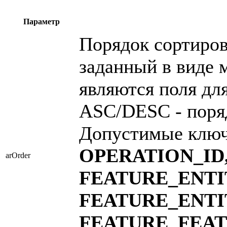
Параметр
Порядок сортиров
заданный в виде 
являются поля для
ASC/DESC - поря
Допустимые клю
OPERATION_ID
arOrder
FEATURE_ENTI
FEATURE_ENTI
FEATURE_FEA