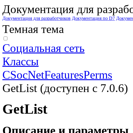
Документация для разраб
Документация для разработчиков
Документация по D7
Докуме
Темная тема
Социальная сеть
Классы
CSocNetFeaturesPerms
GetList (доступен с 7.0.6)
GetList
Описание и параметры