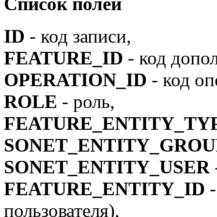
Список полей
ID
- код записи,
FEATURE_ID
- код допо
OPERATION_ID
- код оп
ROLE
- роль,
FEATURE_ENTITY_TY
SONET_ENTITY_GROU
SONET_ENTITY_USER
FEATURE_ENTITY_ID
-
пользователя),