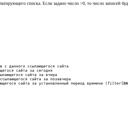
ьтирующего списка. Если задано число >0, то число записей буд
ающегося сайта за установленный период времени 
(
filter
[
DA