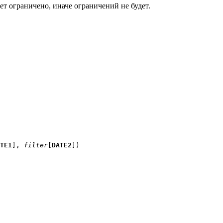
ет ограничено, иначе ограничений не будет.
TE1
],
filter
[
DATE2
])