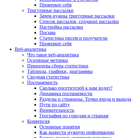
Проверьте себя
Триггерные рассылки
Зачем нужны триггерные рассылки
Список рассылок, создание рассылки
Настройка рассылки
Письма
Статистика писем и получатели
Проверьте себя
Веб-аналитика
Что такое веб-аналитика
Основные метрики
Принципы сбора статистики
Таблицы, графики, диаграммы
Сводная статистика
Посещаемость
Сколько посетителей к нам ходит?
Динамика посещаемости
Разделы и страницы. Точки входа и выхода
Пути по сайту
Внимательность
География по городам и странам
Конверсия
Основные понятия
Как вывести нужную информацию
Бизнес-модель интернет-магазина