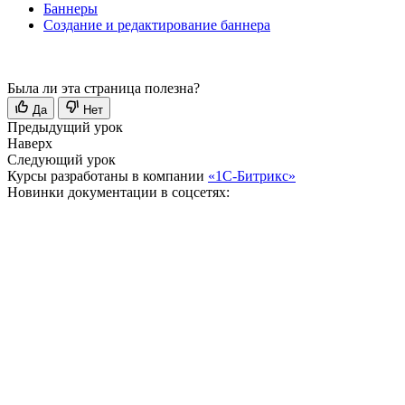
Баннеры
Создание и редактирование баннера
Была ли эта страница полезна?
Да
Нет
Предыдущий урок
Наверх
Следующий урок
Курсы разработаны в компании
«1С-Битрикс»
Новинки документации в соцсетях: