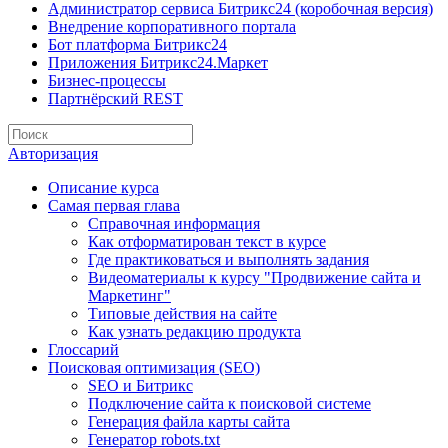
Администратор сервиса Битрикс24 (коробочная версия)
Внедрение корпоративного портала
Бот платформа Битрикс24
Приложения Битрикс24.Маркет
Бизнес-процессы
Партнёрский REST
Авторизация
Описание курса
Самая первая глава
Справочная информация
Как отформатирован текст в курсе
Где практиковаться и выполнять задания
Видеоматериалы к курсу "Продвижение сайта и
Маркетинг"
Типовые действия на сайте
Как узнать редакцию продукта
Глоссарий
Поисковая оптимизация (SEO)
SEO и Битрикс
Подключение сайта к поисковой системе
Генерация файла карты сайта
Генератор robots.txt