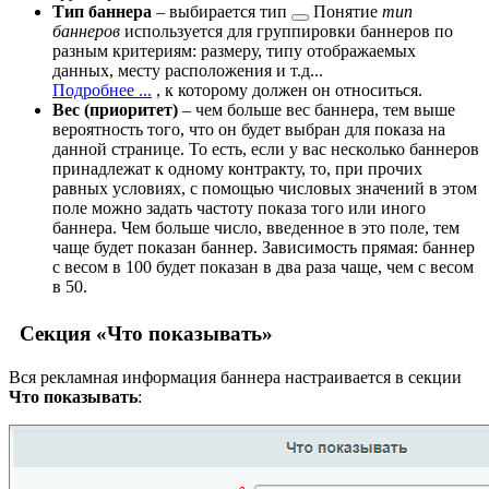
Тип баннера
– выбирается
тип
Понятие
тип
баннеров
используется для группировки баннеров по
разным критериям: размеру, типу отображаемых
данных, месту расположения и т.д...
Подробнее ...
, к которому должен он относиться.
Вес (приоритет)
– чем больше вес баннера, тем выше
вероятность того, что он будет выбран для показа на
данной странице. То есть, если у вас несколько баннеров
принадлежат к одному контракту, то, при прочих
равных условиях, с помощью числовых значений в этом
поле можно задать частоту показа того или иного
баннера. Чем больше число, введенное в это поле, тем
чаще будет показан баннер. Зависимость прямая: баннер
с весом в 100 будет показан в два раза чаще, чем с весом
в 50.
Секция «Что показывать»
Вся рекламная информация баннера настраивается в секции
Что показывать
: