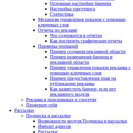
Основные настройки баннера
Настройка таргетинга
Статистика
Механизм управления показом с помощью
ключевых слов
Отчеты по рекламе
Что содержится в отчетах
Как построить графические отчеты
Примеры операций
Пример создания рекламной области
Пример размещения баннера в
рекламной области
Пример управления показом рекламы с
помощью ключевых слов
Пример предоставления прав на
публикацию рекламы
Как разместить баннер, если нет
рекламного модуля
Реклама в поисковиках и соцсетях
Проверьте себя
Рассылки
Подписка и рассылки
Возможности модуля Подписка и рассылки
Импорт адресов
Рассылки