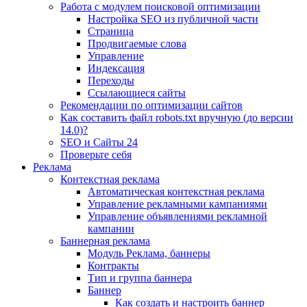
Работа с модулем поисковой оптимизации
Настройка SEO из публичной части
Страница
Продвигаемые слова
Управление
Индексация
Переходы
Ссылающиеся сайты
Рекомендации по оптимизации сайтов
Как составить файл robots.txt вручную (до версии
14.0)?
SEO и Сайты 24
Проверьте себя
Реклама
Контекстная реклама
Автоматическая контекстная реклама
Управление рекламными кампаниями
Управление объявлениями рекламной
кампании
Баннерная реклама
Модуль Реклама, баннеры
Контракты
Тип и группа баннера
Баннер
Как создать и настроить баннер