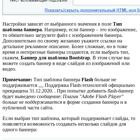
Настройки зависят от выбранного значения в поле
Тип
шаблона баннера
. Например, если баннер – это изображение,
то обязательно загрузите файл с изображением баннера.
Дополнительно по своему желанию укажите ссылки на
детальное рекламное описание. Более сложные, но в тоже
время и интересные баннеры создаются, если выбрать тип,
скажем,
Баннер для шаблона Bootstrap
. В этом случае вы
можете создать баннер в виде слайдов из изображений или
видео.
Примечание:
Тип шаблона баннера
Flash
больше
не
поддерживается
Поддержка Flash-технологий официально
прекращена 31.12.2020.
. При попытке добавить flash-баннер
будет выведено сообщение:
Плагин "Adobe Flash Player"
больше не поддерживается
в форме создания баннера и в
публичной части сайта.
Если выбран тип шаблона, который поддерживает слайды, то
появляется возможность создавать несколько слайдов для
одного баннера: