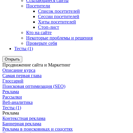
Ссылающиеся сайты
Посетители
Список посетителей
Сессии посетителей
Хиты посетителей
Стоп-лист
Кто на сайте
Некоторые проблемы и решения
Проверьте себя
Тесты (1)
Открыть
Продвижение сайта и Маркетинг
Описание курса
Самая первая глава
Глоссарий
Поисковая оптимизация (SEO)
Реклама
Рассылки
Веб-аналитика
Тесты (1)
Реклама
Контекстная реклама
Баннерная реклама
Реклама в поисковиках и соцсетях