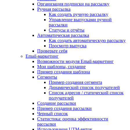
Организация подписки на рассылку
Ручная рассылка
Как создать ручную рассылку
Управление выпусками ручной
рассылки
Статусы и отчёты
Автоматическая рассылка
Как создать автоматическую рассылку
Просмотр выпуска
Проверьте себя
Email-маркетинг
Возможности модуля Email-маркетинг
Мои шаблоны, создание
Пример создания шаблона
Сегменты
Пример создания сегмента
Динамический список получателей
Список адресов / статический список
получателей
Создание рассылки
Пример создания рассылки
Черный список
Статистика: оценка эффективности
рассылки
Использование UTM-меток