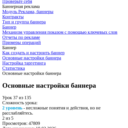
Проверьте себя
Баннерная реклама
Модуль Реклама, баннеры
Контракты
Тип и группа баннера
Баннер
Механизм управления показом с помощью ключевых слов
Отчеты по рекламе
Примеры операций
Баннер
Как создать и настроить баннер
Основные настройки баннера
Настройка таргетинга
Статистика
Основные настройки баннера
Основные настройки баннера
Урок
37
из
135
Сложность урока:
2 уровень
- несложные понятия и действия, но не
расслабляйтесь.
2
из 5
Просмотров:
47809