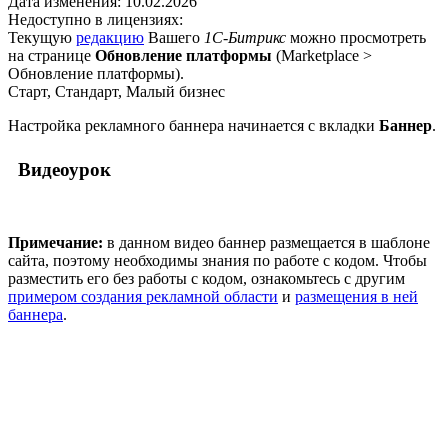
Дата изменения:
10.02.2026
Недоступно в лицензиях:
Текущую
редакцию
Вашего
1С-Битрикс
можно просмотреть
на странице
Обновление платформы
(
Marketplace >
Обновление платформы
).
Старт, Стандарт, Малый бизнес
Настройка рекламного баннера начинается с вкладки
Баннер
.
Видеоурок
Примечание:
в данном видео баннер размещается в шаблоне
сайта, поэтому необходимы знания по работе с кодом. Чтобы
разместить его без работы с кодом, ознакомьтесь с другим
примером создания рекламной области
и
размещения в ней
баннера
.