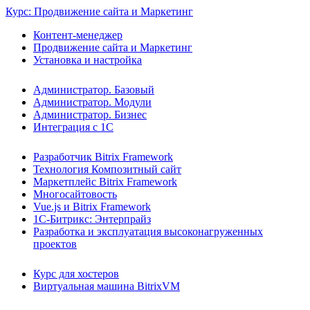
Курс: Продвижение сайта и Маркетинг
Контент-менеджер
Продвижение сайта и Маркетинг
Установка и настройка
Администратор. Базовый
Администратор. Модули
Администратор. Бизнес
Интеграция с 1С
Разработчик Bitrix Framework
Технология Композитный сайт
Маркетплейс Bitrix Framework
Многосайтовость
Vue.js и Bitrix Framework
1С-Битрикс: Энтерпрайз
Разработка и эксплуатация высоконагруженных
проектов
Курс для хостеров
Виртуальная машина BitrixVM