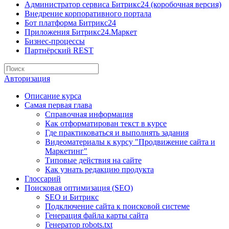
Администратор сервиса Битрикс24 (коробочная версия)
Внедрение корпоративного портала
Бот платформа Битрикс24
Приложения Битрикс24.Маркет
Бизнес-процессы
Партнёрский REST
Авторизация
Описание курса
Самая первая глава
Справочная информация
Как отформатирован текст в курсе
Где практиковаться и выполнять задания
Видеоматериалы к курсу "Продвижение сайта и
Маркетинг"
Типовые действия на сайте
Как узнать редакцию продукта
Глоссарий
Поисковая оптимизация (SEO)
SEO и Битрикс
Подключение сайта к поисковой системе
Генерация файла карты сайта
Генератор robots.txt