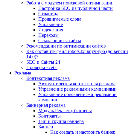
Работа с модулем поисковой оптимизации
Настройка SEO из публичной части
Страница
Продвигаемые слова
Управление
Индексация
Переходы
Ссылающиеся сайты
Рекомендации по оптимизации сайтов
Как составить файл robots.txt вручную (до версии
14.0)?
SEO и Сайты 24
Проверьте себя
Реклама
Контекстная реклама
Автоматическая контекстная реклама
Управление рекламными кампаниями
Управление объявлениями рекламной
кампании
Баннерная реклама
Модуль Реклама, баннеры
Контракты
Тип и группа баннера
Баннер
Как создать и настроить баннер