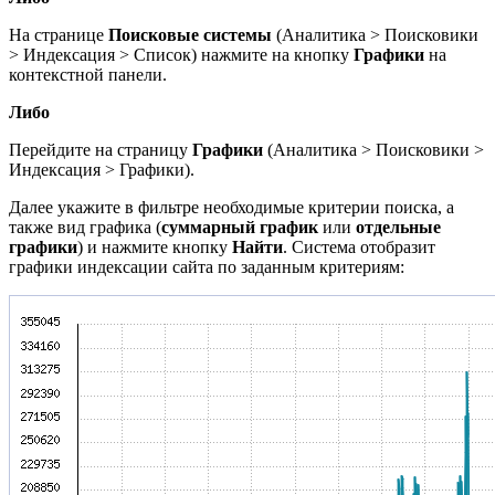
На странице
Поисковые системы
(
Аналитика > Поисковики
> Индексация > Список
) нажмите на кнопку
Графики
на
контекстной панели.
Либо
Перейдите на страницу
Графики
(
Аналитика > Поисковики >
Индексация > Графики).
Далее укажите в фильтре необходимые критерии поиска, а
также вид графика (
суммарный график
или
отдельные
графики
) и нажмите кнопку
Найти
. Система отобразит
графики индексации сайта по заданным критериям: