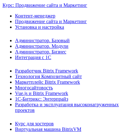
Курс: Продвижение сайта и Маркетинг
Контент-менеджер
Продвижение сайта и Маркетинг
Установка и настройка
Администратор. Базовый
Администратор. Модули
Администратор. Бизнес
Интеграция с 1С
Разработчик Bitrix Framework
Технология Композитный сайт
Маркетплейс Bitrix Framework
Многосайтовость
Vue.js и Bitrix Framework
1С-Битрикс: Энтерпрайз
Разработка и эксплуатация высоконагруженных
проектов
Курс для хостеров
Виртуальная машина BitrixVM