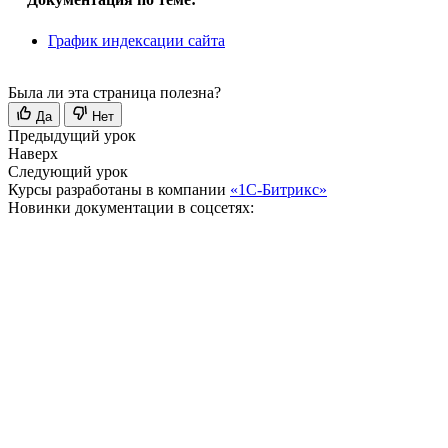
График индексации сайта
Была ли эта страница полезна?
Да
Нет
Предыдущий урок
Наверх
Следующий урок
Курсы разработаны в компании
«1С-Битрикс»
Новинки документации в соцсетях: