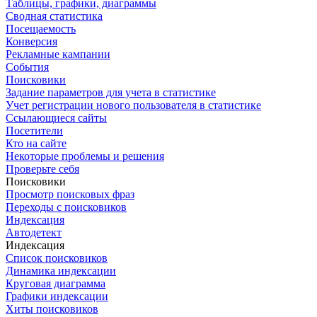
Таблицы, графики, диаграммы
Сводная статистика
Посещаемость
Конверсия
Рекламные кампании
События
Поисковики
Задание параметров для учета в статистике
Учет регистрации нового пользователя в статистике
Ссылающиеся сайты
Посетители
Кто на сайте
Некоторые проблемы и решения
Проверьте себя
Поисковики
Просмотр поисковых фраз
Переходы с поисковиков
Индексация
Автодетект
Индексация
Список поисковиков
Динамика индексации
Круговая диаграмма
Графики индексации
Хиты поисковиков