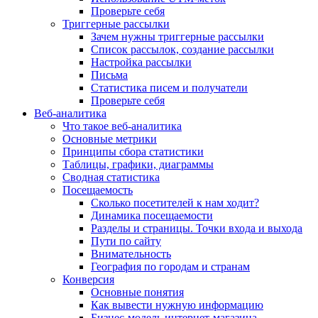
Проверьте себя
Триггерные рассылки
Зачем нужны триггерные рассылки
Список рассылок, создание рассылки
Настройка рассылки
Письма
Статистика писем и получатели
Проверьте себя
Веб-аналитика
Что такое веб-аналитика
Основные метрики
Принципы сбора статистики
Таблицы, графики, диаграммы
Сводная статистика
Посещаемость
Сколько посетителей к нам ходит?
Динамика посещаемости
Разделы и страницы. Точки входа и выхода
Пути по сайту
Внимательность
География по городам и странам
Конверсия
Основные понятия
Как вывести нужную информацию
Бизнес-модель интернет-магазина