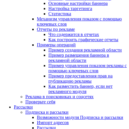
Основные настройки баннера
Настройка таргетинга
Статистика
Механизм управления показом с помощью
ключевых слов
Отчеты по рекламе
Что содержится в отчетах
Как построить графические отчеты
Примеры операций
Пример создания рекламной области
Пример размещения баннера в
рекламной области
Пример управления показом рекламы с
помощью ключевых слов
Пример предоставления прав на
публикацию рекламы
Как разместить баннер, если нет
рекламного модуля
Реклама в поисковиках и соцсетях
Проверьте себя
Рассылки
Подписка и рассылки
Возможности модуля Подписка и рассылки
Импорт адресов
Рассылки