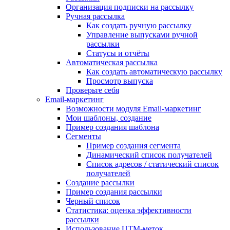
Организация подписки на рассылку
Ручная рассылка
Как создать ручную рассылку
Управление выпусками ручной
рассылки
Статусы и отчёты
Автоматическая рассылка
Как создать автоматическую рассылку
Просмотр выпуска
Проверьте себя
Email-маркетинг
Возможности модуля Email-маркетинг
Мои шаблоны, создание
Пример создания шаблона
Сегменты
Пример создания сегмента
Динамический список получателей
Список адресов / статический список
получателей
Создание рассылки
Пример создания рассылки
Черный список
Статистика: оценка эффективности
рассылки
Использование UTM-меток