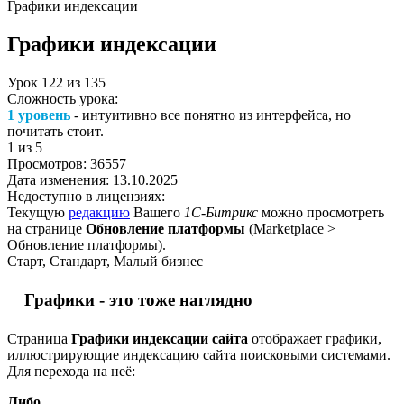
Графики индексации
Графики индексации
Урок
122
из
135
Сложность урока:
1 уровень
- интуитивно все понятно из интерфейса, но
почитать стоит.
1
из 5
Просмотров:
36557
Дата изменения:
13.10.2025
Недоступно в лицензиях:
Текущую
редакцию
Вашего
1С-Битрикс
можно просмотреть
на странице
Обновление платформы
(
Marketplace >
Обновление платформы
).
Старт, Стандарт, Малый бизнес
Графики - это тоже наглядно
Страница
Графики индексации сайта
отображает графики,
иллюстрирующие индексацию сайта поисковыми системами.
Для перехода на неё:
Либо