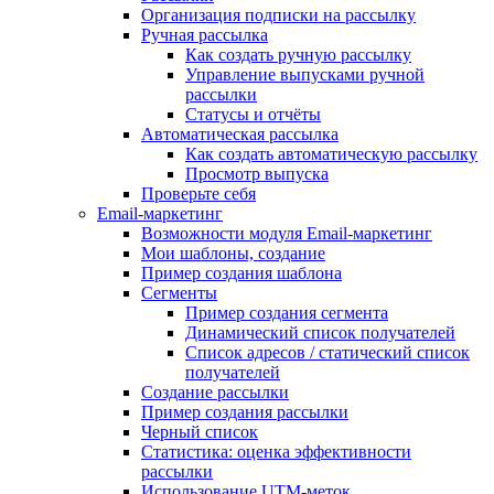
Организация подписки на рассылку
Ручная рассылка
Как создать ручную рассылку
Управление выпусками ручной
рассылки
Статусы и отчёты
Автоматическая рассылка
Как создать автоматическую рассылку
Просмотр выпуска
Проверьте себя
Email-маркетинг
Возможности модуля Email-маркетинг
Мои шаблоны, создание
Пример создания шаблона
Сегменты
Пример создания сегмента
Динамический список получателей
Список адресов / статический список
получателей
Создание рассылки
Пример создания рассылки
Черный список
Статистика: оценка эффективности
рассылки
Использование UTM-меток