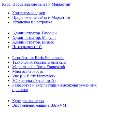
Курс: Продвижение сайта и Маркетинг
Контент-менеджер
Продвижение сайта и Маркетинг
Установка и настройка
Администратор. Базовый
Администратор. Модули
Администратор. Бизнес
Интеграция с 1С
Разработчик Bitrix Framework
Технология Композитный сайт
Маркетплейс Bitrix Framework
Многосайтовость
Vue.js и Bitrix Framework
1С-Битрикс: Энтерпрайз
Разработка и эксплуатация высоконагруженных
проектов
Курс для хостеров
Виртуальная машина BitrixVM