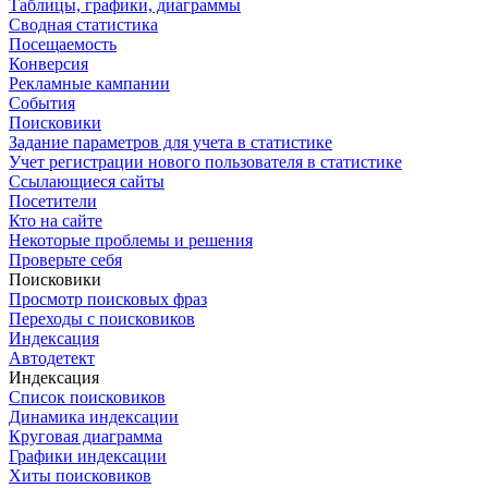
Таблицы, графики, диаграммы
Сводная статистика
Посещаемость
Конверсия
Рекламные кампании
События
Поисковики
Задание параметров для учета в статистике
Учет регистрации нового пользователя в статистике
Ссылающиеся сайты
Посетители
Кто на сайте
Некоторые проблемы и решения
Проверьте себя
Поисковики
Просмотр поисковых фраз
Переходы с поисковиков
Индексация
Автодетект
Индексация
Список поисковиков
Динамика индексации
Круговая диаграмма
Графики индексации
Хиты поисковиков