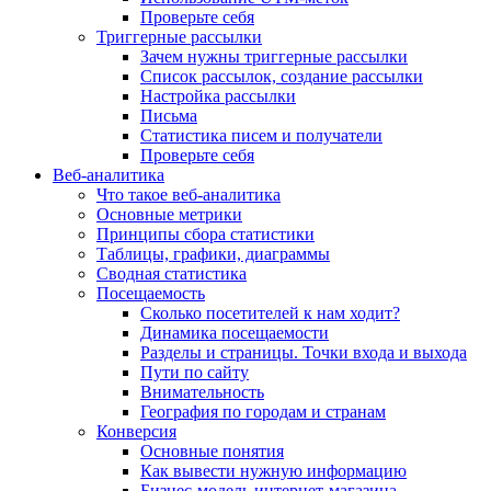
Проверьте себя
Триггерные рассылки
Зачем нужны триггерные рассылки
Список рассылок, создание рассылки
Настройка рассылки
Письма
Статистика писем и получатели
Проверьте себя
Веб-аналитика
Что такое веб-аналитика
Основные метрики
Принципы сбора статистики
Таблицы, графики, диаграммы
Сводная статистика
Посещаемость
Сколько посетителей к нам ходит?
Динамика посещаемости
Разделы и страницы. Точки входа и выхода
Пути по сайту
Внимательность
География по городам и странам
Конверсия
Основные понятия
Как вывести нужную информацию
Бизнес-модель интернет-магазина