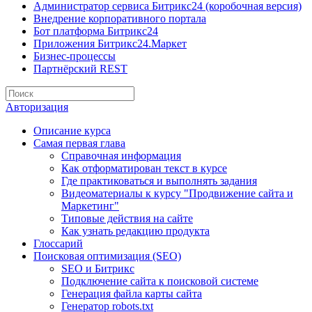
Администратор сервиса Битрикс24 (коробочная версия)
Внедрение корпоративного портала
Бот платформа Битрикс24
Приложения Битрикс24.Маркет
Бизнес-процессы
Партнёрский REST
Авторизация
Описание курса
Самая первая глава
Справочная информация
Как отформатирован текст в курсе
Где практиковаться и выполнять задания
Видеоматериалы к курсу "Продвижение сайта и
Маркетинг"
Типовые действия на сайте
Как узнать редакцию продукта
Глоссарий
Поисковая оптимизация (SEO)
SEO и Битрикс
Подключение сайта к поисковой системе
Генерация файла карты сайта
Генератор robots.txt