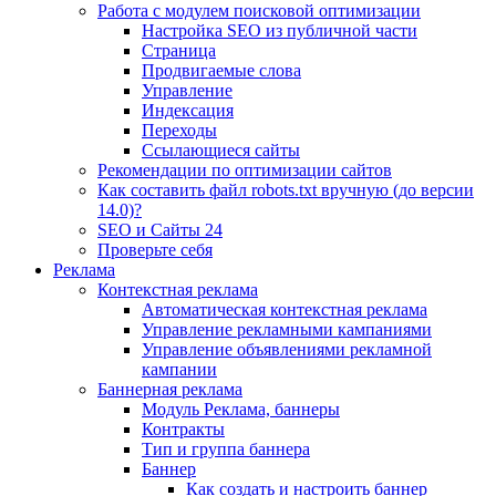
Работа с модулем поисковой оптимизации
Настройка SEO из публичной части
Страница
Продвигаемые слова
Управление
Индексация
Переходы
Ссылающиеся сайты
Рекомендации по оптимизации сайтов
Как составить файл robots.txt вручную (до версии
14.0)?
SEO и Сайты 24
Проверьте себя
Реклама
Контекстная реклама
Автоматическая контекстная реклама
Управление рекламными кампаниями
Управление объявлениями рекламной
кампании
Баннерная реклама
Модуль Реклама, баннеры
Контракты
Тип и группа баннера
Баннер
Как создать и настроить баннер