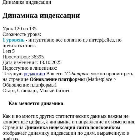
Динамика индексации
Динамика индексации
Урок
120
из
135
Сложность урока:
1 уровень
- интуитивно все понятно из интерфейса, но
почитать стоит.
1
из 5
Просмотров:
36395
Дата изменения:
13.10.2025
Недоступно в лицензиях:
Текущую
редакцию
Вашего
1С-Битрикс
можно просмотреть
на странице
Обновление платформы
(
Marketplace >
Обновление платформы
).
Старт, Стандарт, Малый бизнес
Как меняется динамика
Как и во многих других статистических данных важны не
конкретные цифры, а динамика и направление их изменения.
Страница
Динамика индексации сайта поисковиком
отображает динамику индексации по дням, выраженную в
цифрах.