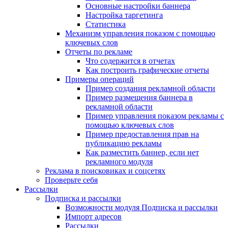
Основные настройки баннера
Настройка таргетинга
Статистика
Механизм управления показом с помощью
ключевых слов
Отчеты по рекламе
Что содержится в отчетах
Как построить графические отчеты
Примеры операций
Пример создания рекламной области
Пример размещения баннера в
рекламной области
Пример управления показом рекламы с
помощью ключевых слов
Пример предоставления прав на
публикацию рекламы
Как разместить баннер, если нет
рекламного модуля
Реклама в поисковиках и соцсетях
Проверьте себя
Рассылки
Подписка и рассылки
Возможности модуля Подписка и рассылки
Импорт адресов
Рассылки