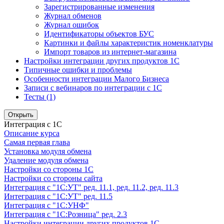
Зарегистрированные изменения
Журнал обменов
Журнал ошибок
Идентификаторы объектов БУС
Картинки и файлы характеристик номенклатуры
Импорт товаров из интернет-магазина
Настройки интеграции других продуктов 1С
Типичные ошибки и проблемы
Особенности интеграции Малого Бизнеса
Записи с вебинаров по интеграции с 1С
Тесты (1)
Открыть
Интеграция с 1С
Описание курса
Самая первая глава
Установка модуля обмена
Удаление модуля обмена
Настройки со стороны 1С
Настройки со стороны сайта
Интеграция с "1С:УТ" ред. 11.1, ред. 11.2, ред. 11.3
Интеграция с "1С:УТ" ред. 11.5
Интеграция с "1С:УНФ"
Интеграция с "1С:Розница" ред. 2.3
Настройки интеграции других продуктов 1С