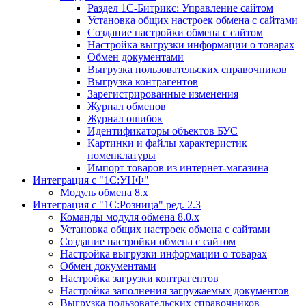
Раздел 1С-Битрикс: Управление сайтом
Установка общих настроек обмена с сайтами
Создание настройки обмена с сайтом
Настройка выгрузки информации о товарах
Обмен документами
Выгрузка пользовательских справочников
Выгрузка контрагентов
Зарегистрированные изменения
Журнал обменов
Журнал ошибок
Идентификаторы объектов БУС
Картинки и файлы характеристик
номенклатуры
Импорт товаров из интернет-магазина
Интеграция с "1С:УНФ"
Модуль обмена 8.х
Интеграция с "1С:Розница" ред. 2.3
Команды модуля обмена 8.0.х
Установка общих настроек обмена с сайтами
Создание настройки обмена с сайтом
Настройка выгрузки информации о товарах
Обмен документами
Настройка загрузки контрагентов
Настройка заполнения загружаемых документов
Выгрузка пользовательских справочников