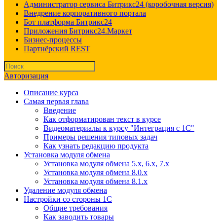
Администратор сервиса Битрикс24 (коробочная версия)
Внедрение корпоративного портала
Бот платформа Битрикс24
Приложения Битрикс24.Маркет
Бизнес-процессы
Партнёрский REST
Авторизация
Описание курса
Самая первая глава
Введение
Как отформатирован текст в курсе
Видеоматериалы к курсу "Интеграция с 1С"
Примеры решения типовых задач
Как узнать редакцию продукта
Установка модуля обмена
Установка модуля обмена 5.х, 6.х, 7.х
Установка модуля обмена 8.0.х
Установка модуля обмена 8.1.х
Удаление модуля обмена
Настройки со стороны 1С
Общие требования
Как заводить товары