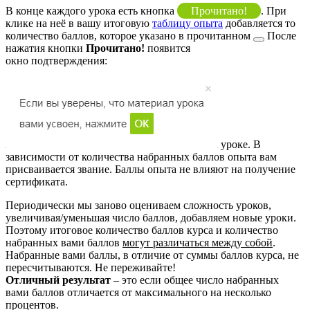
В конце каждого урока есть кнопка
Прочитано!
. При
клике на неё в вашу итоговую
таблицу опыта
добавляется то
количество баллов, которое указано в
прочитанном
После
нажатия кнопки
Прочитано!
появится
окно подтверждения:
уроке. В
зависимости от количества набранных баллов опыта вам
присваивается звание. Баллы опыта не влияют на получение
сертификата.
Периодически мы заново оцениваем сложность уроков,
увеличивая/уменьшая число баллов, добавляем новые уроки.
Поэтому итоговое количество баллов курса и количество
набранных вами баллов
могут различаться между собой
.
Набранные вами баллы, в отличие от суммы баллов курса, не
пересчитываются. Не переживайте!
Отличный результат
– это если общее число набранных
вами баллов отличается от максимального на несколько
процентов.