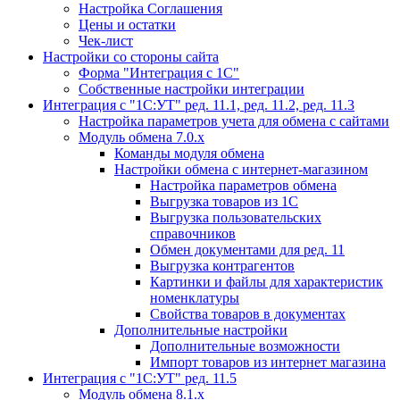
Настройка Соглашения
Цены и остатки
Чек-лист
Настройки со стороны сайта
Форма "Интеграция с 1С"
Собственные настройки интеграции
Интеграция с "1С:УТ" ред. 11.1, ред. 11.2, ред. 11.3
Настройка параметров учета для обмена с сайтами
Модуль обмена 7.0.х
Команды модуля обмена
Настройки обмена с интернет-магазином
Настройка параметров обмена
Выгрузка товаров из 1С
Выгрузка пользовательских
справочников
Обмен документами для ред. 11
Выгрузка контрагентов
Картинки и файлы для характеристик
номенклатуры
Свойства товаров в документах
Дополнительные настройки
Дополнительные возможности
Импорт товаров из интернет магазина
Интеграция с "1С:УТ" ред. 11.5
Модуль обмена 8.1.х