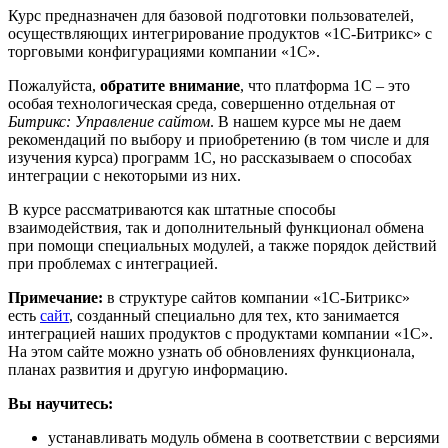
Курс предназначен для базовой подготовки пользователей,
осуществляющих интегрирование продуктов «1С-Битрикс» с
торговыми конфигурациями компании «1С».
Пожалуйста,
обратите внимание
, что платформа 1С – это
особая технологическая среда, совершенно отдельная от
Битрикс: Управление сайтом
. В нашем курсе мы не даем
рекомендаций по выбору и приобретению (в том числе и для
изучения курса) программ 1С, но рассказываем о способах
интеграции с некоторыми из них.
В курсе рассматриваются как штатные способы
взаимодействия, так и дополнительный функционал обмена
при помощи специальных модулей, а также порядок действий
при проблемах с интеграцией.
Примечание:
в структуре сайтов компании «1С-Битрикс»
есть
сайт
, созданный специально для тех, кто занимается
интеграцией наших продуктов с продуктами компании «1С».
На этом сайте можно узнать об обновлениях функционала,
планах развития и другую информацию.
Вы научитесь:
устанавливать модуль обмена в соответствии с версиями