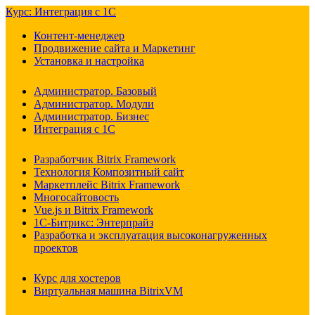
Курс: Интеграция с 1С
Контент-менеджер
Продвижение сайта и Маркетинг
Установка и настройка
Администратор. Базовый
Администратор. Модули
Администратор. Бизнес
Интеграция с 1С
Разработчик Bitrix Framework
Технология Композитный сайт
Маркетплейс Bitrix Framework
Многосайтовость
Vue.js и Bitrix Framework
1С-Битрикс: Энтерпрайз
Разработка и эксплуатация высоконагруженных
проектов
Курс для хостеров
Виртуальная машина BitrixVM