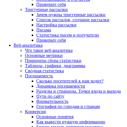
Проверьте себя
Триггерные рассылки
Зачем нужны триггерные рассылки
Список рассылок, создание рассылки
Настройка рассылки
Письма
Статистика писем и получатели
Проверьте себя
Веб-аналитика
Что такое веб-аналитика
Основные метрики
Принципы сбора статистики
Таблицы, графики, диаграммы
Сводная статистика
Посещаемость
Сколько посетителей к нам ходит?
Динамика посещаемости
Разделы и страницы. Точки входа и выхода
Пути по сайту
Внимательность
География по городам и странам
Конверсия
Основные понятия
Как вывести нужную информацию
Бизнес-модель интернет-магазина