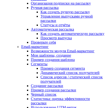
Организация подписки на рассылку
Ручная рассылка
Как создать ручную рассылку
Управление выпусками ручной
рассылки
Статусы и отчёты
Автоматическая рассылка
Как создать автоматическую рассылку
Просмотр выпуска
Проверьте себя
Email-маркетинг
Возможности модуля Email-маркетинг
Мои шаблоны, создание
Пример создания шаблона
Сегменты
Пример создания сегмента
Динамический список получателей
Список адресов / статический список
получателей
Создание рассылки
Пример создания рассылки
Черный список
Статистика: оценка эффективности
рассылки
Использование UTM-меток