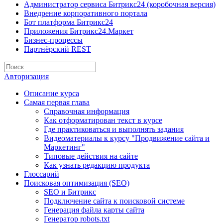
Администратор сервиса Битрикс24 (коробочная версия)
Внедрение корпоративного портала
Бот платформа Битрикс24
Приложения Битрикс24.Маркет
Бизнес-процессы
Партнёрский REST
Авторизация
Описание курса
Самая первая глава
Справочная информация
Как отформатирован текст в курсе
Где практиковаться и выполнять задания
Видеоматериалы к курсу "Продвижение сайта и
Маркетинг"
Типовые действия на сайте
Как узнать редакцию продукта
Глоссарий
Поисковая оптимизация (SEO)
SEO и Битрикс
Подключение сайта к поисковой системе
Генерация файла карты сайта
Генератор robots.txt