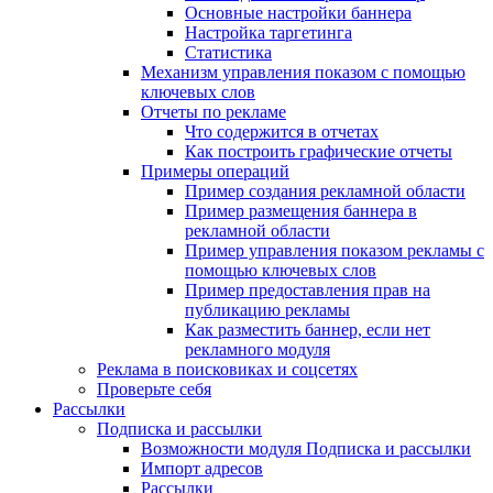
Основные настройки баннера
Настройка таргетинга
Статистика
Механизм управления показом с помощью
ключевых слов
Отчеты по рекламе
Что содержится в отчетах
Как построить графические отчеты
Примеры операций
Пример создания рекламной области
Пример размещения баннера в
рекламной области
Пример управления показом рекламы с
помощью ключевых слов
Пример предоставления прав на
публикацию рекламы
Как разместить баннер, если нет
рекламного модуля
Реклама в поисковиках и соцсетях
Проверьте себя
Рассылки
Подписка и рассылки
Возможности модуля Подписка и рассылки
Импорт адресов
Рассылки