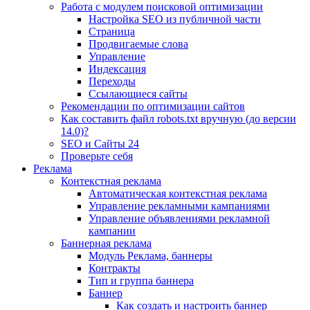
Работа с модулем поисковой оптимизации
Настройка SEO из публичной части
Страница
Продвигаемые слова
Управление
Индексация
Переходы
Ссылающиеся сайты
Рекомендации по оптимизации сайтов
Как составить файл robots.txt вручную (до версии
14.0)?
SEO и Сайты 24
Проверьте себя
Реклама
Контекстная реклама
Автоматическая контекстная реклама
Управление рекламными кампаниями
Управление объявлениями рекламной
кампании
Баннерная реклама
Модуль Реклама, баннеры
Контракты
Тип и группа баннера
Баннер
Как создать и настроить баннер