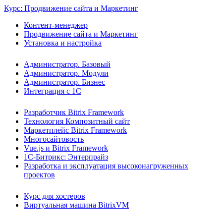
Курс: Продвижение сайта и Маркетинг
Контент-менеджер
Продвижение сайта и Маркетинг
Установка и настройка
Администратор. Базовый
Администратор. Модули
Администратор. Бизнес
Интеграция с 1С
Разработчик Bitrix Framework
Технология Композитный сайт
Маркетплейс Bitrix Framework
Многосайтовость
Vue.js и Bitrix Framework
1С-Битрикс: Энтерпрайз
Разработка и эксплуатация высоконагруженных
проектов
Курс для хостеров
Виртуальная машина BitrixVM