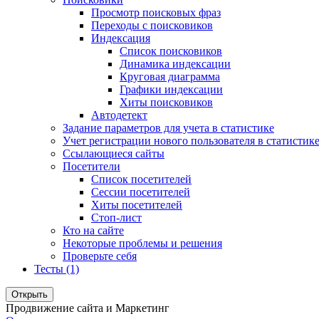
Просмотр поисковых фраз
Переходы с поисковиков
Индексация
Список поисковиков
Динамика индексации
Круговая диаграмма
Графики индексации
Хиты поисковиков
Автодетект
Задание параметров для учета в статистике
Учет регистрации нового пользователя в статистик
Ссылающиеся сайты
Посетители
Список посетителей
Сессии посетителей
Хиты посетителей
Стоп-лист
Кто на сайте
Некоторые проблемы и решения
Проверьте себя
Тесты (1)
Открыть
Продвижение сайта и Маркетинг