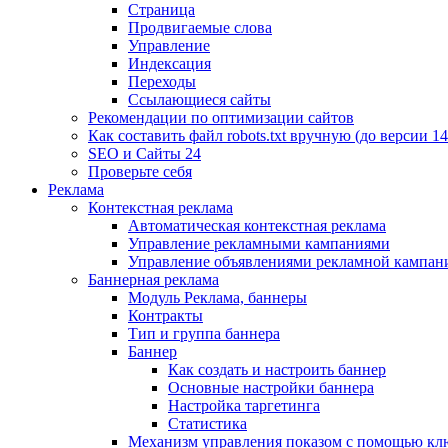
Страница
Продвигаемые слова
Управление
Индексация
Переходы
Ссылающиеся сайты
Рекомендации по оптимизации сайтов
Как составить файл robots.txt вручную (до версии 14
SEO и Сайты 24
Проверьте себя
Реклама
Контекстная реклама
Автоматическая контекстная реклама
Управление рекламными кампаниями
Управление объявлениями рекламной кампан
Баннерная реклама
Модуль Реклама, баннеры
Контракты
Тип и группа баннера
Баннер
Как создать и настроить баннер
Основные настройки баннера
Настройка таргетинга
Статистика
Механизм управления показом с помощью кл