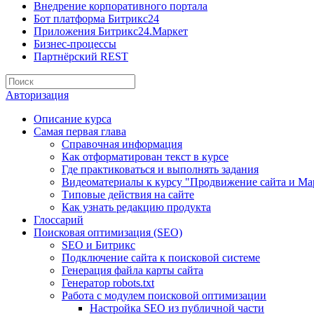
Внедрение корпоративного портала
Бот платформа Битрикс24
Приложения Битрикс24.Маркет
Бизнес-процессы
Партнёрский REST
Авторизация
Описание курса
Самая первая глава
Справочная информация
Как отформатирован текст в курсе
Где практиковаться и выполнять задания
Видеоматериалы к курсу "Продвижение сайта и Ма
Типовые действия на сайте
Как узнать редакцию продукта
Глоссарий
Поисковая оптимизация (SEO)
SEO и Битрикс
Подключение сайта к поисковой системе
Генерация файла карты сайта
Генератор robots.txt
Работа с модулем поисковой оптимизации
Настройка SEO из публичной части