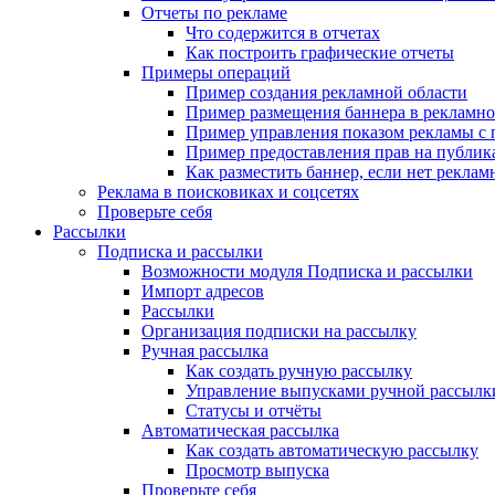
Отчеты по рекламе
Что содержится в отчетах
Как построить графические отчеты
Примеры операций
Пример создания рекламной области
Пример размещения баннера в рекламно
Пример управления показом рекламы с
Пример предоставления прав на публи
Как разместить баннер, если нет реклам
Реклама в поисковиках и соцсетях
Проверьте себя
Рассылки
Подписка и рассылки
Возможности модуля Подписка и рассылки
Импорт адресов
Рассылки
Организация подписки на рассылку
Ручная рассылка
Как создать ручную рассылку
Управление выпусками ручной рассылк
Статусы и отчёты
Автоматическая рассылка
Как создать автоматическую рассылку
Просмотр выпуска
Проверьте себя