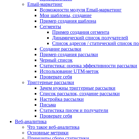
Email-маркетинг
Возможности модуля Email-маркетинг
Мои шаблоны, создание
Пример создания шаблона
Сегменты
Пример создания сегмента
Динамический список получателей
Список адресов / статический список п
Создание рассылки
Пример создания рассылки
Черный список
Статистика: оценка эффективности рассылки
Использование UTM-меток
Проверьте себя
Триггерные рассылки
Зачем нужны триггерные рассылки
Список рассылок, создание рассылки
Настройка рассылки
Письма
Статистика писем и получатели
Проверьте себя
Веб-аналитика
Что такое веб-аналитика
Основные метрики
Принципы сбора статистики