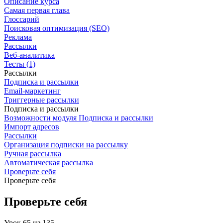
Описание курса
Самая первая глава
Глоссарий
Поисковая оптимизация (SEO)
Реклама
Рассылки
Веб-аналитика
Тесты (1)
Рассылки
Подписка и рассылки
Email-маркетинг
Триггерные рассылки
Подписка и рассылки
Возможности модуля Подписка и рассылки
Импорт адресов
Рассылки
Организация подписки на рассылку
Ручная рассылка
Автоматическая рассылка
Проверьте себя
Проверьте себя
Проверьте себя
Урок
65
из
135