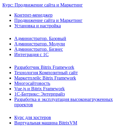
Курс: Продвижение сайта и Маркетинг
Контент-менеджер
Продвижение сайта и Маркетинг
Установка и настройка
Администратор. Базовый
Администратор. Модули
Администратор. Бизнес
Интеграция с 1С
Разработчик Bitrix Framework
Технология Композитный сайт
Маркетплейс Bitrix Framework
Многосайтовость
Vue.js и Bitrix Framework
1С-Битрикс: Энтерпрайз
Разработка и эксплуатация высоконагруженных
проектов
Курс для хостеров
Виртуальная машина BitrixVM