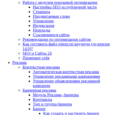
Работа с модулем поисковой оптимизации
Настройка SEO из публичной части
Страница
Продвигаемые слова
Управление
Индексация
Переходы
Ссылающиеся сайты
Рекомендации по оптимизации сайтов
Как составить файл robots.txt вручную (до версии
14.0)?
SEO и Сайты 24
Проверьте себя
Реклама
Контекстная реклама
Автоматическая контекстная реклама
Управление рекламными кампаниями
Управление объявлениями рекламной
кампании
Баннерная реклама
Модуль Реклама, баннеры
Контракты
Тип и группа баннера
Баннер
Как создать и настроить баннер