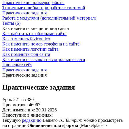
Практические примеры работы
Типичные ошибки при работе с системой
Практические задания
Работа с модулями (дополнительный материал)
Тесты (6)
Как изменить внешний вид сайта
Как работать с шаблонами сайта
Как заменить favicon.ico
Как изменить номер телефона на сайте
Как изменить логотип сайта
Как поменять фон сайта
Как изменить ссылки на социальные сети
Проверьте себя
Практические задания
Практические задания
Практические задания
Урок
221
из
380
Просмотров:
46067
Дата изменения:
20.01.2026
Недоступно в лицензиях:
Текущую
редакцию
Вашего
1С-Битрикс
можно просмотреть
на странице
Обновление платформы
(
Marketplace >