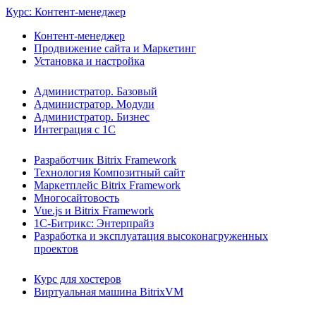
Курс: Контент-менеджер
Контент-менеджер
Продвижение сайта и Маркетинг
Установка и настройка
Администратор. Базовый
Администратор. Модули
Администратор. Бизнес
Интеграция с 1С
Разработчик Bitrix Framework
Технология Композитный сайт
Маркетплейс Bitrix Framework
Многосайтовость
Vue.js и Bitrix Framework
1С-Битрикс: Энтерпрайз
Разработка и эксплуатация высоконагруженных
проектов
Курс для хостеров
Виртуальная машина BitrixVM