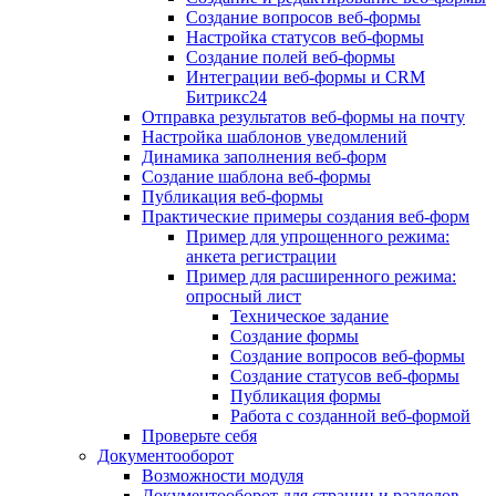
Создание вопросов веб-формы
Настройка статусов веб-формы
Создание полей веб-формы
Интеграции веб-формы и CRM
Битрикс24
Отправка результатов веб-формы на почту
Настройка шаблонов уведомлений
Динамика заполнения веб-форм
Создание шаблона веб-формы
Публикация веб-формы
Практические примеры создания веб-форм
Пример для упрощенного режима:
анкета регистрации
Пример для расширенного режима:
опросный лист
Техническое задание
Создание формы
Создание вопросов веб-формы
Создание статусов веб-формы
Публикация формы
Работа с созданной веб-формой
Проверьте себя
Документооборот
Возможности модуля
Документооборот для страниц и разделов