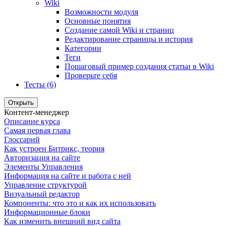
Wiki
Возможности модуля
Основные понятия
Создание самой Wiki и страниц
Редактирование страницы и история
Категории
Теги
Пошаговый пример создания статьи в Wiki
Проверьте себя
Тесты (6)
Открыть
Контент-менеджер
Описание курса
Самая первая глава
Глоссарий
Как устроен Битрикс, теория
Авторизация на сайте
Элементы Управления
Информация на сайте и работа с ней
Управление структурой
Визуальный редактор
Компоненты: что это и как их использовать
Информационные блоки
Как изменить внешний вид сайта