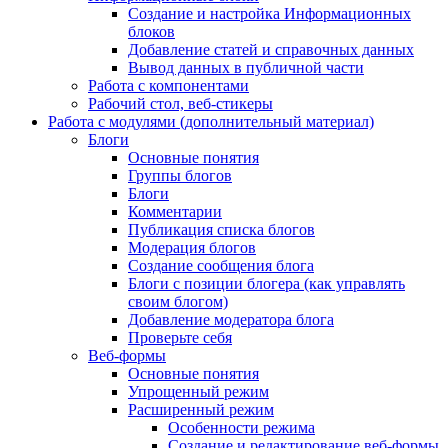
Создание и настройка Информационных
блоков
Добавление статей и справочных данных
Вывод данных в публичной части
Работа с компонентами
Рабочий стол, веб-стикеры
Работа с модулями (дополнительный материал)
Блоги
Основные понятия
Группы блогов
Блоги
Комментарии
Публикация списка блогов
Модерация блогов
Создание сообщения блога
Блоги с позиции блогера (как управлять
своим блогом)
Добавление модератора блога
Проверьте себя
Веб-формы
Основные понятия
Упрощенный режим
Расширенный режим
Особенности режима
Создание и редактирование веб-формы