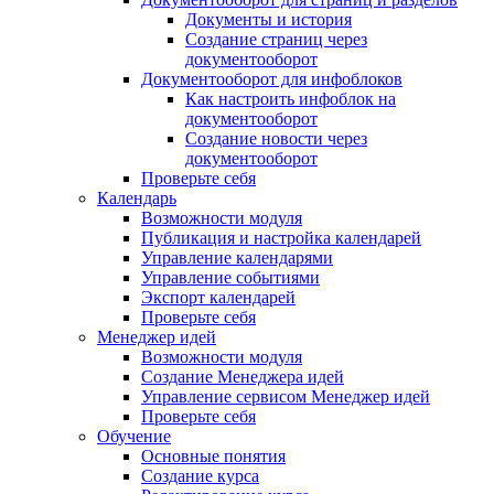
Документы и история
Создание страниц через
документооборот
Документооборот для инфоблоков
Как настроить инфоблок на
документооборот
Создание новости через
документооборот
Проверьте себя
Календарь
Возможности модуля
Публикация и настройка календарей
Управление календарями
Управление событиями
Экспорт календарей
Проверьте себя
Менеджер идей
Возможности модуля
Создание Менеджера идей
Управление сервисом Менеджер идей
Проверьте себя
Обучение
Основные понятия
Создание курса