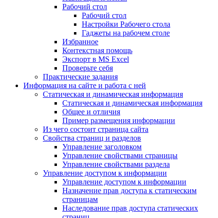
Рабочий стол
Рабочий стол
Настройки Рабочего стола
Гаджеты на рабочем столе
Избранное
Контекстная помощь
Экспорт в MS Excel
Проверьте себя
Практические задания
Информация на сайте и работа с ней
Статическая и динамическая информация
Статическая и динамическая информация
Общее и отличия
Пример размещения информации
Из чего состоит страница сайта
Свойства страниц и разделов
Управление заголовком
Управление свойствами страницы
Управление свойствами раздела
Управление доступом к информации
Управление доступом к информации
Назначение прав доступа к статическим
страницам
Наследование прав доступа статических
страниц