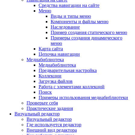
Средства навигации на сайте
Меню
Виды и типы меню
Компоненты и файлы меню
Наследование
Пример создания статического меню
Примеры создания динамического
меню
Карта сайта
Цепочка навигации
Медиабиблиотека
Медиабиблиотека
Предварительная настройка
Коллекции
Загрузка файлов
Работа с элементами коллекций
Поиск
Примеры использования медиабиблиотеки
Проверьте себя
Практические задания
Визуальный редактор
Визуальный редактор
Где используется редактор
Внешний вид редактора