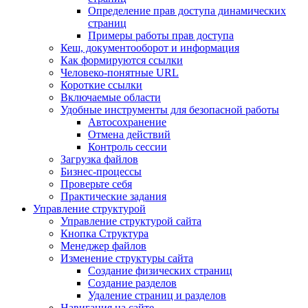
Определение прав доступа динамических
страниц
Примеры работы прав доступа
Кеш, документооборот и информация
Как формируются ссылки
Человеко-понятные URL
Короткие ссылки
Включаемые области
Удобные инструменты для безопасной работы
Автосохранение
Отмена действий
Контроль сессии
Загрузка файлов
Бизнес-процессы
Проверьте себя
Практические задания
Управление структурой
Управление структурой сайта
Кнопка Структура
Менеджер файлов
Изменение структуры сайта
Создание физических страниц
Создание разделов
Удаление страниц и разделов
Навигация на сайте