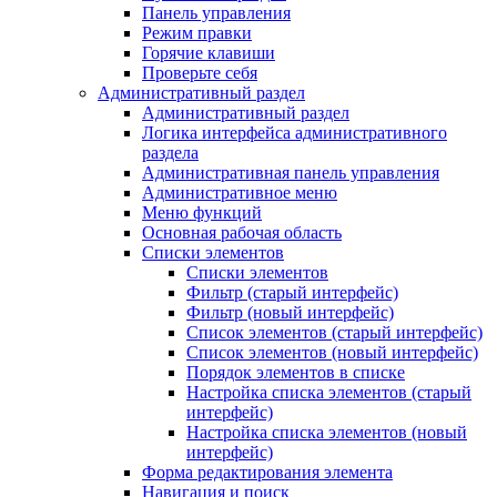
Панель управления
Режим правки
Горячие клавиши
Проверьте себя
Административный раздел
Административный раздел
Логика интерфейса административного
раздела
Административная панель управления
Административное меню
Меню функций
Основная рабочая область
Списки элементов
Списки элементов
Фильтр (старый интерфейс)
Фильтр (новый интерфейс)
Список элементов (старый интерфейс)
Список элементов (новый интерфейс)
Порядок элементов в списке
Настройка списка элементов (старый
интерфейс)
Настройка списка элементов (новый
интерфейс)
Форма редактирования элемента
Навигация и поиск