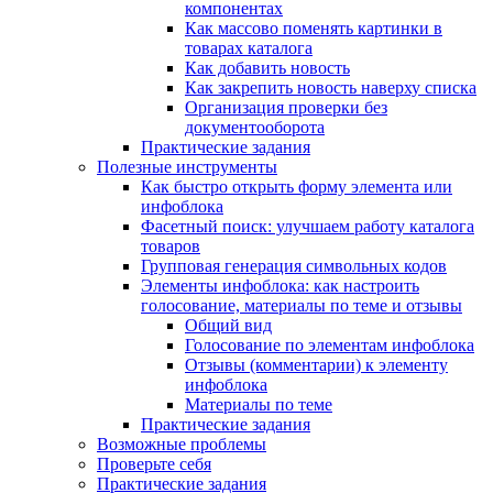
компонентах
Как массово поменять картинки в
товарах каталога
Как добавить новость
Как закрепить новость наверху списка
Организация проверки без
документооборота
Практические задания
Полезные инструменты
Как быстро открыть форму элемента или
инфоблока
Фасетный поиск: улучшаем работу каталога
товаров
Групповая генерация символьных кодов
Элементы инфоблока: как настроить
голосование, материалы по теме и отзывы
Общий вид
Голосование по элементам инфоблока
Отзывы (комментарии) к элементу
инфоблока
Материалы по теме
Практические задания
Возможные проблемы
Проверьте себя
Практические задания