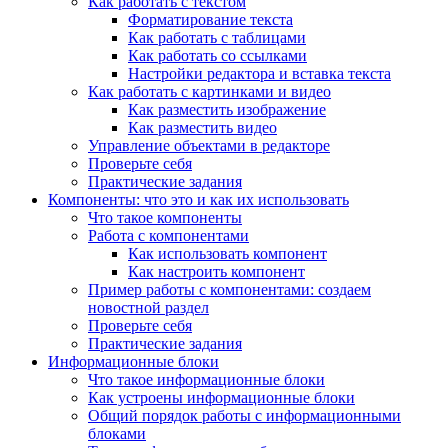
Как работать с текстом
Форматирование текста
Как работать с таблицами
Как работать со ссылками
Настройки редактора и вставка текста
Как работать с картинками и видео
Как разместить изображение
Как разместить видео
Управление объектами в редакторе
Проверьте себя
Практические задания
Компоненты: что это и как их использовать
Что такое компоненты
Работа с компонентами
Как использовать компонент
Как настроить компонент
Пример работы с компонентами: создаем
новостной раздел
Проверьте себя
Практические задания
Информационные блоки
Что такое информационные блоки
Как устроены информационные блоки
Общий порядок работы с информационными
блоками