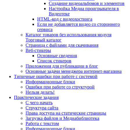
Создание видеоальбомов и элементов
Настройка Медиа проигрывателя в
Видеотеке
HTML-код с видеохостинга
Если не добавляется видео со стороннего
сервиса
Каталог товаров без использования модуля
Торговый каталог
Страница с файлами для скачивания
Веб-стикеры
Основные сведения
Список стикеров
Приложения для публикации в блог
Основные задачи менеджера интернет-магазина
Типичные ошибки при работе с системой
Информационные блоки
Ошибки при работе со структурой
Нельзя делать!
Практические задания
С чего начать
Структура сайта
Права доступа на статические страницы
Загрузка файлов и Медиабиблиотека
Работа с текстом
Информационные блоки