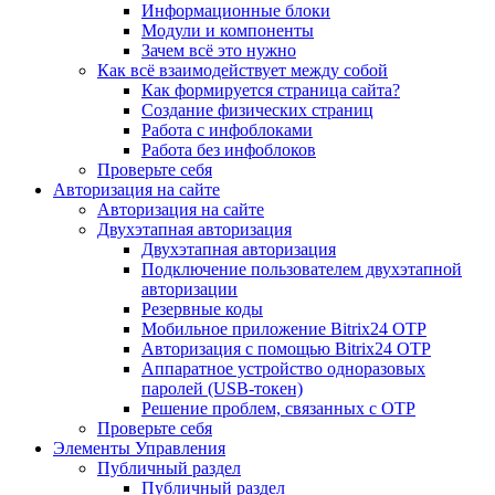
Информационные блоки
Модули и компоненты
Зачем всё это нужно
Как всё взаимодействует между собой
Как формируется страница сайта?
Создание физических страниц
Работа с инфоблоками
Работа без инфоблоков
Проверьте себя
Авторизация на сайте
Авторизация на сайте
Двухэтапная авторизация
Двухэтапная авторизация
Подключение пользователем двухэтапной
авторизации
Резервные коды
Мобильное приложение Bitrix24 OTP
Авторизация с помощью Bitrix24 OTP
Аппаратное устройство одноразовых
паролей (USB-токен)
Решение проблем, связанных с OTP
Проверьте себя
Элементы Управления
Публичный раздел
Публичный раздел