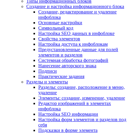
Типы информационных блоков
Создание и настройка информационного блока
Создание, редактирование и удаление
инфоблока
Основные настройки
Символьный код
Настройка SEO данных в инфоблоке
Свойства элементов
Настройка доступа к инфоблокам
Предустановленные данные для полей
элементов и разделов
Системная обработка фотографий
Нанесение авторского знака
Подписи
Практические задания
Разделы и элементы
Разделы: создание, расположение в меню,
удаление
Элементы: создание, изменение, удаление
Редактор изображений в элементах
инфоблока
Настройка SEO информации
Настройка форм элементов и разделов под
себя
Подсказки в форме элемента