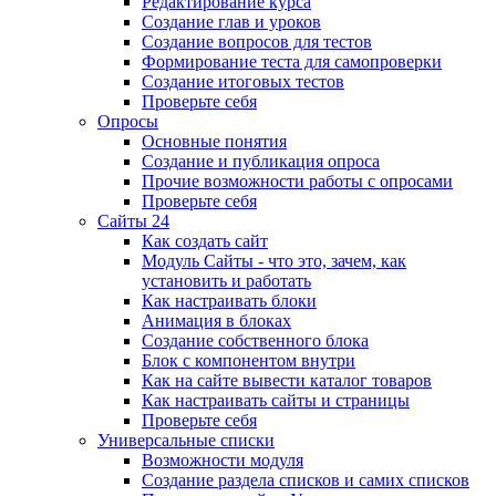
Редактирование курса
Создание глав и уроков
Создание вопросов для тестов
Формирование теста для самопроверки
Создание итоговых тестов
Проверьте себя
Опросы
Основные понятия
Создание и публикация опроса
Прочие возможности работы с опросами
Проверьте себя
Сайты 24
Как создать сайт
Модуль Сайты - что это, зачем, как
установить и работать
Как настраивать блоки
Анимация в блоках
Создание собственного блока
Блок с компонентом внутри
Как на сайте вывести каталог товаров
Как настраивать сайты и страницы
Проверьте себя
Универсальные списки
Возможности модуля
Создание раздела списков и самих списков