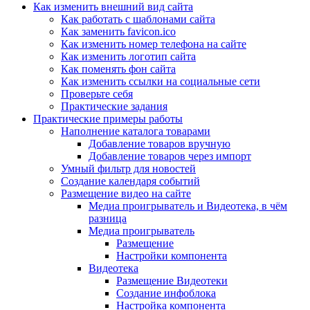
Как изменить внешний вид сайта
Как работать с шаблонами сайта
Как заменить favicon.ico
Как изменить номер телефона на сайте
Как изменить логотип сайта
Как поменять фон сайта
Как изменить ссылки на социальные сети
Проверьте себя
Практические задания
Практические примеры работы
Наполнение каталога товарами
Добавление товаров вручную
Добавление товаров через импорт
Умный фильтр для новостей
Создание календаря событий
Размещение видео на сайте
Медиа проигрыватель и Видеотека, в чём
разница
Медиа проигрыватель
Размещение
Настройки компонента
Видеотека
Размещение Видеотеки
Создание инфоблока
Настройка компонента