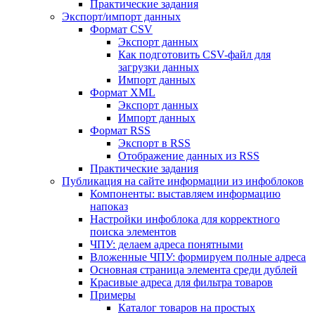
Практические задания
Экспорт/импорт данных
Формат CSV
Экспорт данных
Как подготовить CSV-файл для
загрузки данных
Импорт данных
Формат XML
Экспорт данных
Импорт данных
Формат RSS
Экспорт в RSS
Отображение данных из RSS
Практические задания
Публикация на сайте информации из инфоблоков
Компоненты: выставляем информацию
напоказ
Настройки инфоблока для корректного
поиска элементов
ЧПУ: делаем адреса понятными
Вложенные ЧПУ: формируем полные адреса
Основная страница элемента среди дублей
Красивые адреса для фильтра товаров
Примеры
Каталог товаров на простых