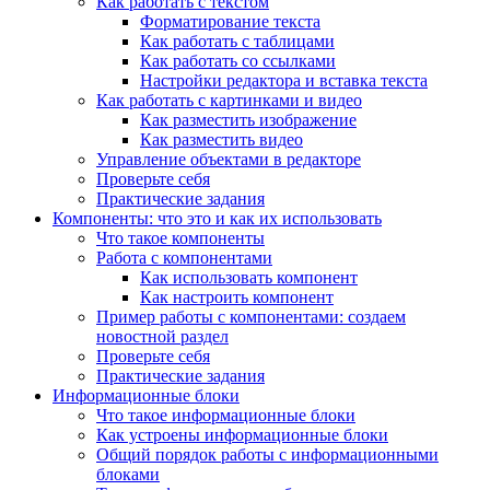
Как работать с текстом
Форматирование текста
Как работать с таблицами
Как работать со ссылками
Настройки редактора и вставка текста
Как работать с картинками и видео
Как разместить изображение
Как разместить видео
Управление объектами в редакторе
Проверьте себя
Практические задания
Компоненты: что это и как их использовать
Что такое компоненты
Работа с компонентами
Как использовать компонент
Как настроить компонент
Пример работы с компонентами: создаем
новостной раздел
Проверьте себя
Практические задания
Информационные блоки
Что такое информационные блоки
Как устроены информационные блоки
Общий порядок работы с информационными
блоками