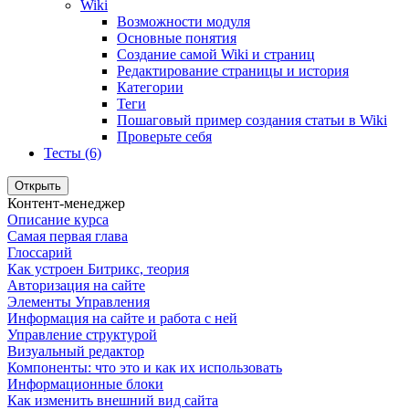
Wiki
Возможности модуля
Основные понятия
Создание самой Wiki и страниц
Редактирование страницы и история
Категории
Теги
Пошаговый пример создания статьи в Wiki
Проверьте себя
Тесты (6)
Открыть
Контент-менеджер
Описание курса
Самая первая глава
Глоссарий
Как устроен Битрикс, теория
Авторизация на сайте
Элементы Управления
Информация на сайте и работа с ней
Управление структурой
Визуальный редактор
Компоненты: что это и как их использовать
Информационные блоки
Как изменить внешний вид сайта