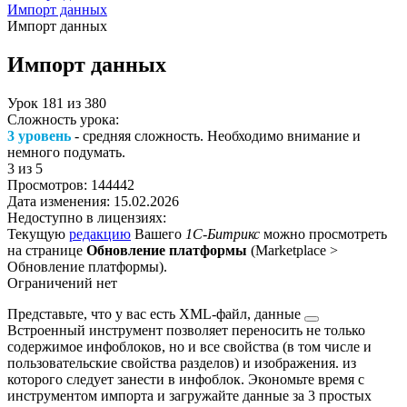
Импорт данных
Импорт данных
Импорт данных
Урок
181
из
380
Сложность урока:
3 уровень
- средняя сложность. Необходимо внимание и
немного подумать.
3
из 5
Просмотров:
144442
Дата изменения:
15.02.2026
Недоступно в лицензиях:
Текущую
редакцию
Вашего
1С-Битрикс
можно просмотреть
на странице
Обновление платформы
(
Marketplace >
Обновление платформы
).
Ограничений нет
Представьте, что у вас есть XML-файл,
данные
Встроенный инструмент позволяет переносить не только
содержимое инфоблоков, но и все свойства (в том числе и
пользовательские свойства разделов) и изображения.
из
которого следует занести в инфоблок. Экономьте время с
инструментом импорта и загружайте данные за 3 простых