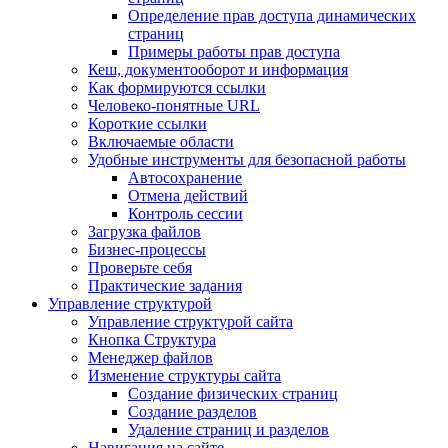
Определение прав доступа динамических
страниц
Примеры работы прав доступа
Кеш, документооборот и информация
Как формируются ссылки
Человеко-понятные URL
Короткие ссылки
Включаемые области
Удобные инструменты для безопасной работы
Автосохранение
Отмена действий
Контроль сессии
Загрузка файлов
Бизнес-процессы
Проверьте себя
Практические задания
Управление структурой
Управление структурой сайта
Кнопка Структура
Менеджер файлов
Изменение структуры сайта
Создание физических страниц
Создание разделов
Удаление страниц и разделов
Навигация на сайте