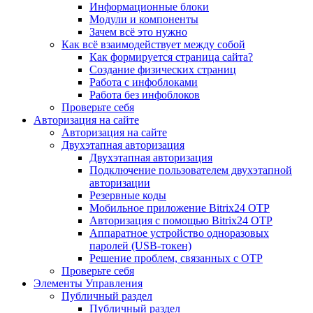
Информационные блоки
Модули и компоненты
Зачем всё это нужно
Как всё взаимодействует между собой
Как формируется страница сайта?
Создание физических страниц
Работа с инфоблоками
Работа без инфоблоков
Проверьте себя
Авторизация на сайте
Авторизация на сайте
Двухэтапная авторизация
Двухэтапная авторизация
Подключение пользователем двухэтапной
авторизации
Резервные коды
Мобильное приложение Bitrix24 OTP
Авторизация с помощью Bitrix24 OTP
Аппаратное устройство одноразовых
паролей (USB-токен)
Решение проблем, связанных с OTP
Проверьте себя
Элементы Управления
Публичный раздел
Публичный раздел