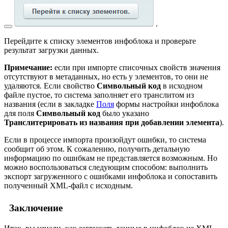
.
Перейдите к списку элементов инфоблока и проверьте
результат загрузки данных.
Примечание:
если при импорте списочных свойств значения
отсутствуют в метаданных, но есть у элементов, то они не
удаляются. Если свойство
Символьный код
в исходном
файле пустое, то система заполняет его транслитом из
названия (если в закладке
Поля
формы настройки инфоблока
для поля
Символьный код
было указано
Транслитерировать из названия при добавлении элемента
).
Если в процессе импорта произойдут ошибки, то система
сообщит об этом. К сожалению, получить детальную
информацию по ошибкам не представляется возможным. Но
можно воспользоваться следующим способом: выполнить
экспорт загруженного с ошибками инфоблока и сопоставить
полученный XML-файл с исходным.
Заключение