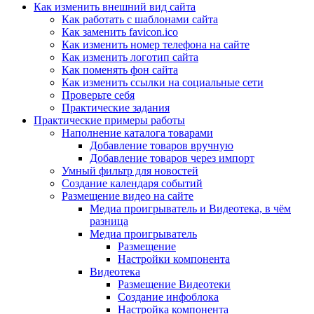
Как изменить внешний вид сайта
Как работать с шаблонами сайта
Как заменить favicon.ico
Как изменить номер телефона на сайте
Как изменить логотип сайта
Как поменять фон сайта
Как изменить ссылки на социальные сети
Проверьте себя
Практические задания
Практические примеры работы
Наполнение каталога товарами
Добавление товаров вручную
Добавление товаров через импорт
Умный фильтр для новостей
Создание календаря событий
Размещение видео на сайте
Медиа проигрыватель и Видеотека, в чём
разница
Медиа проигрыватель
Размещение
Настройки компонента
Видеотека
Размещение Видеотеки
Создание инфоблока
Настройка компонента