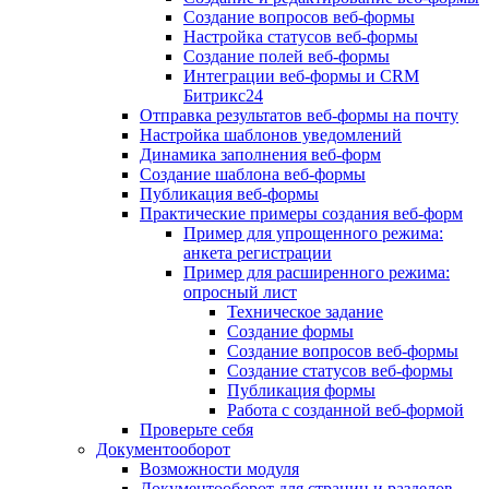
Создание вопросов веб-формы
Настройка статусов веб-формы
Создание полей веб-формы
Интеграции веб-формы и CRM
Битрикс24
Отправка результатов веб-формы на почту
Настройка шаблонов уведомлений
Динамика заполнения веб-форм
Создание шаблона веб-формы
Публикация веб-формы
Практические примеры создания веб-форм
Пример для упрощенного режима:
анкета регистрации
Пример для расширенного режима:
опросный лист
Техническое задание
Создание формы
Создание вопросов веб-формы
Создание статусов веб-формы
Публикация формы
Работа с созданной веб-формой
Проверьте себя
Документооборот
Возможности модуля
Документооборот для страниц и разделов