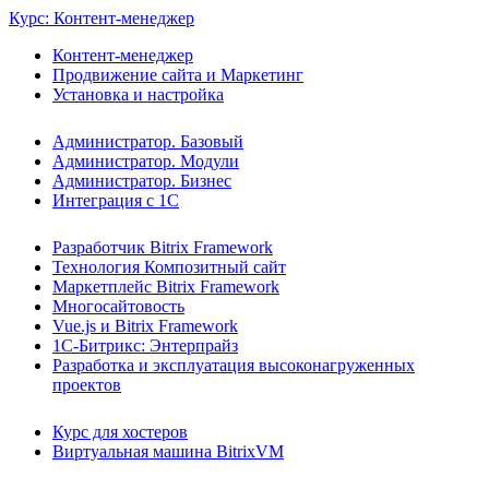
Курс: Контент-менеджер
Контент-менеджер
Продвижение сайта и Маркетинг
Установка и настройка
Администратор. Базовый
Администратор. Модули
Администратор. Бизнес
Интеграция с 1С
Разработчик Bitrix Framework
Технология Композитный сайт
Маркетплейс Bitrix Framework
Многосайтовость
Vue.js и Bitrix Framework
1С-Битрикс: Энтерпрайз
Разработка и эксплуатация высоконагруженных
проектов
Курс для хостеров
Виртуальная машина BitrixVM