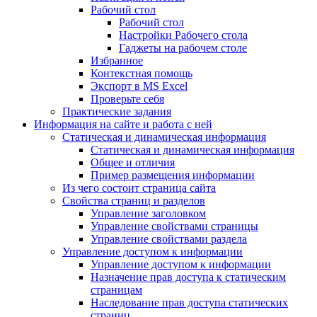
Рабочий стол
Рабочий стол
Настройки Рабочего стола
Гаджеты на рабочем столе
Избранное
Контекстная помощь
Экспорт в MS Excel
Проверьте себя
Практические задания
Информация на сайте и работа с ней
Статическая и динамическая информация
Статическая и динамическая информация
Общее и отличия
Пример размещения информации
Из чего состоит страница сайта
Свойства страниц и разделов
Управление заголовком
Управление свойствами страницы
Управление свойствами раздела
Управление доступом к информации
Управление доступом к информации
Назначение прав доступа к статическим
страницам
Наследование прав доступа статических
страниц