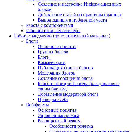
Создание и настройка Информационных
блоков
Добавление статей и справочных данных
Вывод данных в публичной части
Работа с компонентами
Рабочий стол, веб-стикеры
Работа с модулями (дополнительный материал)
Блоги
Основные понятия
Группы блогов
Блоги
Комментарии
Публикация списка блогов
Модерация блогов
Создание сообщения блога
Блоги с позиции блогера (как управлять
своим блогом)
Добавление модератора блога
Проверьте себя
Веб-формы
Основные понятия
Упрощенный режим
Расширенный режим
Особенности режима
Создание и редактирование веб-формы