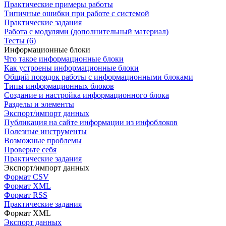
Практические примеры работы
Типичные ошибки при работе с системой
Практические задания
Работа с модулями (дополнительный материал)
Тесты (6)
Информационные блоки
Что такое информационные блоки
Как устроены информационные блоки
Общий порядок работы с информационными блоками
Типы информационных блоков
Создание и настройка информационного блока
Разделы и элементы
Экспорт/импорт данных
Публикация на сайте информации из инфоблоков
Полезные инструменты
Возможные проблемы
Проверьте себя
Практические задания
Экспорт/импорт данных
Формат CSV
Формат XML
Формат RSS
Практические задания
Формат XML
Экспорт данных