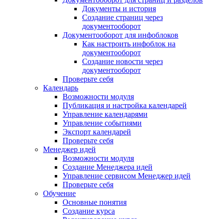
Документы и история
Создание страниц через
документооборот
Документооборот для инфоблоков
Как настроить инфоблок на
документооборот
Создание новости через
документооборот
Проверьте себя
Календарь
Возможности модуля
Публикация и настройка календарей
Управление календарями
Управление событиями
Экспорт календарей
Проверьте себя
Менеджер идей
Возможности модуля
Создание Менеджера идей
Управление сервисом Менеджер идей
Проверьте себя
Обучение
Основные понятия
Создание курса