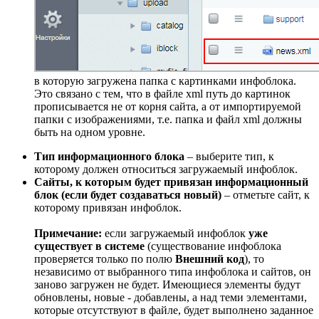
в которую загружена папка с картинками инфоблока.
Это связано с тем, что в файле xml путь до картинок
прописывается не от корня сайта, а от импортируемой
папки с изображениями, т.е. папка и файл xml должны
быть на одном уровне.
Тип информационного блока
– выберите тип, к
которому должен относиться загружаемый инфоблок.
Сайты, к которым будет привязан информационный
блок (если будет создаваться новый)
– отметьте сайт, к
которому привязан инфоблок.
Примечание:
если загружаемый инфоблок
уже
существует в системе
(существование инфоблока
проверяется только по полю
Внешний код
), то
независимо от выбранного типа инфоблока и сайтов, он
заново загружен не будет. Имеющиеся элементы будут
обновлены, новые - добавлены, а над теми элементами,
которые отсутствуют в файле, будет выполнено заданное