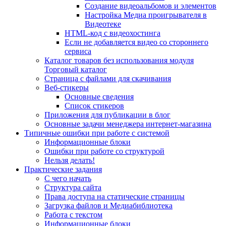
Создание видеоальбомов и элементов
Настройка Медиа проигрывателя в
Видеотеке
HTML-код с видеохостинга
Если не добавляется видео со стороннего
сервиса
Каталог товаров без использования модуля
Торговый каталог
Страница с файлами для скачивания
Веб-стикеры
Основные сведения
Список стикеров
Приложения для публикации в блог
Основные задачи менеджера интернет-магазина
Типичные ошибки при работе с системой
Информационные блоки
Ошибки при работе со структурой
Нельзя делать!
Практические задания
С чего начать
Структура сайта
Права доступа на статические страницы
Загрузка файлов и Медиабиблиотека
Работа с текстом
Информационные блоки