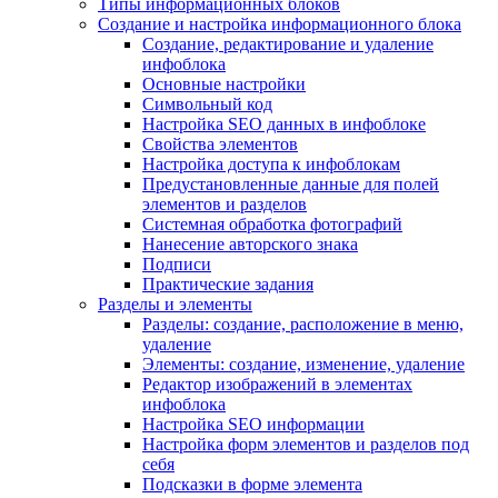
Типы информационных блоков
Создание и настройка информационного блока
Создание, редактирование и удаление
инфоблока
Основные настройки
Символьный код
Настройка SEO данных в инфоблоке
Свойства элементов
Настройка доступа к инфоблокам
Предустановленные данные для полей
элементов и разделов
Системная обработка фотографий
Нанесение авторского знака
Подписи
Практические задания
Разделы и элементы
Разделы: создание, расположение в меню,
удаление
Элементы: создание, изменение, удаление
Редактор изображений в элементах
инфоблока
Настройка SEO информации
Настройка форм элементов и разделов под
себя
Подсказки в форме элемента