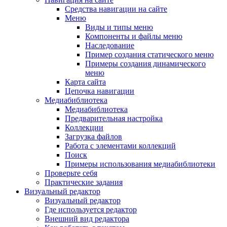
Средства навигации на сайте
Меню
Виды и типы меню
Компоненты и файлы меню
Наследование
Пример создания статического меню
Примеры создания динамического
меню
Карта сайта
Цепочка навигации
Медиабиблиотека
Медиабиблиотека
Предварительная настройка
Коллекции
Загрузка файлов
Работа с элементами коллекций
Поиск
Примеры использования медиабиблиотеки
Проверьте себя
Практические задания
Визуальный редактор
Визуальный редактор
Где используется редактор
Внешний вид редактора