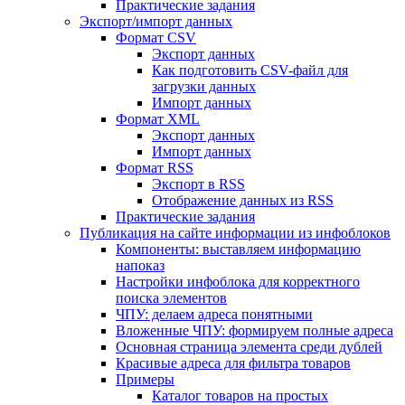
Практические задания
Экспорт/импорт данных
Формат CSV
Экспорт данных
Как подготовить CSV-файл для
загрузки данных
Импорт данных
Формат XML
Экспорт данных
Импорт данных
Формат RSS
Экспорт в RSS
Отображение данных из RSS
Практические задания
Публикация на сайте информации из инфоблоков
Компоненты: выставляем информацию
напоказ
Настройки инфоблока для корректного
поиска элементов
ЧПУ: делаем адреса понятными
Вложенные ЧПУ: формируем полные адреса
Основная страница элемента среди дублей
Красивые адреса для фильтра товаров
Примеры
Каталог товаров на простых