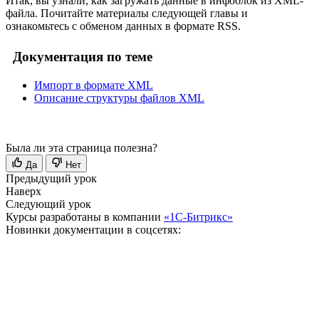
Итак, вы узнали, как загружать данные в инфоблок из XML-
файла. Почитайте материалы следующей главы и
ознакомьтесь с обменом данных в формате RSS.
Документация по теме
Импорт в формате XML
Описание структуры файлов XML
Была ли эта страница полезна?
Да
Нет
Предыдущий урок
Наверх
Следующий урок
Курсы разработаны в компании
«1С-Битрикс»
Новинки документации в соцсетях: