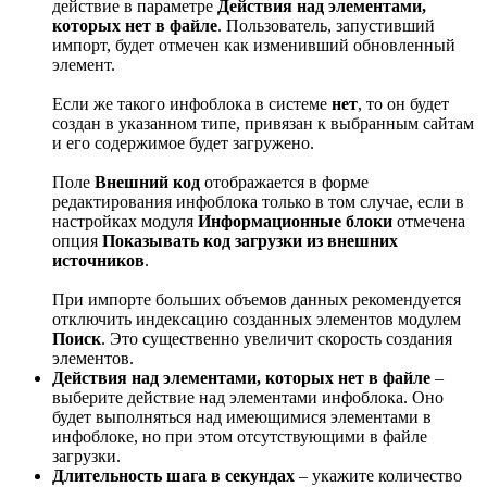
действие в параметре
Действия над элементами,
которых нет в файле
. Пользователь, запустивший
импорт, будет отмечен как изменивший обновленный
элемент.
Если же такого инфоблока в системе
нет
, то он будет
создан в указанном типе, привязан к выбранным сайтам
и его содержимое будет загружено.
Поле
Внешний код
отображается в форме
редактирования инфоблока только в том случае, если в
настройках модуля
Информационные блоки
отмечена
опция
Показывать код загрузки из внешних
источников
.
При импорте больших объемов данных рекомендуется
отключить индексацию созданных элементов модулем
Поиск
. Это существенно увеличит скорость создания
элементов.
Действия над элементами, которых нет в файле
–
выберите действие над элементами инфоблока. Оно
будет выполняться над имеющимися элементами в
инфоблоке, но при этом отсутствующими в файле
загрузки.
Длительность шага в секундах
– укажите количество