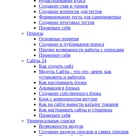
Редактирование курса
Создание глав и уроков
Создание вопросов для тестов
Формирование теста для самопроверки
Создание итоговых тестов
Проверьте себя
Опросы
Основные понятия
Создание и публикация опроса
Прочие возможности работы с опросами
Проверьте себя
Сайты 24
Как создать сайт
Модуль Сайты - что это, зачем, как
установить и работать
Как настраивать блоки
Анимация в блоках
Создание собственного блока
Блок с компонентом внутри
Как на сайте вывести каталог товаров
Как настраивать сайты и страницы
Проверьте себя
Универсальные списки
Возможности модуля
Создание раздела списков и самих списков