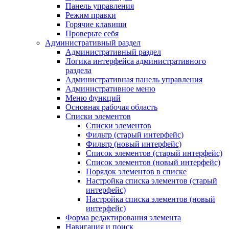
Панель управления
Режим правки
Горячие клавиши
Проверьте себя
Административный раздел
Административный раздел
Логика интерфейса административного
раздела
Административная панель управления
Административное меню
Меню функций
Основная рабочая область
Списки элементов
Списки элементов
Фильтр (старый интерфейс)
Фильтр (новый интерфейс)
Список элементов (старый интерфейс)
Список элементов (новый интерфейс)
Порядок элементов в списке
Настройка списка элементов (старый
интерфейс)
Настройка списка элементов (новый
интерфейс)
Форма редактирования элемента
Навигация и поиск