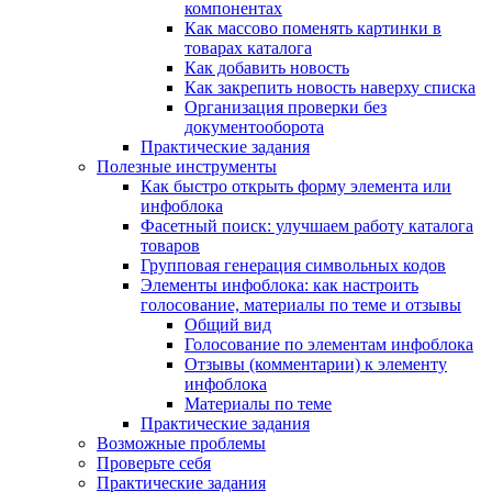
компонентах
Как массово поменять картинки в
товарах каталога
Как добавить новость
Как закрепить новость наверху списка
Организация проверки без
документооборота
Практические задания
Полезные инструменты
Как быстро открыть форму элемента или
инфоблока
Фасетный поиск: улучшаем работу каталога
товаров
Групповая генерация символьных кодов
Элементы инфоблока: как настроить
голосование, материалы по теме и отзывы
Общий вид
Голосование по элементам инфоблока
Отзывы (комментарии) к элементу
инфоблока
Материалы по теме
Практические задания
Возможные проблемы
Проверьте себя
Практические задания