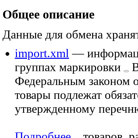
Общее описание
Данные для обмена хранят
import.xml
— информация
группах
маркировки
В
Федеральным законом о
товары подлежат обяза
утвержденному перечн
Подробнее
...
товаров, р