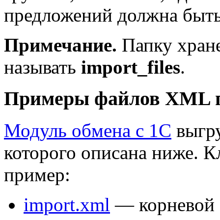
предложений должна быть
Примечание.
Папку хране
называть
import_files
.
Примеры файлов XML п
Модуль обмена с 1С
выгру
которого описана ниже. К
пример:
import.xml
— корневой 