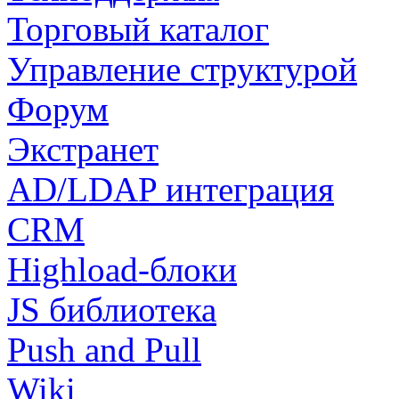
Торговый каталог
Управление структурой
Форум
Экстранет
AD/LDAP интеграция
CRM
Highload-блоки
JS библиотека
Push and Pull
Wiki