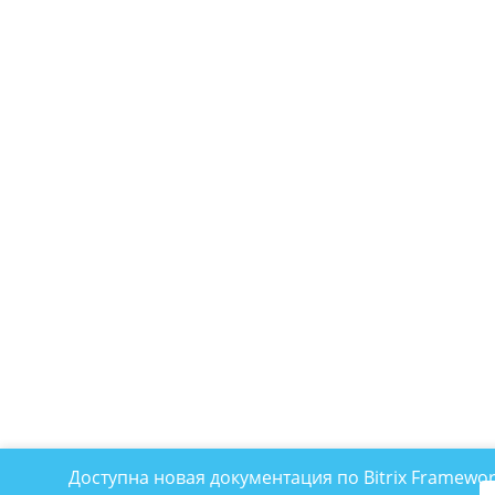
Доступна новая документация по Bitrix Framewo