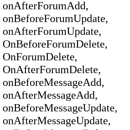
onAfterForumAdd,
onBeforeForumUpdate,
onAfterForumUpdate,
OnBeforeForumDelete,
OnForumDelete,
OnAfterForumDelete,
onBeforeMessageAdd,
onAfterMessageAdd,
onBeforeMessageUpdate,
onAfterMessageUpdate,