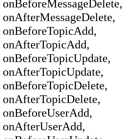
onBeforeMessageDelete,
onAfterMessageDelete,
onBeforeTopicAdd,
onAfterTopicAdd,
onBeforeTopicUpdate,
onAfterTopicUpdate,
onBeforeTopicDelete,
onAfterTopicDelete,
onBeforeUserAdd,
onAfterUserAdd,