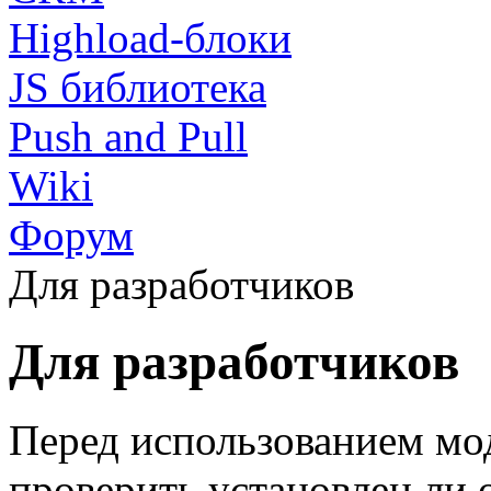
Highload-блоки
JS библиотека
Push and Pull
Wiki
Форум
Для разработчиков
Для разработчиков
Перед использованием м
проверить установлен ли 