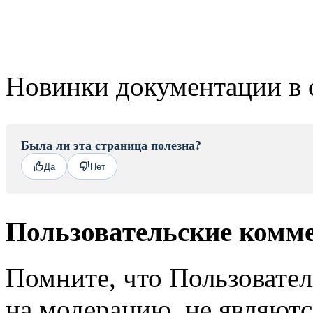
Новинки документации в 
Была ли эта страница полезна?
Да
Нет
Пользовательские комм
Помните, что Пользовате
на модерацию, не являют