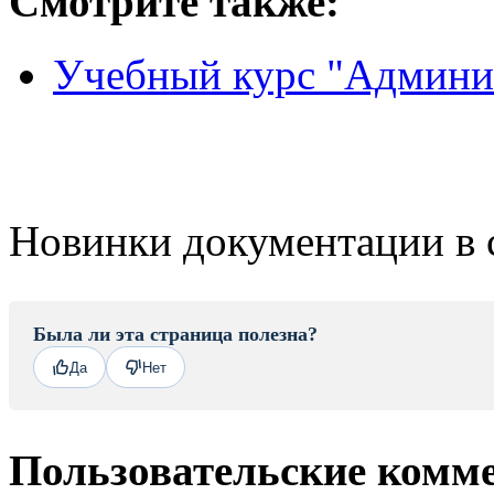
Смотрите также:
Учебный курс "Админис
Новинки документации в 
Была ли эта страница полезна?
Да
Нет
Пользовательские комм