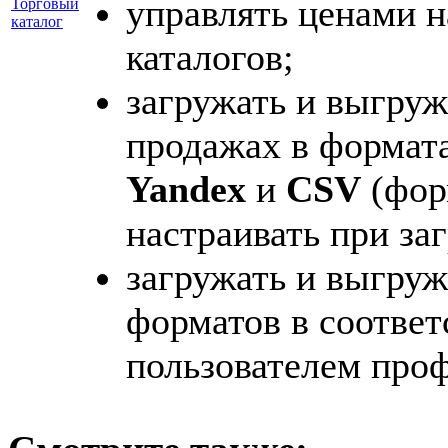
управлять ценами н
Торговый
каталог
каталогов;
загружать и выгружа
продажах в формат
Yandex
и
CSV
(фор
настраивать при заг
загружать и выгруж
форматов в соответ
пользователем про