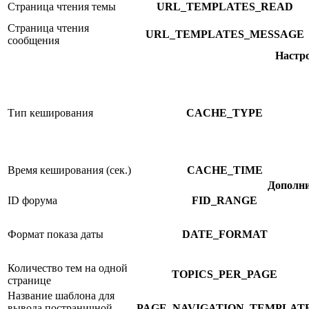
Страница чтения темы
URL_TEMPLATES_READ
Страница чтения
URL_TEMPLATES_MESSAGE
сообщения
Настр
Тип кеширования
CACHE_TYPE
Время кеширования (сек.)
CACHE_TIME
Дополни
ID форума
FID_RANGE
Формат показа даты
DATE_FORMAT
Количество тем на одной
TOPICS_PER_PAGE
странице
Название шаблона для
вывода постраничной
PAGE_NAVIGATION_TEMPLAT