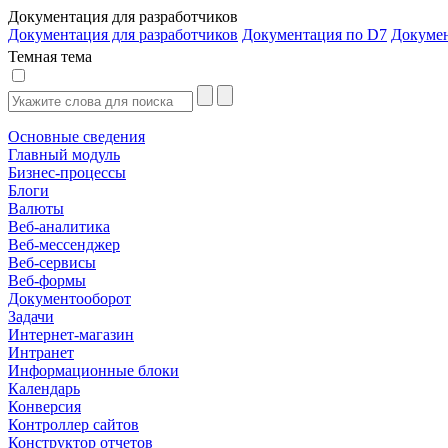
Документация для разработчиков
Документация для разработчиков
Документация по D7
Докуме
Темная тема
Основные сведения
Главный модуль
Бизнес-процессы
Блоги
Валюты
Веб-аналитика
Веб-мессенджер
Веб-сервисы
Веб-формы
Документооборот
Задачи
Интернет-магазин
Интранет
Информационные блоки
Календарь
Конверсия
Контроллер сайтов
Конструктор отчетов