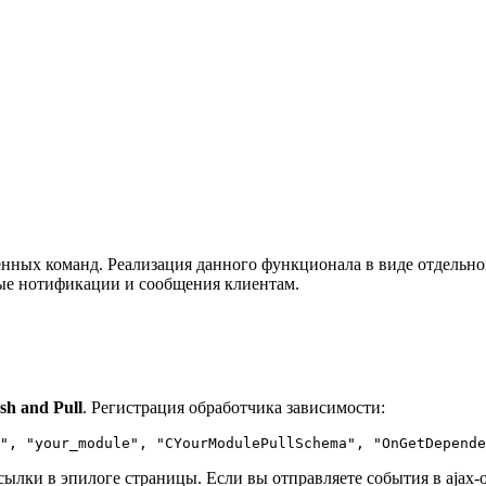
енных команд. Реализация данного функционала в виде отдельно
ные нотификации и сообщения клиентам.
sh and Pull
. Регистрация обработчика зависимости:
", "your_module", "CYourModulePullSchema", "OnGetDepende
ылки в эпилоге страницы. Если вы отправляете события в ajax-