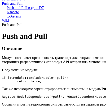
Push and Pull
Push and Pull в ядре D7
Классы
События
Wiki
Push and Pull
Push and Pull
Описание
Модуль позволяет организовать транспорт для отправки мгнов
сторонних разработчиков) используя API отправлять мгновен
Подключение модуля:
if (!CModule::IncludeModule('pull'))

	return false;
Так же необходимо зарегистрировать зависимость на модуль
Pu
RegisterModuleDependences("pull", "OnGetDependentModule
События и push-уведомления они отправляются на серверы расс