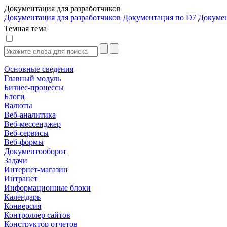
Документация для разработчиков
Документация для разработчиков
Документация по D7
Докуме
Темная тема
Основные сведения
Главный модуль
Бизнес-процессы
Блоги
Валюты
Веб-аналитика
Веб-мессенджер
Веб-сервисы
Веб-формы
Документооборот
Задачи
Интернет-магазин
Интранет
Информационные блоки
Календарь
Конверсия
Контроллер сайтов
Конструктор отчетов