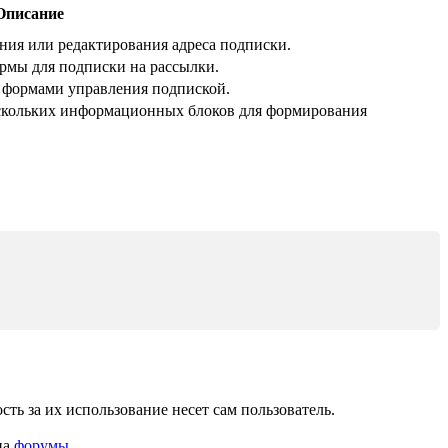
Описание
ния или редактирования адреса подписки.
рмы для подписки на рассылки.
и формами управления подпиской.
ескольких информационных блоков для формирования
ь за их использование несет сам пользователь.
на
форумы
.