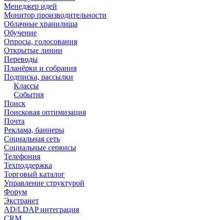
Менеджер идей
Монитор производительности
Облачные хранилища
Обучение
Опросы, голосования
Открытые линии
Переводы
Планёрки и собрания
Подписка, рассылки
Классы
События
Поиск
Поисковая оптимизация
Почта
Реклама, баннеры
Социальная сеть
Социальные сервисы
Телефония
Техподдержка
Торговый каталог
Управление структурой
Форум
Экстранет
AD/LDAP интеграция
CRM