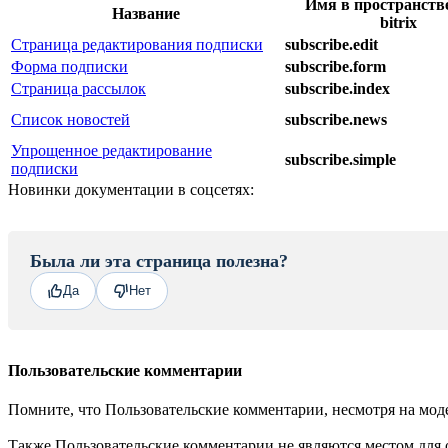
Имя в пространств
Название
bitrix
Страница редактирования подписки
subscribe.edit
Форма подписки
subscribe.form
Страница рассылок
subscribe.index
Список новостей
subscribe.news
Упрощенное редактирование
subscribe.simple
подписки
Новинки документации в соцсетях:
Была ли эта страница полезна?
Да
Нет
Пользовательские комментарии
Помните, что Пользовательские комментарии, несмотря на моде
Также Пользовательские комментарии не являются местом для