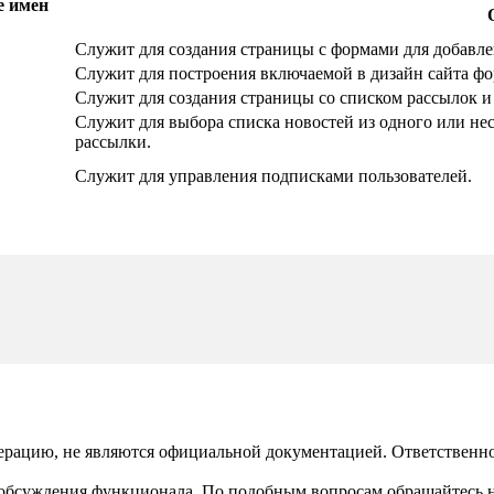
е имен
Служит для создания страницы с формами для добавле
Служит для построения включаемой в дизайн сайта фо
Служит для создания страницы со списком рассылок 
Служит для выбора списка новостей из одного или н
рассылки.
Служит для управления подписками пользователей.
рацию, не являются официальной документацией. Ответственност
 обсуждения функционала. По подобным вопросам обращайтесь 