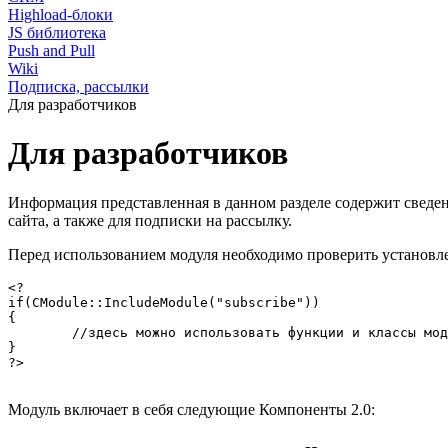
Highload-блоки
JS библиотека
Push and Pull
Wiki
Подписка, рассылки
Для разработчиков
Для разработчиков
Информация представленная в данном разделе содержит сведен
сайта, а также для подписки на рассылку.
Перед использованием модуля необходимо проверить установл
<?

if(CModule::IncludeModule("subscribe"))

{  

	//здесь можно использовать функции и классы модуля

} 

?>
Модуль включает в себя следующие Компоненты 2.0: