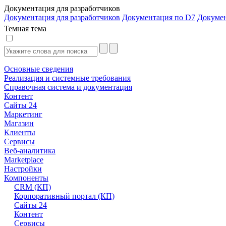
Документация для разработчиков
Документация для разработчиков
Документация по D7
Докуме
Темная тема
Основные сведения
Реализация и системные требования
Справочная система и документация
Контент
Сайты 24
Маркетинг
Магазин
Клиенты
Сервисы
Веб-аналитика
Marketplace
Настройки
Компоненты
CRM (КП)
Корпоративный портал (КП)
Сайты 24
Контент
Сервисы