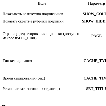
Поле
Параметр
Показывать количество подписчиков
SHOW_COU
Показать скрытые рубрики подписки
SHOW_HIDD
Страница редактирования подписки (доступен
PAGE
макрос #SITE_DIR#)
Тип кеширования
CACHE_TY
Время кеширования (сек.)
CACHE_TI
Устанавливать заголовок страницы
SET_TITL