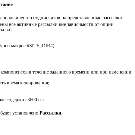
сание
дено количество подписчиков на представленные рассылки.
ены все активные рассылки вне зависимости от опции
сылки.
тупен макрос #SITE_DIR#).
 компонентов в течение заданного времени или при изменении
ить время кеширования;
ле содержит 3600 сек.
 будет установлено
Рассылки
.