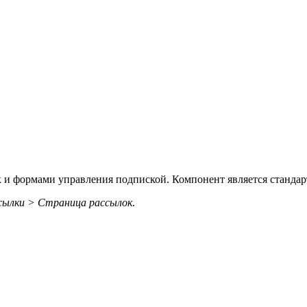
 и формами управления подпиской. Компонент является стандар
сылки > Страница рассылок
.