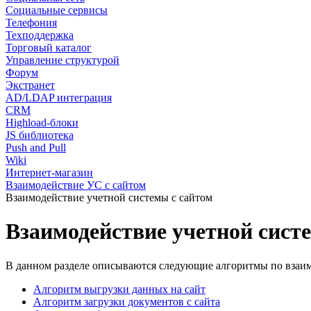
Социальные сервисы
Телефония
Техподдержка
Торговый каталог
Управление структурой
Форум
Экстранет
AD/LDAP интеграция
CRM
Highload-блоки
JS библиотека
Push and Pull
Wiki
Интернет-магазин
Взаимодействие УС с сайтом
Взаимодействие учетной системы с сайтом
Взаимодействие учетной сист
В данном разделе описываются следующие алгоритмы по взаим
Алгоритм выгрузки данных на сайт
Алгоритм загрузки документов с сайта