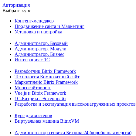
Авторизация
Выбрать курс
Контент-менеджер
Продвижение сайта и Маркетинг
Установка и настройка
Администратор. Базовый
Администратор. Модули
Администратор. Бизнес
Интеграция с 1С
Разработчик Bitrix Framework
Технология Композитный сайт
Маркетплейс Bitrix Framework
Многосайтовость
Vue.js и Bitrix Framework
1С-Битрикс: Энтерпрайз
Разработка и эксплуатация высоконагруженных проектов
Курс для хостеров
Виртуальная машина BitrixVM
Администратор сервиса Битрикс24 (коробочная версия)