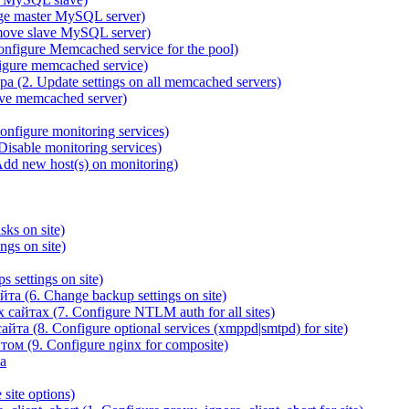
ge master MySQL server)
ove slave MySQL server)
igure Memcached service for the pool)
gure memcached service)
(2. Update settings on all memcached servers)
ve memcached server)
figure monitoring services)
sable monitoring services)
d new host(s) on monitoring)
ks on site)
gs on site)
 settings on site)
а (6. Change backup settings on site)
йтах (7. Configure NTLM auth for all sites)
та (8. Configure optional services (xmppd|smtpd) for site)
ом (9. Configure nginx for composite)
а
site options)