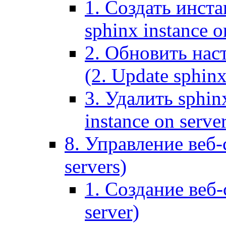
1. Создать инста
sphinx instance o
2. Обновить наст
(2. Update sphinx
3. Удалить sphin
instance on serve
8. Управление веб-
servers)
1. Создание веб-
server)