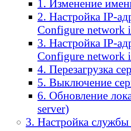
1. Изменение имени
2. Настройка IP-ад
Configure network 
3. Настройка IP-ад
Configure network i
4. Перезагрузка сер
5. Выключение серв
6. Обновление лока
server)
3. Настройка службы