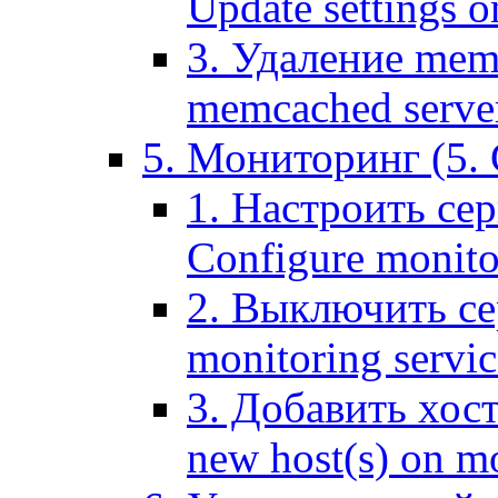
Update settings o
3. Удаление mem
memcached serve
5. Мониторинг (5. 
1. Настроить се
Configure monitor
2. Выключить се
monitoring servic
3. Добавить хос
new host(s) on m