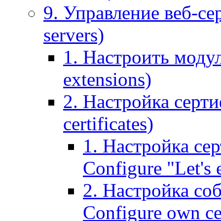
9. Управление веб-се
servers)
1. Настроить моду
extensions)
2. Настройка серти
certificates)
1. Настройка сер
Configure "Let's e
2. Настройка соб
Configure own cer