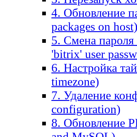
4. Обновление па
packages on host
5. Смена пароля 
'bitrix' user pass
6. Настройка тай
timezone)
7. Удаление кон
configuration)
8. Обновление 
and MySQL)