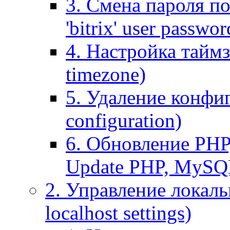
3. Смена пароля по
'bitrix' user passwor
4. Настройка таймз
timezone)
5. Удаление конфи
configuration)
6. Обновление PHP
Update PHP, MySQ
2. Управление локаль
localhost settings)