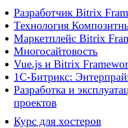
Разработчик Bitrix Fra
Технология Композитн
Маркетплейс Bitrix Fr
Многосайтовость
Vue.js и Bitrix Framewo
1С-Битрикс: Энтерпрай
Разработка и эксплуат
проектов
Курс для хостеров