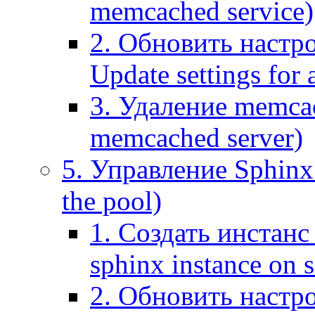
memcached service)
2. Обновить настр
Update settings for
3. Удаление memca
memcached server)
5. Управление Sphinx 
the pool)
1. Создать инстанс 
sphinx instance on s
2. Обновить настро