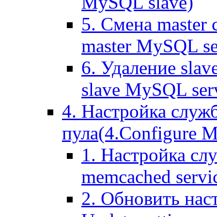
MySQL slave)
5. Смена master
master MySQL se
6. Удаление sla
slave MySQL ser
4. Настройка служ
пула(4.Configure Me
1. Настройка сл
memcached servi
2. Обновить нас