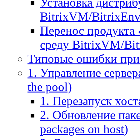
Установка дистрибу
BitrixVM/BitrixEn
Перенос продукта 
среду BitrixVM/Bit
Типовые ошибки при
1. Управление сервера
the pool)
1. Перезапуск хоста
2. Обновление паке
packages on host)