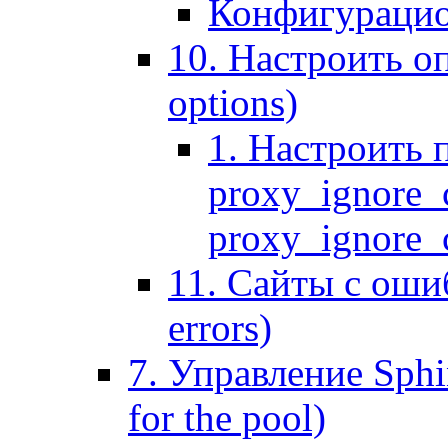
Конфигурацио
10. Настроить оп
options)
1. Настроить 
proxy_ignore_c
proxy_ignore_cl
11. Сайты с ошиб
errors)
7. Управление Sphin
for the pool)