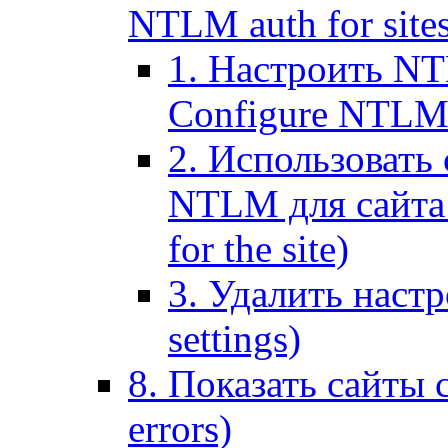
NTLM auth for site
1. Настроить NT
Configure NTLM se
2. Использоват
NTLM для сайта (
for the site)
3. Удалить наст
settings)
8. Показать сайты 
errors)