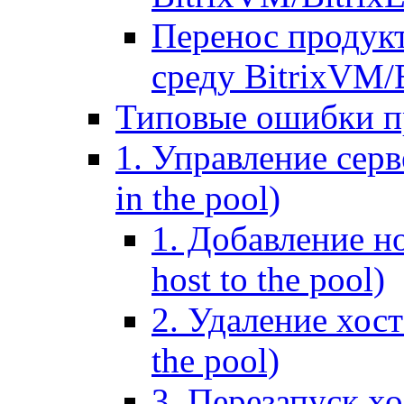
Перенос продук
среду BitrixVM/
Типовые ошибки п
1. Управление серв
in the pool)
1. Добавление но
host to the pool)
2. Удаление хост
the pool)
3. Перезапуск хо