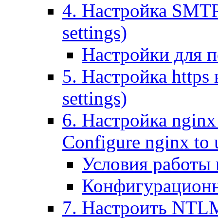
4. Настройка SMTP (
settings)
Настройки для п
5. Настройка https н
settings)
6. Настройка nginx
Configure nginx to 
Условия работы
Конфигурационн
7. Настроить NTLM