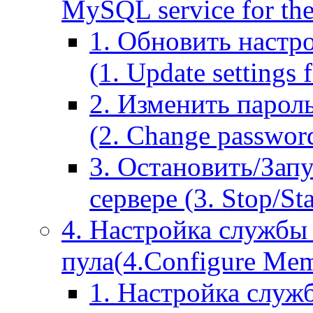
MySQL service for the
1. Обновить настр
(1. Update settings 
2. Изменить парол
(2. Change passwor
3. Остановить/Зап
сервере (3. Stop/St
4. Настройка службы
пула(4.Configure Memc
1. Настройка служ