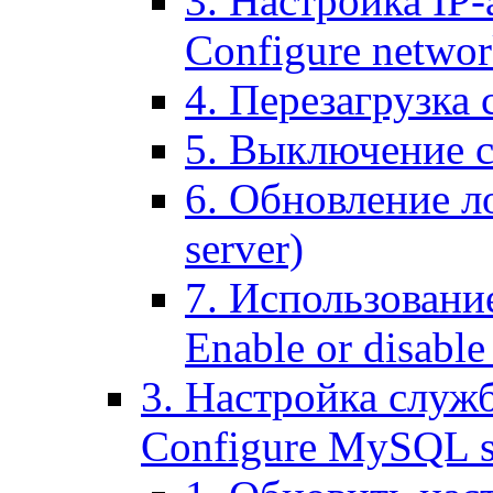
3. Настройка IP-
Configure networ
4. Перезагрузка с
5. Выключение се
6. Обновление ло
server)
7. Использование
Enable or disable 
3. Настройка служ
Configure MySQL se