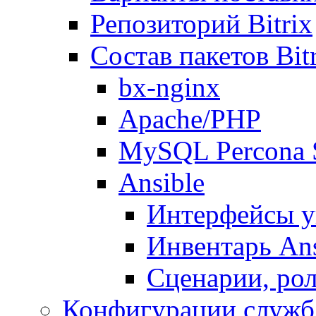
Репозиторий Bitrix
Состав пакетов Bi
bx-nginx
Apache/PHP
MySQL Percona 
Ansible
Интерфейсы у
Инвентарь Ans
Сценарии, рол
Конфигурации служб