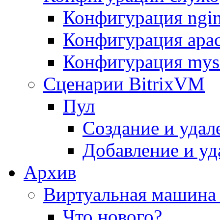
Конфигурация ngi
Конфигурация apac
Конфигурация mys
Сценарии BitrixVM
Пул
Создание и удал
Добавление и уд
Архив
Виртуальная машина 
Что нового?