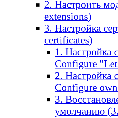
2. Настроить мо
extensions)
3. Настройка сер
certificates)
1. Настройка с
Configure "Let'
2. Настройка 
Configure own 
3. Восстановл
умолчанию (3. R