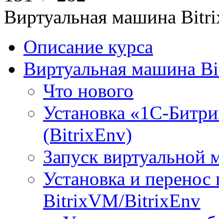
Виртуальная машина Bit
Описание курса
Виртуальная машина Bi
Что нового
Установка «1С-Битри
(BitrixEnv)
Запуск виртуальной
Установка и перенос
BitrixVM/BitrixEnv