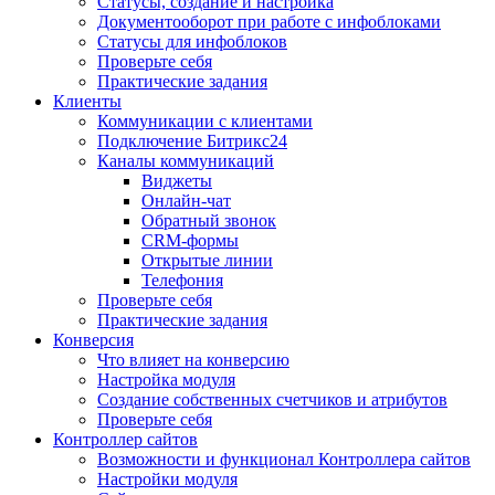
Статусы, создание и настройка
Документооборот при работе с инфоблоками
Статусы для инфоблоков
Проверьте себя
Практические задания
Клиенты
Коммуникации с клиентами
Подключение Битрикс24
Каналы коммуникаций
Виджеты
Онлайн-чат
Обратный звонок
CRM-формы
Открытые линии
Телефония
Проверьте себя
Практические задания
Конверсия
Что влияет на конверсию
Настройка модуля
Создание собственных счетчиков и атрибутов
Проверьте себя
Контроллер сайтов
Возможности и функционал Контроллера сайтов
Настройки модуля