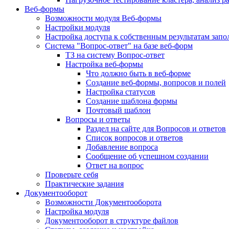
Веб-формы
Возможности модуля Веб-формы
Настройки модуля
Настройка доступа к собственным результатам зап
Система "Вопрос-ответ" на базе веб-форм
ТЗ на систему Вопрос-ответ
Настройка веб-формы
Что должно быть в веб-форме
Создание веб-формы, вопросов и полей
Настройка статусов
Создание шаблона формы
Почтовый шаблон
Вопросы и ответы
Раздел на сайте для Вопросов и ответов
Список вопросов и ответов
Добавление вопроса
Сообщение об успешном создании
Ответ на вопрос
Проверьте себя
Практические задания
Документооборот
Возможности Документооборота
Настройка модуля
Документооборот в структуре файлов