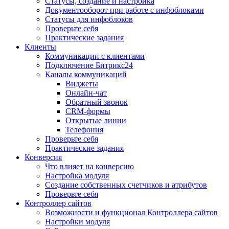
Статусы, создание и настройка
Документооборот при работе с инфоблоками
Статусы для инфоблоков
Проверьте себя
Практические задания
Клиенты
Коммуникации с клиентами
Подключение Битрикс24
Каналы коммуникаций
Виджеты
Онлайн-чат
Обратный звонок
CRM-формы
Открытые линии
Телефония
Проверьте себя
Практические задания
Конверсия
Что влияет на конверсию
Настройка модуля
Создание собственных счетчиков и атрибутов
Проверьте себя
Контроллер сайтов
Возможности и функционал Контроллера сайтов
Настройки модуля