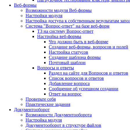
Веб-формы
Возможности модуля Веб-формы
Настройки модуля
Настройка доступа к собственным результатам зап
Система "Вопрос-ответ" на базе веб-форм
ТЗ на систему Вопрос-ответ
Настройка веб-формы
Что должно быть в веб-форме
Создание веб-формы, вопросов и полей
Настройка статусов
Создание шаблона формы
Почтовый шаблон
Вопросы и ответы
Раздел на сайте для Вопросов и ответов
Список вопросов и ответов
Добавление вопроса
Сообщение об успешном создании
Ответ на вопрос
Проверьте себя
Практические задания
Документооборот
Возможности Документооборота
Настройка модуля
Документооборот в структуре файлов