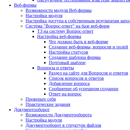
Веб-формы
Возможности модуля Веб-формы
Настройки модуля
Настройка доступа к собственным результатам зап
Система "Вопрос-ответ" на базе веб-форм
ТЗ на систему Вопрос-ответ
Настройка веб-формы
Что должно быть в веб-форме
Создание веб-формы, вопросов и полей
Настройка статусов
Создание шаблона формы
Почтовый шаблон
Вопросы и ответы
Раздел на сайте для Вопросов и ответов
Список вопросов и ответов
Добавление вопроса
Сообщение об успешном создании
Ответ на вопрос
Проверьте себя
Практические задания
Документооборот
Возможности Документооборота
Настройка модуля
Документооборот в структуре файлов