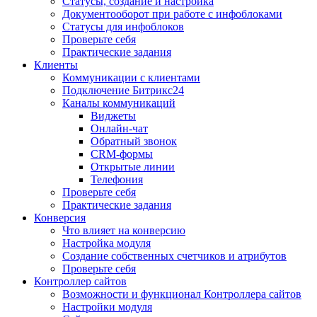
Статусы, создание и настройка
Документооборот при работе с инфоблоками
Статусы для инфоблоков
Проверьте себя
Практические задания
Клиенты
Коммуникации с клиентами
Подключение Битрикс24
Каналы коммуникаций
Виджеты
Онлайн-чат
Обратный звонок
CRM-формы
Открытые линии
Телефония
Проверьте себя
Практические задания
Конверсия
Что влияет на конверсию
Настройка модуля
Создание собственных счетчиков и атрибутов
Проверьте себя
Контроллер сайтов
Возможности и функционал Контроллера сайтов
Настройки модуля