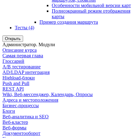
Особенности мобильной версии карт
Полноэкранный режим отображения
карты
Пример создания маршрута
Тесты (4)
Открыть
Администратор. Модули
Описание курса
Самая первая глава
Глоссарий
A/B тестирование
AD/LDAP интеграция
Highload-блоки
Push and Pull
REST API
Wiki, Веб-мессенджер, Календарь, Опросы
Адреса и местоположения
Бизнес-процессы
Блоги
Веб-аналитика и SEO
Веб-кластер
Веб-формы
Документооборот