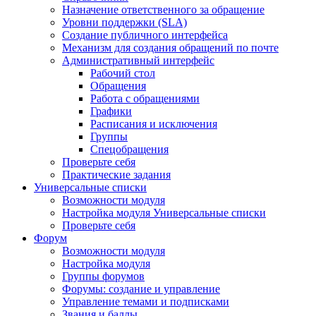
Назначение ответственного за обращение
Уровни поддержки (SLA)
Создание публичного интерфейса
Механизм для создания обращений по почте
Административный интерфейс
Рабочий стол
Обращения
Работа с обращениями
Графики
Расписания и исключения
Группы
Спецобращения
Проверьте себя
Практические задания
Универсальные списки
Возможности модуля
Настройка модуля Универсальные списки
Проверьте себя
Форум
Возможности модуля
Настройка модуля
Группы форумов
Форумы: создание и управление
Управление темами и подписками
Звания и баллы