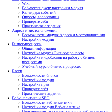
Wiki
Веб-мессенджер: настройки модуля
Календарь событий
Опросы, голосования
Проверьте себя
Практические задания
Адреса и местоположения
Возможности модуля Адреса и местоположения
Настройки модуля
Бизнес-процессы
Общая информация
Настройка модуля Бизнес-процессы
Настройка инфоблоков на работу с бизнес-
процессами
Учебный курс о бизнес-процессах
Блоги
Возможности блогов
Настройки модуля
Настройка прав
Проверьте себя
Практические задания
Веб-аналитика и SEO
Возможности веб-аналитики
Настройки модуля Веб-аналитика
Подключение сторонних сервисов веб-аналитики