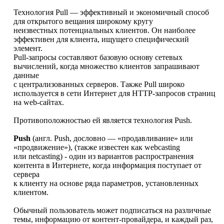
Технология Pull — эффективный и экономичный способ
для открытого вещания широкому кругу
неизвестных потенциальных клиентов. Он наиболее
эффективен для клиента, ищущего специфический
элемент.
Pull-запросы составляют базовую основу сетевых
вычислений, когда множество клиентов запрашивают
данные
с централизованных серверов. Также Pull широко
используется в сети Интернет для HTTP-запросов страниц
на web-сайтах.
Противоположностью ей является технология Push.
Push
(англ. Push, дословно — «продавливание» или
«продвижение»), (также известен как webcasting
или netcasting) - один из вариантов распространения
контента в Интернете, когда информация поступает от
сервера
к клиенту на основе ряда параметров, установленных
клиентом.
Обычный пользователь может подписаться на различные
темы, информацию от контент-провайдера, и каждый раз,