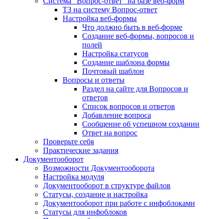
Система "Вопрос-ответ" на базе веб-форм
ТЗ на систему Вопрос-ответ
Настройка веб-формы
Что должно быть в веб-форме
Создание веб-формы, вопросов и
полей
Настройка статусов
Создание шаблона формы
Почтовый шаблон
Вопросы и ответы
Раздел на сайте для Вопросов и
ответов
Список вопросов и ответов
Добавление вопроса
Сообщение об успешном создании
Ответ на вопрос
Проверьте себя
Практические задания
Документооборот
Возможности Документооборота
Настройка модуля
Документооборот в структуре файлов
Статусы, создание и настройка
Документооборот при работе с инфоблоками
Статусы для инфоблоков