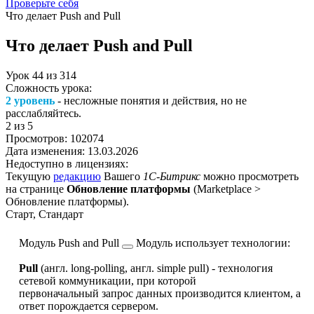
Проверьте себя
Что делает Push and Pull
Что делает Push and Pull
Урок
44
из
314
Сложность урока:
2 уровень
- несложные понятия и действия, но не
расслабляйтесь.
2
из 5
Просмотров:
102074
Дата изменения:
13.03.2026
Недоступно в лицензиях:
Текущую
редакцию
Вашего
1С-Битрикс
можно просмотреть
на странице
Обновление платформы
(
Marketplace >
Обновление платформы
).
Старт, Стандарт
Модуль
Push and Pull
Модуль использует технологии:
Pull
(англ. long-polling, англ. simple pull) - технология
сетевой коммуникации, при которой
первоначальный запрос данных производится клиентом, а
ответ порождается сервером.