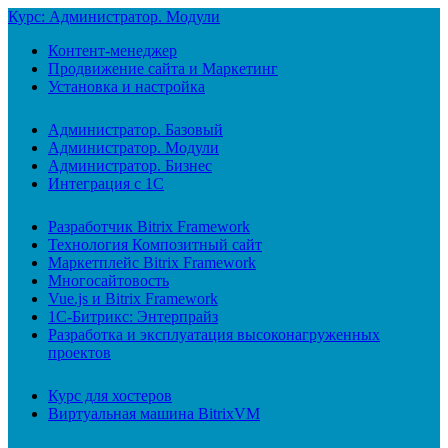
Курс: Администратор. Модули
Контент-менеджер
Продвижение сайта и Маркетинг
Установка и настройка
Администратор. Базовый
Администратор. Модули
Администратор. Бизнес
Интеграция с 1С
Разработчик Bitrix Framework
Технология Композитный сайт
Маркетплейс Bitrix Framework
Многосайтовость
Vue.js и Bitrix Framework
1С-Битрикс: Энтерпрайз
Разработка и эксплуатация высоконагруженных
проектов
Курс для хостеров
Виртуальная машина BitrixVM