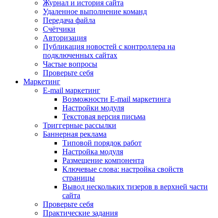
Журнал и история сайта
Удаленное выполнение команд
Передача файла
Счётчики
Авторизация
Публикация новостей с контроллера на
подключенных сайтах
Частые вопросы
Проверьте себя
Маркетинг
E-mail маркетинг
Возможности E-mail маркетинга
Настройки модуля
Текстовая версия письма
Триггерные рассылки
Баннерная реклама
Типовой порядок работ
Настройка модуля
Размещение компонента
Ключевые слова: настройка свойств
страницы
Вывод нескольких тизеров в верхней части
сайта
Проверьте себя
Практические задания