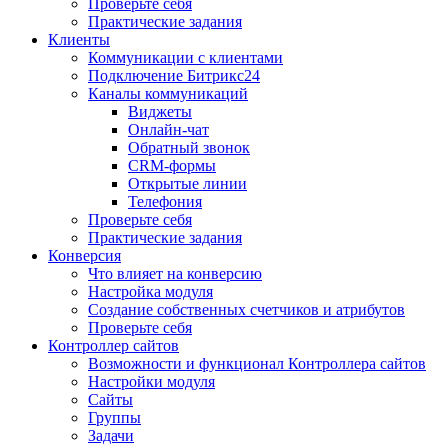
Проверьте себя
Практические задания
Клиенты
Коммуникации с клиентами
Подключение Битрикс24
Каналы коммуникаций
Виджеты
Онлайн-чат
Обратный звонок
CRM-формы
Открытые линии
Телефония
Проверьте себя
Практические задания
Конверсия
Что влияет на конверсию
Настройка модуля
Создание собственных счетчиков и атрибутов
Проверьте себя
Контроллер сайтов
Возможности и функционал Контроллера сайтов
Настройки модуля
Сайты
Группы
Задачи