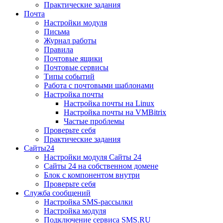
Практические задания
Почта
Настройки модуля
Письма
Журнал работы
Правила
Почтовые ящики
Почтовые сервисы
Типы событий
Работа с почтовыми шаблонами
Настройка почты
Настройка почты на Linux
Настройка почты на VMBitrix
Частые проблемы
Проверьте себя
Практические задания
Сайты24
Настройки модуля Сайты 24
Сайты 24 на собственном домене
Блок с компонентом внутри
Проверьте себя
Служба сообщений
Настройка SMS-рассылки
Настройка модуля
Подключение сервиса SMS.RU