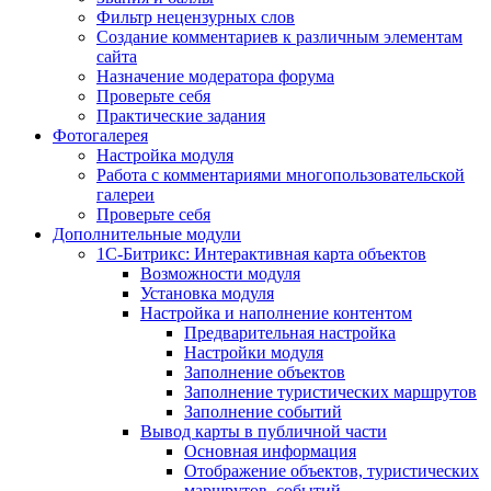
Фильтр нецензурных слов
Создание комментариев к различным элементам
сайта
Назначение модератора форума
Проверьте себя
Практические задания
Фотогалерея
Настройка модуля
Работа с комментариями многопользовательской
галереи
Проверьте себя
Дополнительные модули
1С-Битрикс: Интерактивная карта объектов
Возможности модуля
Установка модуля
Настройка и наполнение контентом
Предварительная настройка
Настройки модуля
Заполнение объектов
Заполнение туристических маршрутов
Заполнение событий
Вывод карты в публичной части
Основная информация
Отображение объектов, туристических
маршрутов, событий