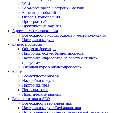
Wiki
Веб-мессенджер: настройки модуля
Календарь событий
Опросы, голосования
Проверьте себя
Практические задания
Адреса и местоположения
Возможности модуля Адреса и местоположения
Настройки модуля
Бизнес-процессы
Общая информация
Настройка модуля Бизнес-процессы
Настройка инфоблоков на работу с бизнес-
процессами
Учебный курс о бизнес-процессах
Блоги
Возможности блогов
Настройки модуля
Настройка прав
Проверьте себя
Практические задания
Веб-аналитика и SEO
Возможности веб-аналитики
Настройки модуля Веб-аналитика
Подключение сторонних сервисов веб-аналитики