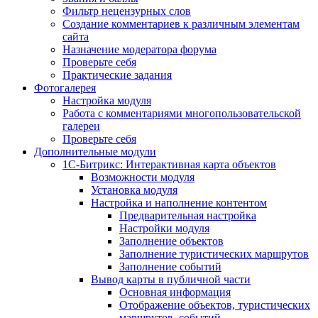
Фильтр нецензурных слов
Создание комментариев к различным элементам
сайта
Назначение модератора форума
Проверьте себя
Практические задания
Фотогалерея
Настройка модуля
Работа с комментариями многопользовательской
галереи
Проверьте себя
Дополнительные модули
1С-Битрикс: Интерактивная карта объектов
Возможности модуля
Установка модуля
Настройка и наполнение контентом
Предварительная настройка
Настройки модуля
Заполнение объектов
Заполнение туристических маршрутов
Заполнение событий
Вывод карты в публичной части
Основная информация
Отображение объектов, туристических
маршрутов, событий