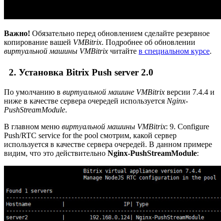
Важно!
Обязательно перед обновлением сделайте резервное
копирование вашей
VMBitrix
. Подробнее об обновлении
виртуальной машины VMBitrix
читайте
в специальном курсе
.
2. Установка Bitrix Push server 2.0
По умолчанию в
виртуальной машине VMBitrix
версии 7.4.4 и
ниже в качестве сервера очередей используется
Nginx-
PushStreamModule
.
В главном меню
виртуальной машины VMBitrix
:
9. Configure
Push/RTC service for the pool
смотрим, какой сервер
используется в качестве сервера очередей. В данном примере
видим, что это действительно
Nginx-PushStreamModule
: