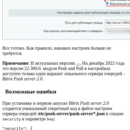
Все готово. Как правило, никаких настроек больше не
требуется.
Примечание
: В
актуальных версиях
На декабрь 2022 года
это версия 22.300.0.
модуля Push and Pull в настройках
доступен только один вариант локального сервера очередей -
Bitrix Push server 2.0
.
Возможные ошибки
При установке и первом запуске
Bitrix Push server 2.0
создается уникальный секретный код в файле настроек
сервера очередей
/etc/push-server/push-server*.json
в секции
в параметре
:
security
key
"security": {
