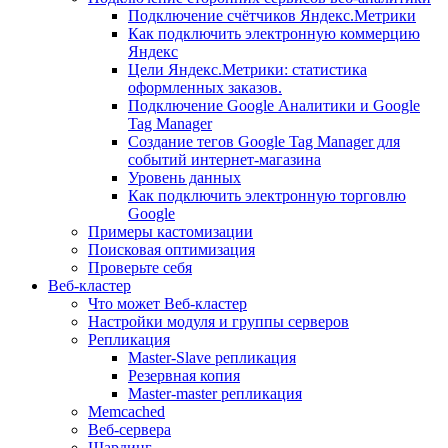
Подключение счётчиков Яндекс.Метрики
Как подключить электронную коммерцию
Яндекс
Цели Яндекс.Метрики: статистика
оформленных заказов.
Подключение Google Аналитики и Google
Tag Manager
Создание тегов Google Tag Manager для
событий интернет-магазина
Уровень данных
Как подключить электронную торговлю
Google
Примеры кастомизации
Поисковая оптимизация
Проверьте себя
Веб-кластер
Что может Веб-кластер
Настройки модуля и группы серверов
Репликация
Master-Slave репликация
Резервная копия
Master-master репликация
Memcached
Веб-сервера
Шардинг