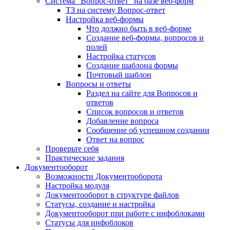
Система "Вопрос-ответ" на базе веб-форм
ТЗ на систему Вопрос-ответ
Настройка веб-формы
Что должно быть в веб-форме
Создание веб-формы, вопросов и
полей
Настройка статусов
Создание шаблона формы
Почтовый шаблон
Вопросы и ответы
Раздел на сайте для Вопросов и
ответов
Список вопросов и ответов
Добавление вопроса
Сообщение об успешном создании
Ответ на вопрос
Проверьте себя
Практические задания
Документооборот
Возможности Документооборота
Настройка модуля
Документооборот в структуре файлов
Статусы, создание и настройка
Документооборот при работе с инфоблоками
Статусы для инфоблоков