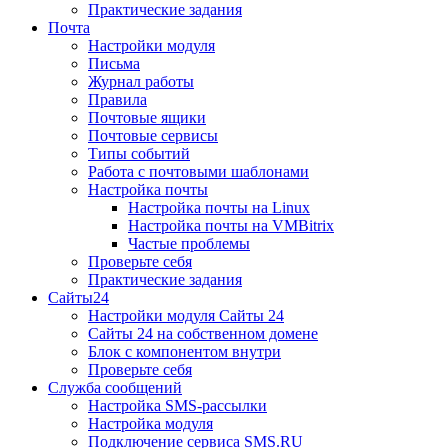
Практические задания
Почта
Настройки модуля
Письма
Журнал работы
Правила
Почтовые ящики
Почтовые сервисы
Типы событий
Работа с почтовыми шаблонами
Настройка почты
Настройка почты на Linux
Настройка почты на VMBitrix
Частые проблемы
Проверьте себя
Практические задания
Сайты24
Настройки модуля Сайты 24
Сайты 24 на собственном домене
Блок с компонентом внутри
Проверьте себя
Служба сообщений
Настройка SMS-рассылки
Настройка модуля
Подключение сервиса SMS.RU