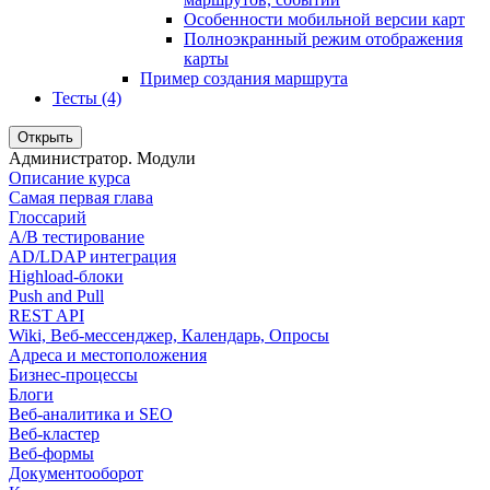
Особенности мобильной версии карт
Полноэкранный режим отображения
карты
Пример создания маршрута
Тесты (4)
Открыть
Администратор. Модули
Описание курса
Самая первая глава
Глоссарий
A/B тестирование
AD/LDAP интеграция
Highload-блоки
Push and Pull
REST API
Wiki, Веб-мессенджер, Календарь, Опросы
Адреса и местоположения
Бизнес-процессы
Блоги
Веб-аналитика и SEO
Веб-кластер
Веб-формы
Документооборот