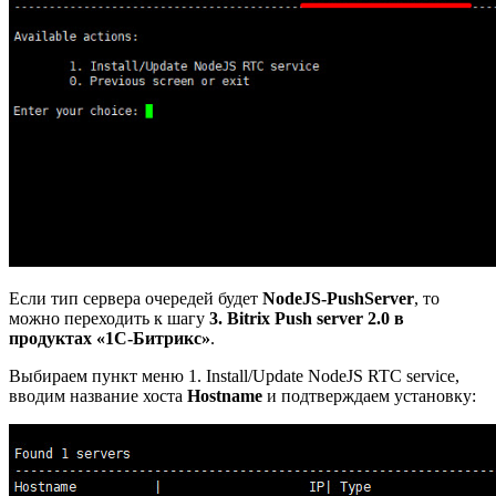
Если тип сервера очередей будет
NodeJS-PushServer
, то
можно переходить к шагу
3. Bitrix Push server 2.0 в
продуктах «1С-Битрикс»
.
Выбираем пункт меню
1. Install/Update NodeJS RTC service
,
вводим название хоста
Hostname
и подтверждаем установку: