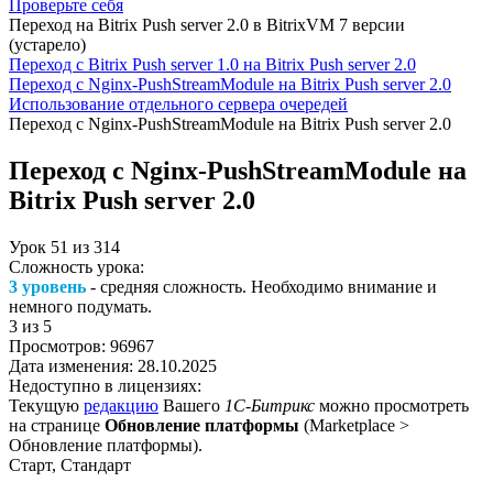
Проверьте себя
Переход на Bitrix Push server 2.0 в BitrixVM 7 версии
(устарело)
Переход с Bitrix Push server 1.0 на Bitrix Push server 2.0
Переход с Nginx-PushStreamModule на Bitrix Push server 2.0
Использование отдельного сервера очередей
Переход с Nginx-PushStreamModule на Bitrix Push server 2.0
Переход с Nginx-PushStreamModule на
Bitrix Push server 2.0
Урок
51
из
314
Сложность урока:
3 уровень
- средняя сложность. Необходимо внимание и
немного подумать.
3
из 5
Просмотров:
96967
Дата изменения:
28.10.2025
Недоступно в лицензиях:
Текущую
редакцию
Вашего
1С-Битрикс
можно просмотреть
на странице
Обновление платформы
(
Marketplace >
Обновление платформы
).
Старт, Стандарт