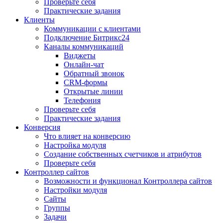
Проверьте себя
Практические задания
Клиенты
Коммуникации с клиентами
Подключение Битрикс24
Каналы коммуникаций
Виджеты
Онлайн-чат
Обратный звонок
CRM-формы
Открытые линии
Телефония
Проверьте себя
Практические задания
Конверсия
Что влияет на конверсию
Настройка модуля
Создание собственных счетчиков и атрибутов
Проверьте себя
Контроллер сайтов
Возможности и функционал Контроллера сайтов
Настройки модуля
Сайты
Группы
Задачи