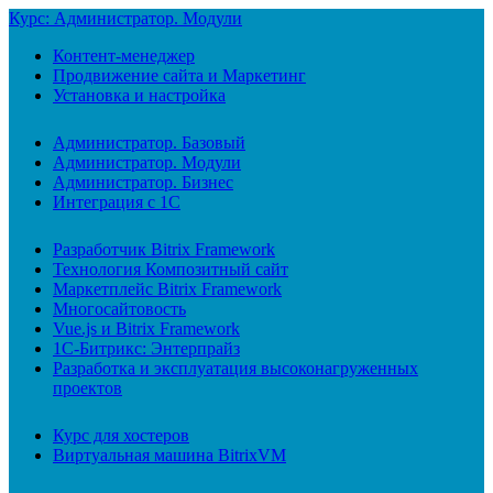
Курс: Администратор. Модули
Контент-менеджер
Продвижение сайта и Маркетинг
Установка и настройка
Администратор. Базовый
Администратор. Модули
Администратор. Бизнес
Интеграция с 1С
Разработчик Bitrix Framework
Технология Композитный сайт
Маркетплейс Bitrix Framework
Многосайтовость
Vue.js и Bitrix Framework
1С-Битрикс: Энтерпрайз
Разработка и эксплуатация высоконагруженных
проектов
Курс для хостеров
Виртуальная машина BitrixVM