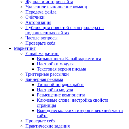
Журнал и история сайта
Удаленное выполнение команд
Передача файла
Счётчики
Авторизация
Публикация новостей с контроллера на
подключенных сайтах
Частые вопросы
Проверьте себя
Маркетинг
E-mail маркетинг
Возможности E-mail маркетинга
Настройки модуля
Текстовая версия письма
Триггерные рассылки
Баннерная реклама
Типовой порядок работ
Настройка модуля
Размещение компонента
Ключевые слова: настройка свойств
страницы
Вывод нескольких тизеров в верхней части
сайта
Проверьте себя
Практические задания