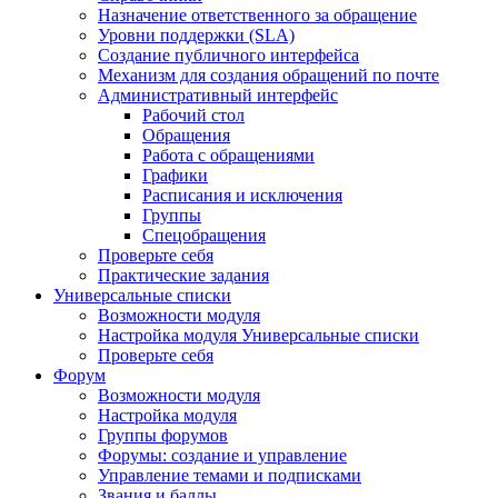
Назначение ответственного за обращение
Уровни поддержки (SLA)
Создание публичного интерфейса
Механизм для создания обращений по почте
Административный интерфейс
Рабочий стол
Обращения
Работа с обращениями
Графики
Расписания и исключения
Группы
Спецобращения
Проверьте себя
Практические задания
Универсальные списки
Возможности модуля
Настройка модуля Универсальные списки
Проверьте себя
Форум
Возможности модуля
Настройка модуля
Группы форумов
Форумы: создание и управление
Управление темами и подписками
Звания и баллы