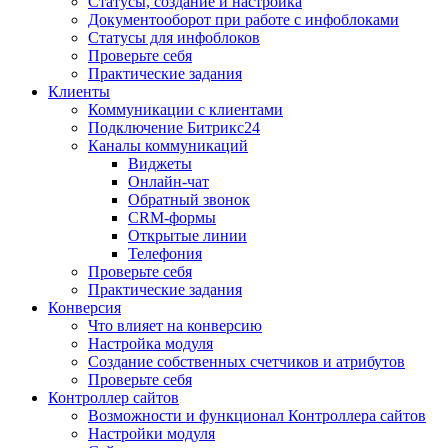
Статусы, создание и настройка
Документооборот при работе с инфоблоками
Статусы для инфоблоков
Проверьте себя
Практические задания
Клиенты
Коммуникации с клиентами
Подключение Битрикс24
Каналы коммуникаций
Виджеты
Онлайн-чат
Обратный звонок
CRM-формы
Открытые линии
Телефония
Проверьте себя
Практические задания
Конверсия
Что влияет на конверсию
Настройка модуля
Создание собственных счетчиков и атрибутов
Проверьте себя
Контроллер сайтов
Возможности и функционал Контроллера сайтов
Настройки модуля