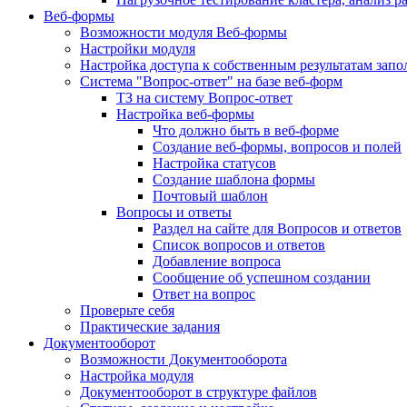
Веб-формы
Возможности модуля Веб-формы
Настройки модуля
Настройка доступа к собственным результатам зап
Система "Вопрос-ответ" на базе веб-форм
ТЗ на систему Вопрос-ответ
Настройка веб-формы
Что должно быть в веб-форме
Создание веб-формы, вопросов и полей
Настройка статусов
Создание шаблона формы
Почтовый шаблон
Вопросы и ответы
Раздел на сайте для Вопросов и ответов
Список вопросов и ответов
Добавление вопроса
Сообщение об успешном создании
Ответ на вопрос
Проверьте себя
Практические задания
Документооборот
Возможности Документооборота
Настройка модуля
Документооборот в структуре файлов