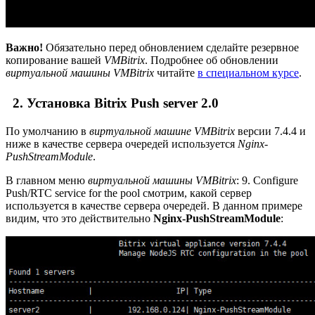
Важно!
Обязательно перед обновлением сделайте резервное
копирование вашей
VMBitrix
. Подробнее об обновлении
виртуальной машины VMBitrix
читайте
в специальном курсе
.
2. Установка Bitrix Push server 2.0
По умолчанию в
виртуальной машине VMBitrix
версии 7.4.4 и
ниже в качестве сервера очередей используется
Nginx-
PushStreamModule
.
В главном меню
виртуальной машины VMBitrix
:
9. Configure
Push/RTC service for the pool
смотрим, какой сервер
используется в качестве сервера очередей. В данном примере
видим, что это действительно
Nginx-PushStreamModule
: