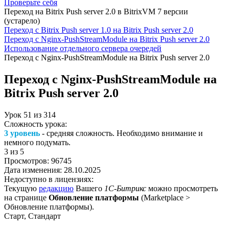
Проверьте себя
Переход на Bitrix Push server 2.0 в BitrixVM 7 версии
(устарело)
Переход с Bitrix Push server 1.0 на Bitrix Push server 2.0
Переход с Nginx-PushStreamModule на Bitrix Push server 2.0
Использование отдельного сервера очередей
Переход с Nginx-PushStreamModule на Bitrix Push server 2.0
Переход с Nginx-PushStreamModule на
Bitrix Push server 2.0
Урок
51
из
314
Сложность урока:
3 уровень
- средняя сложность. Необходимо внимание и
немного подумать.
3
из 5
Просмотров:
96745
Дата изменения:
28.10.2025
Недоступно в лицензиях:
Текущую
редакцию
Вашего
1С-Битрикс
можно просмотреть
на странице
Обновление платформы
(
Marketplace >
Обновление платформы
).
Старт, Стандарт