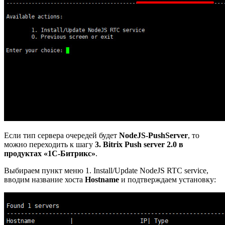
Если тип сервера очередей будет
NodeJS-PushServer
, то
можно переходить к шагу
3. Bitrix Push server 2.0 в
продуктах «1С-Битрикс»
.
Выбираем пункт меню
1. Install/Update NodeJS RTC service
,
вводим название хоста
Hostname
и подтверждаем установку: