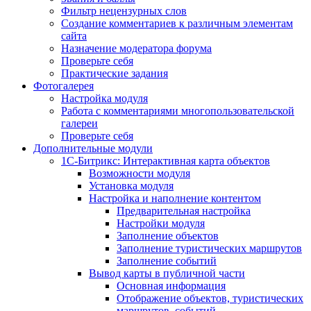
Фильтр нецензурных слов
Создание комментариев к различным элементам
сайта
Назначение модератора форума
Проверьте себя
Практические задания
Фотогалерея
Настройка модуля
Работа с комментариями многопользовательской
галереи
Проверьте себя
Дополнительные модули
1С-Битрикс: Интерактивная карта объектов
Возможности модуля
Установка модуля
Настройка и наполнение контентом
Предварительная настройка
Настройки модуля
Заполнение объектов
Заполнение туристических маршрутов
Заполнение событий
Вывод карты в публичной части
Основная информация
Отображение объектов, туристических
маршрутов, событий