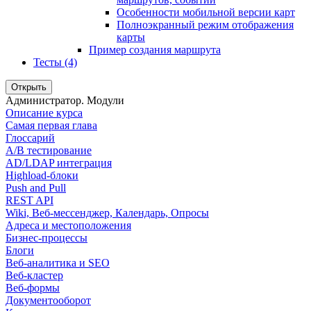
Особенности мобильной версии карт
Полноэкранный режим отображения
карты
Пример создания маршрута
Тесты (4)
Открыть
Администратор. Модули
Описание курса
Самая первая глава
Глоссарий
A/B тестирование
AD/LDAP интеграция
Highload-блоки
Push and Pull
REST API
Wiki, Веб-мессенджер, Календарь, Опросы
Адреса и местоположения
Бизнес-процессы
Блоги
Веб-аналитика и SEO
Веб-кластер
Веб-формы
Документооборот