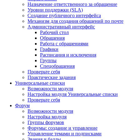
Назначение ответственного за обращение
Уровни поддержки (SLA)
Создание публичного интерфейса
Механизм для создания обращений по почте
Административный интерфейс
Рабочий стол
Обращения
Работа с обращениями
Графики
Расписания и исключения
Группы
Спецобращения
Проверьте себя
Практические задания
Универсальные списки
Возможности модуля
Настройка модуля Универсальные списки
Проверьте себя
Форум
Возможности модуля
Настройка модуля
Группы форумов
Форумы: создание и управление
Управление темами и подписками
Звания и баллы