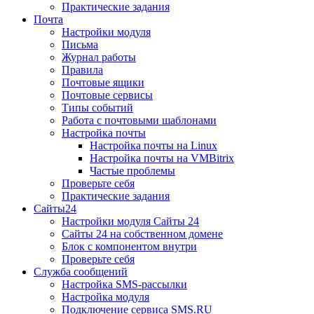
Практические задания
Почта
Настройки модуля
Письма
Журнал работы
Правила
Почтовые ящики
Почтовые сервисы
Типы событий
Работа с почтовыми шаблонами
Настройка почты
Настройка почты на Linux
Настройка почты на VMBitrix
Частые проблемы
Проверьте себя
Практические задания
Сайты24
Настройки модуля Сайты 24
Сайты 24 на собственном домене
Блок с компонентом внутри
Проверьте себя
Служба сообщений
Настройка SMS-рассылки
Настройка модуля
Подключение сервиса SMS.RU