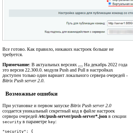
Все готово. Как правило, никаких настроек больше не
требуется.
Примечание
: В
актуальных версиях
На декабрь 2022 года
это версия 22.300.0.
модуля Push and Pull в настройках
доступен только один вариант локального сервера очередей -
Bitrix Push server 2.0
.
Возможные ошибки
При установке и первом запуске
Bitrix Push server 2.0
создается уникальный секретный код в файле настроек
сервера очередей
/etc/push-server/push-server*.json
в секции
в параметре
:
security
key
"security": {
