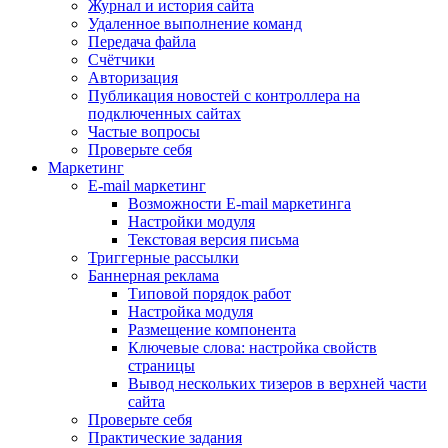
Журнал и история сайта
Удаленное выполнение команд
Передача файла
Счётчики
Авторизация
Публикация новостей с контроллера на
подключенных сайтах
Частые вопросы
Проверьте себя
Маркетинг
E-mail маркетинг
Возможности E-mail маркетинга
Настройки модуля
Текстовая версия письма
Триггерные рассылки
Баннерная реклама
Типовой порядок работ
Настройка модуля
Размещение компонента
Ключевые слова: настройка свойств
страницы
Вывод нескольких тизеров в верхней части
сайта
Проверьте себя
Практические задания