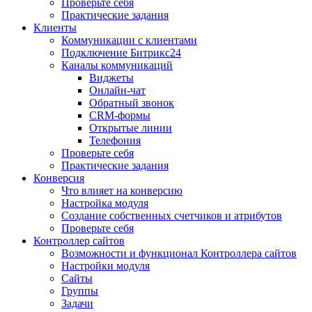
Проверьте себя
Практические задания
Клиенты
Коммуникации с клиентами
Подключение Битрикс24
Каналы коммуникаций
Виджеты
Онлайн-чат
Обратный звонок
CRM-формы
Открытые линии
Телефония
Проверьте себя
Практические задания
Конверсия
Что влияет на конверсию
Настройка модуля
Создание собственных счетчиков и атрибутов
Проверьте себя
Контроллер сайтов
Возможности и функционал Контроллера сайтов
Настройки модуля
Сайты
Группы
Задачи