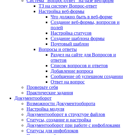
Система "Вопрос-ответ" на базе веб-форм
ТЗ на систему Вопрос-ответ
Настройка веб-формы
Что должно быть в веб-форме
Создание веб-формы, вопросов и
полей
Настройка статусов
Создание шаблона формы
Почтовый шаблон
Вопросы и ответы
Раздел на сайте для Вопросов и
ответов
Список вопросов и ответов
Добавление вопроса
Сообщение об успешном создании
Ответ на вопрос
Проверьте себя
Практические задания
Документооборот
Возможности Документооборота
Настройка модуля
Документооборот в структуре файлов
Статусы, создание и настройка
Документооборот при работе с инфоблоками
Статусы для инфоблоков