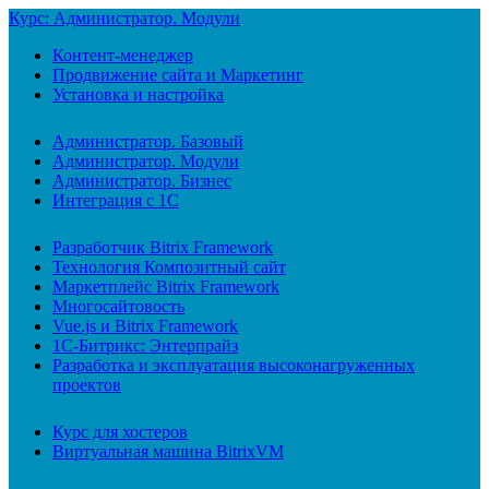
Курс: Администратор. Модули
Контент-менеджер
Продвижение сайта и Маркетинг
Установка и настройка
Администратор. Базовый
Администратор. Модули
Администратор. Бизнес
Интеграция с 1С
Разработчик Bitrix Framework
Технология Композитный сайт
Маркетплейс Bitrix Framework
Многосайтовость
Vue.js и Bitrix Framework
1С-Битрикс: Энтерпрайз
Разработка и эксплуатация высоконагруженных
проектов
Курс для хостеров
Виртуальная машина BitrixVM