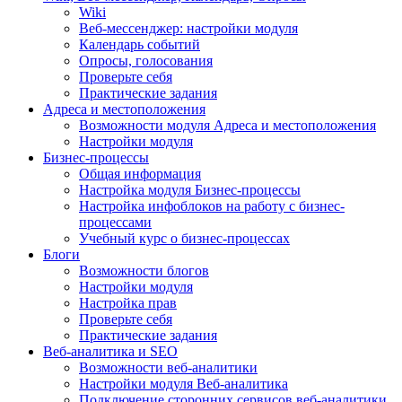
Wiki
Веб-мессенджер: настройки модуля
Календарь событий
Опросы, голосования
Проверьте себя
Практические задания
Адреса и местоположения
Возможности модуля Адреса и местоположения
Настройки модуля
Бизнес-процессы
Общая информация
Настройка модуля Бизнес-процессы
Настройка инфоблоков на работу с бизнес-
процессами
Учебный курс о бизнес-процессах
Блоги
Возможности блогов
Настройки модуля
Настройка прав
Проверьте себя
Практические задания
Веб-аналитика и SEO
Возможности веб-аналитики
Настройки модуля Веб-аналитика
Подключение сторонних сервисов веб-аналитики