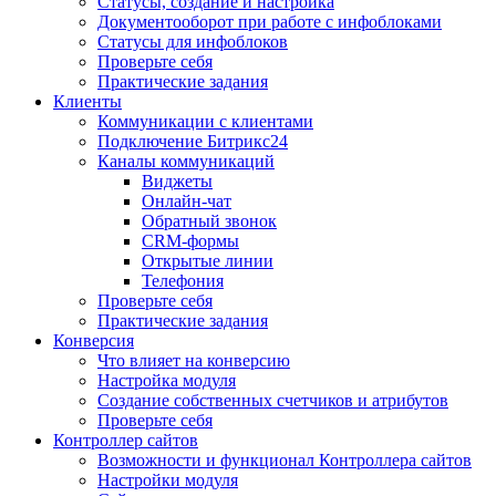
Статусы, создание и настройка
Документооборот при работе с инфоблоками
Статусы для инфоблоков
Проверьте себя
Практические задания
Клиенты
Коммуникации с клиентами
Подключение Битрикс24
Каналы коммуникаций
Виджеты
Онлайн-чат
Обратный звонок
CRM-формы
Открытые линии
Телефония
Проверьте себя
Практические задания
Конверсия
Что влияет на конверсию
Настройка модуля
Создание собственных счетчиков и атрибутов
Проверьте себя
Контроллер сайтов
Возможности и функционал Контроллера сайтов
Настройки модуля