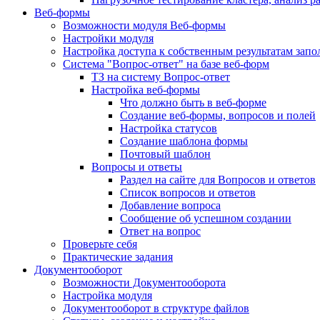
Веб-формы
Возможности модуля Веб-формы
Настройки модуля
Настройка доступа к собственным результатам зап
Система "Вопрос-ответ" на базе веб-форм
ТЗ на систему Вопрос-ответ
Настройка веб-формы
Что должно быть в веб-форме
Создание веб-формы, вопросов и полей
Настройка статусов
Создание шаблона формы
Почтовый шаблон
Вопросы и ответы
Раздел на сайте для Вопросов и ответов
Список вопросов и ответов
Добавление вопроса
Сообщение об успешном создании
Ответ на вопрос
Проверьте себя
Практические задания
Документооборот
Возможности Документооборота
Настройка модуля
Документооборот в структуре файлов