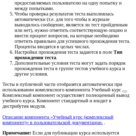
предоставляемых пользователю на одну попытку и
между попытками.
Чтобы проверка результатов теста выполнялась
автоматически (т.е. для того чтобы в журнале
выводилось сообщение, является ли тест пройденным
или нет), нужно отметить соответствующую опцию и
ввести процент вопросов, на которые необходимо
ответить правильно для успешного прохождения теста.
Проценты вводятся в целых числах.
Настройки прохождения теста задаются в поле
Тип
прохождения теста
.
Дополнительные условия теста могут задать порядок
прохождения теста в группе тестов учебного курса и
другие условия.
Тесты в публичной части отобразятся автоматически при
использовании комплексного компонента
Учебный курс
Комплексный компонент осуществляет полноценный вывод
учебного курса. Компонент стандартный и входит в
дистрибутив модуля.
Описание компонента «Учебный курс (комплексный
компонент)» в пользовательской документации.
.
Примечание:
Если для публикации курса используется