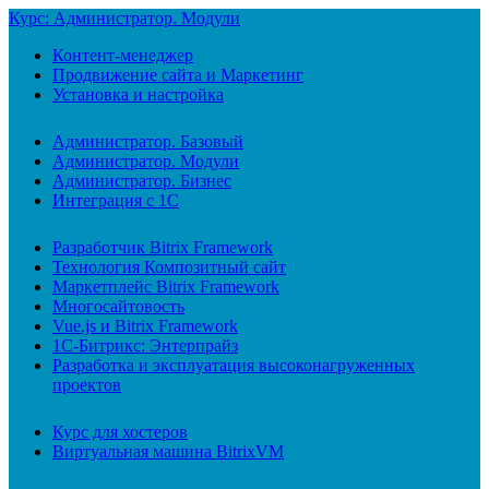
Курс: Администратор. Модули
Контент-менеджер
Продвижение сайта и Маркетинг
Установка и настройка
Администратор. Базовый
Администратор. Модули
Администратор. Бизнес
Интеграция с 1С
Разработчик Bitrix Framework
Технология Композитный сайт
Маркетплейс Bitrix Framework
Многосайтовость
Vue.js и Bitrix Framework
1С-Битрикс: Энтерпрайз
Разработка и эксплуатация высоконагруженных
проектов
Курс для хостеров
Виртуальная машина BitrixVM