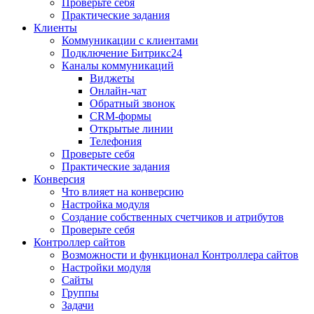
Проверьте себя
Практические задания
Клиенты
Коммуникации с клиентами
Подключение Битрикс24
Каналы коммуникаций
Виджеты
Онлайн-чат
Обратный звонок
CRM-формы
Открытые линии
Телефония
Проверьте себя
Практические задания
Конверсия
Что влияет на конверсию
Настройка модуля
Создание собственных счетчиков и атрибутов
Проверьте себя
Контроллер сайтов
Возможности и функционал Контроллера сайтов
Настройки модуля
Сайты
Группы
Задачи