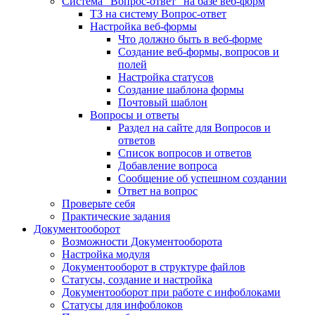
Система "Вопрос-ответ" на базе веб-форм
ТЗ на систему Вопрос-ответ
Настройка веб-формы
Что должно быть в веб-форме
Создание веб-формы, вопросов и
полей
Настройка статусов
Создание шаблона формы
Почтовый шаблон
Вопросы и ответы
Раздел на сайте для Вопросов и
ответов
Список вопросов и ответов
Добавление вопроса
Сообщение об успешном создании
Ответ на вопрос
Проверьте себя
Практические задания
Документооборот
Возможности Документооборота
Настройка модуля
Документооборот в структуре файлов
Статусы, создание и настройка
Документооборот при работе с инфоблоками
Статусы для инфоблоков