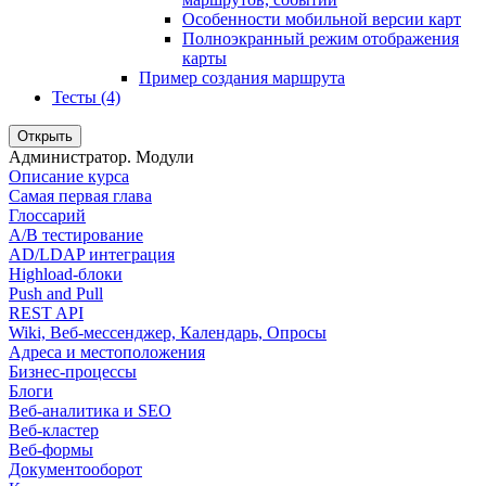
Особенности мобильной версии карт
Полноэкранный режим отображения
карты
Пример создания маршрута
Тесты (4)
Открыть
Администратор. Модули
Описание курса
Самая первая глава
Глоссарий
A/B тестирование
AD/LDAP интеграция
Highload-блоки
Push and Pull
REST API
Wiki, Веб-мессенджер, Календарь, Опросы
Адреса и местоположения
Бизнес-процессы
Блоги
Веб-аналитика и SEO
Веб-кластер
Веб-формы
Документооборот