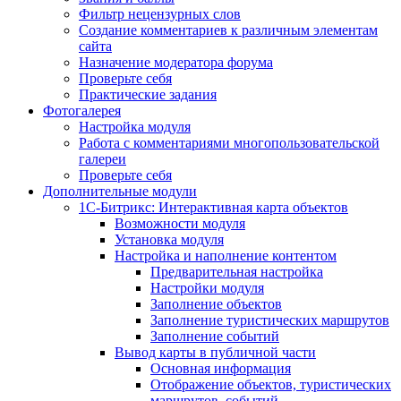
Фильтр нецензурных слов
Создание комментариев к различным элементам
сайта
Назначение модератора форума
Проверьте себя
Практические задания
Фотогалерея
Настройка модуля
Работа с комментариями многопользовательской
галереи
Проверьте себя
Дополнительные модули
1С-Битрикс: Интерактивная карта объектов
Возможности модуля
Установка модуля
Настройка и наполнение контентом
Предварительная настройка
Настройки модуля
Заполнение объектов
Заполнение туристических маршрутов
Заполнение событий
Вывод карты в публичной части
Основная информация
Отображение объектов, туристических
маршрутов, событий