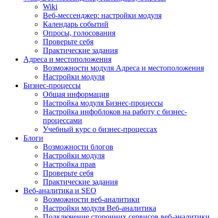
Wiki
Веб-мессенджер: настройки модуля
Календарь событий
Опросы, голосования
Проверьте себя
Практические задания
Адреса и местоположения
Возможности модуля Адреса и местоположения
Настройки модуля
Бизнес-процессы
Общая информация
Настройка модуля Бизнес-процессы
Настройка инфоблоков на работу с бизнес-
процессами
Учебный курс о бизнес-процессах
Блоги
Возможности блогов
Настройки модуля
Настройка прав
Проверьте себя
Практические задания
Веб-аналитика и SEO
Возможности веб-аналитики
Настройки модуля Веб-аналитика
Подключение сторонних сервисов веб-аналитики