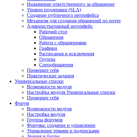
Назначение ответственного за обращение
Уровни поддержки (SLA)
Создание публичного интерфейса
Механизм для создания обращений по почте
Административный интерфейс
Рабочий стол
Обращения
Работа с обращениями
Графики
Расписания и исключения
Группы
Спецобращения
Проверьте себя
Практические задания
Универсальные списки
Возможности модуля
Настройка модуля Универсальные списки
Проверьте себя
Форум
Возможности модуля
Настройка модуля
Группы форумов
Форумы: создание и управление
Управление темами и подписками
Звания и баллы