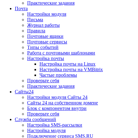
Практические задания
Почта
Настройки модуля
Письма
Журнал работы
Правила
Почтовые ящики
Почтовые сервисы
Типы событий
Работа с почтовыми шаблонами
Настройка почты
Настройка почты на Linux
Настройка почты на VMBitrix
Частые проблемы
Проверьте себя
Практические задания
Сайты24
Настройки модуля Сайты 24
Сайты 24 на собственном домене
Блок с компонентом внутри
Проверьте себя
Служба сообщений
Настройка SMS-рассылки
Настройка модуля
Подключение сервиса SMS.RU