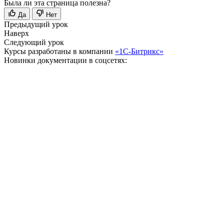
Была ли эта страница полезна?
Да
Нет
Предыдущий урок
Наверх
Следующий урок
Курсы разработаны в компании
«1С-Битрикс»
Новинки документации в соцсетях: