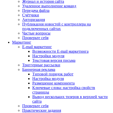
Журнал и история сайта
Удаленное выполнение команд
Передача файла
Счётчики
Авторизация
Публикация новостей с контроллера на
подключенных сайтах
Частые вопросы
Проверьте себя
Маркетинг
E-mail маркетинг
Возможности E-mail маркетинга
Настройки модуля
Текстовая версия письма
Триггерные рассылки
Баннерная реклама
Типовой порядок работ
Настройка модуля
Размещение компонента
Ключевые слова: настройка свойств
страницы
Вывод нескольких тизеров в верхней части
сайта
Проверьте себя
Практические задания