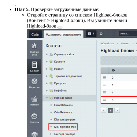
.
Шаг 5.
Проверьте загруженные данные:
Откройте страницу со списком Highload-блоков
(
Контент > Highload-блоки
). Вы увидите
новый
Highload-блок