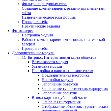
Фильтр нецензурных слов
Создание комментариев к различным элементам
сайта
Назначение модератора форума
Проверьте себя
Практические задания
Фотогалерея
Настройка модуля
Работа с комментариями многопользовательской
галереи
Проверьте себя
Дополнительные модули
1С-Битрикс: Интерактивная карта объектов
Возможности модуля
Установка модуля
Настройка и наполнение контентом
Предварительная настройка
Настройки модуля
Заполнение объектов
Заполнение туристических маршрутов
Заполнение событий
Вывод карты в публичной части
Основная информация
Отображение объектов, туристических
маршрутов, событий