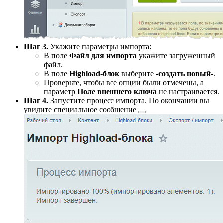
Шаг 3.
Укажите параметры импорта:
В поле
Файл для импорта
укажите загруженный
файл.
В поле
Highload-блок
выберите
-создать новый-
.
Проверьте, чтобы все опции были отмечены, а
параметр
Поле внешнего ключа
не настраивается.
Шаг 4.
Запустите процесс импорта. По окончании вы
увидите
специальное сообщение