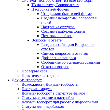
Система "Вопрос-ответ" на базе веб-форм
ТЗ на систему Вопрос-ответ
Настройка веб-формы
Что должно быть в веб-форме
Создание веб-формы, вопросов и
полей
Настройка статусов
Создание шаблона формы
Почтовый шаблон
Вопросы и ответы
Раздел на сайте для Вопросов и
ответов
Список вопросов и ответов
Добавление вопроса
Сообщение об успешном создании
Ответ на вопрос
Проверьте себя
Практические задания
Документооборот
Возможности Документооборота
Настройка модуля
Документооборот в структуре файлов
Статусы, создание и настройка
Документооборот при работе с инфоблоками
Статусы для инфоблоков