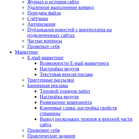
Журнал и история сайта
Удаленное выполнение команд
Передача файла
Счётчики
Авторизация
Публикация новостей с контроллера на
подключенных сайтах
Частые вопросы
Проверьте себя
Маркетинг
E-mail маркетинг
Возможности E-mail маркетинга
Настройки модуля
Текстовая версия письма
Триггерные рассылки
Баннерная реклама
Типовой порядок работ
Настройка модуля
Размещение компонента
Ключевые слова: настройка свойств
страницы
Вывод нескольких тизеров в верхней части
сайта
Проверьте себя
Практические задания