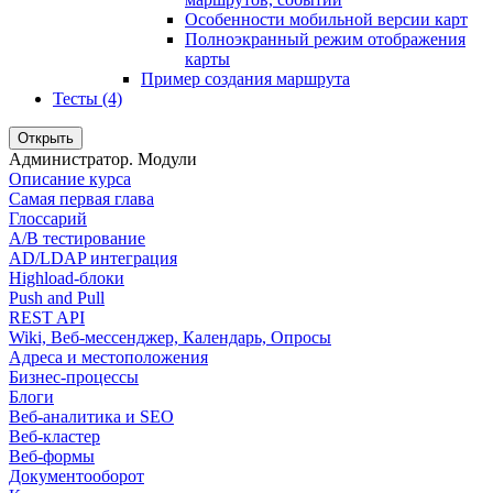
Особенности мобильной версии карт
Полноэкранный режим отображения
карты
Пример создания маршрута
Тесты (4)
Открыть
Администратор. Модули
Описание курса
Самая первая глава
Глоссарий
A/B тестирование
AD/LDAP интеграция
Highload-блоки
Push and Pull
REST API
Wiki, Веб-мессенджер, Календарь, Опросы
Адреса и местоположения
Бизнес-процессы
Блоги
Веб-аналитика и SEO
Веб-кластер
Веб-формы
Документооборот