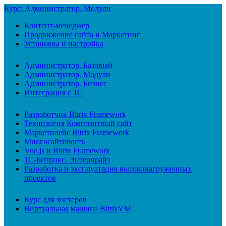
Курс: Администратор. Модули
Контент-менеджер
Продвижение сайта и Маркетинг
Установка и настройка
Администратор. Базовый
Администратор. Модули
Администратор. Бизнес
Интеграция с 1С
Разработчик Bitrix Framework
Технология Композитный сайт
Маркетплейс Bitrix Framework
Многосайтовость
Vue.js и Bitrix Framework
1С-Битрикс: Энтерпрайз
Разработка и эксплуатация высоконагруженных
проектов
Курс для хостеров
Виртуальная машина BitrixVM