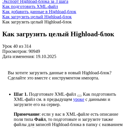
Экспорт Highload-блока за 3 шага
Как подготовить XML-файл
Как добавить данные в Highload-блок
Как загрузить целый Highload-блок
Как загрузить целый Highload-блок
Как загрузить целый Highload-блок
Урок
40
из
314
Просмотров:
90949
Дата изменения:
19.10.2025
Вы хотите загрузить данные в новый Highload-блок?
Сделайте это вместе с инструментом импорта.
Шаг 1.
Подготовьте XML-файл
Как подготовить
XML-файл см. в предыдущем
уроке
c данными и
загрузите его на сервер.
Примечание
: если у вас в XML-файле есть описание
поля типа
Файл
, то подготовьте и загрузите также
файлы для записей Highload-блока в папку с названием