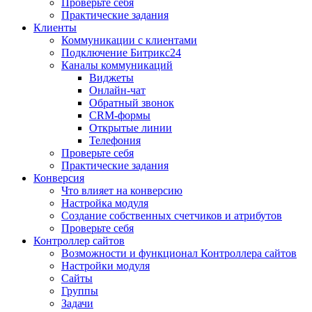
Проверьте себя
Практические задания
Клиенты
Коммуникации с клиентами
Подключение Битрикс24
Каналы коммуникаций
Виджеты
Онлайн-чат
Обратный звонок
CRM-формы
Открытые линии
Телефония
Проверьте себя
Практические задания
Конверсия
Что влияет на конверсию
Настройка модуля
Создание собственных счетчиков и атрибутов
Проверьте себя
Контроллер сайтов
Возможности и функционал Контроллера сайтов
Настройки модуля
Сайты
Группы
Задачи