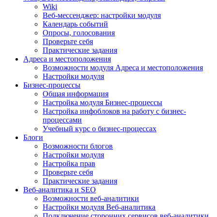
Wiki
Веб-мессенджер: настройки модуля
Календарь событий
Опросы, голосования
Проверьте себя
Практические задания
Адреса и местоположения
Возможности модуля Адреса и местоположения
Настройки модуля
Бизнес-процессы
Общая информация
Настройка модуля Бизнес-процессы
Настройка инфоблоков на работу с бизнес-
процессами
Учебный курс о бизнес-процессах
Блоги
Возможности блогов
Настройки модуля
Настройка прав
Проверьте себя
Практические задания
Веб-аналитика и SEO
Возможности веб-аналитики
Настройки модуля Веб-аналитика
Подключение сторонних сервисов веб-аналитики