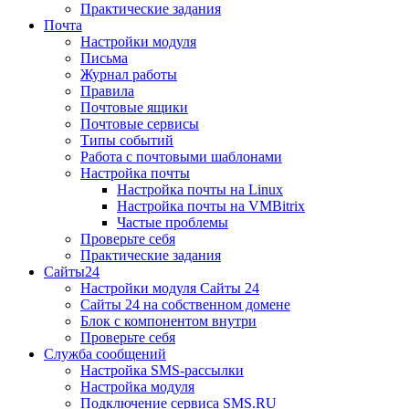
Практические задания
Почта
Настройки модуля
Письма
Журнал работы
Правила
Почтовые ящики
Почтовые сервисы
Типы событий
Работа с почтовыми шаблонами
Настройка почты
Настройка почты на Linux
Настройка почты на VMBitrix
Частые проблемы
Проверьте себя
Практические задания
Сайты24
Настройки модуля Сайты 24
Сайты 24 на собственном домене
Блок с компонентом внутри
Проверьте себя
Служба сообщений
Настройка SMS-рассылки
Настройка модуля
Подключение сервиса SMS.RU