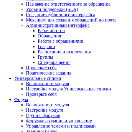
Назначение ответственного за обращение
Уровни поддержки (SLA)
Создание публичного интерфейса
Механизм для создания обращений по почте
Административный интерфейс
Рабочий стол
Обращения
Работа с обращениями
Графики
Расписания и исключения
Группы
Спецобращения
Проверьте себя
Практические задания
Универсальные списки
Возможности модуля
Настройка модуля Универсальные списки
Проверьте себя
Форум
Возможности модуля
Настройка модуля
Группы форумов
Форумы: создание и управление
Управление темами и подписками
Звания и баллы