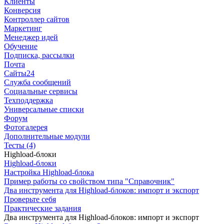
Клиенты
Конверсия
Контроллер сайтов
Маркетинг
Менеджер идей
Обучение
Подписка, рассылки
Почта
Сайты24
Служба сообщений
Социальные сервисы
Техподдержка
Универсальные списки
Форум
Фотогалерея
Дополнительные модули
Тесты (4)
Highload-блоки
Highload-блоки
Настройка Highload-блока
Пример работы со свойством типа "Справочник"
Два инструмента для Highload-блоков: импорт и экспорт
Проверьте себя
Практические задания
Два инструмента для Highload-блоков: импорт и экспорт