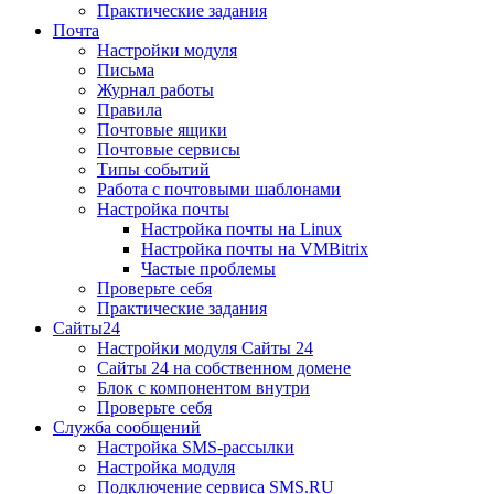
Практические задания
Почта
Настройки модуля
Письма
Журнал работы
Правила
Почтовые ящики
Почтовые сервисы
Типы событий
Работа с почтовыми шаблонами
Настройка почты
Настройка почты на Linux
Настройка почты на VMBitrix
Частые проблемы
Проверьте себя
Практические задания
Сайты24
Настройки модуля Сайты 24
Сайты 24 на собственном домене
Блок с компонентом внутри
Проверьте себя
Служба сообщений
Настройка SMS-рассылки
Настройка модуля
Подключение сервиса SMS.RU