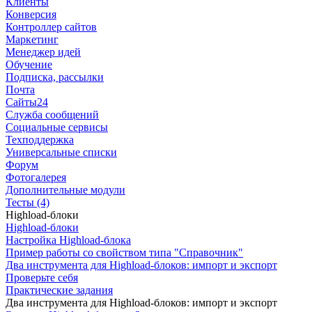
Клиенты
Конверсия
Контроллер сайтов
Маркетинг
Менеджер идей
Обучение
Подписка, рассылки
Почта
Сайты24
Служба сообщений
Социальные сервисы
Техподдержка
Универсальные списки
Форум
Фотогалерея
Дополнительные модули
Тесты (4)
Highload-блоки
Highload-блоки
Настройка Highload-блока
Пример работы со свойством типа "Справочник"
Два инструмента для Highload-блоков: импорт и экспорт
Проверьте себя
Практические задания
Два инструмента для Highload-блоков: импорт и экспорт