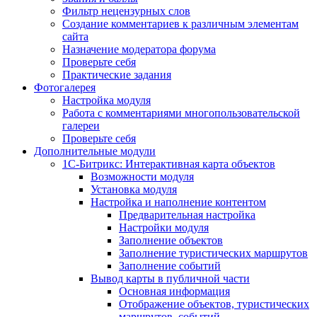
Фильтр нецензурных слов
Создание комментариев к различным элементам
сайта
Назначение модератора форума
Проверьте себя
Практические задания
Фотогалерея
Настройка модуля
Работа с комментариями многопользовательской
галереи
Проверьте себя
Дополнительные модули
1С-Битрикс: Интерактивная карта объектов
Возможности модуля
Установка модуля
Настройка и наполнение контентом
Предварительная настройка
Настройки модуля
Заполнение объектов
Заполнение туристических маршрутов
Заполнение событий
Вывод карты в публичной части
Основная информация
Отображение объектов, туристических
маршрутов, событий