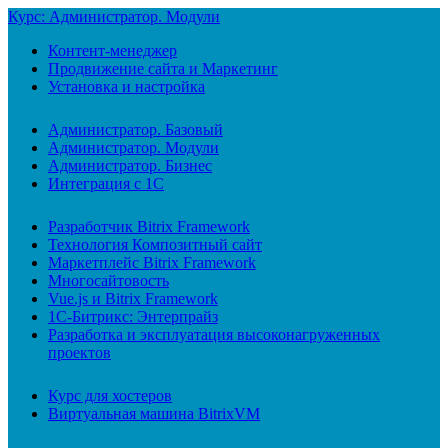
Курс: Администратор. Модули
Контент-менеджер
Продвижение сайта и Маркетинг
Установка и настройка
Администратор. Базовый
Администратор. Модули
Администратор. Бизнес
Интеграция с 1С
Разработчик Bitrix Framework
Технология Композитный сайт
Маркетплейс Bitrix Framework
Многосайтовость
Vue.js и Bitrix Framework
1С-Битрикс: Энтерпрайз
Разработка и эксплуатация высоконагруженных
проектов
Курс для хостеров
Виртуальная машина BitrixVM