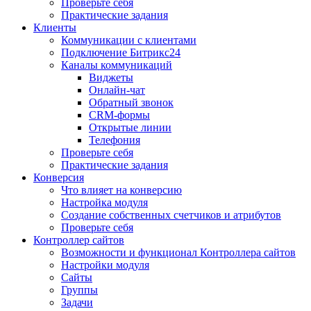
Проверьте себя
Практические задания
Клиенты
Коммуникации с клиентами
Подключение Битрикс24
Каналы коммуникаций
Виджеты
Онлайн-чат
Обратный звонок
CRM-формы
Открытые линии
Телефония
Проверьте себя
Практические задания
Конверсия
Что влияет на конверсию
Настройка модуля
Создание собственных счетчиков и атрибутов
Проверьте себя
Контроллер сайтов
Возможности и функционал Контроллера сайтов
Настройки модуля
Сайты
Группы
Задачи