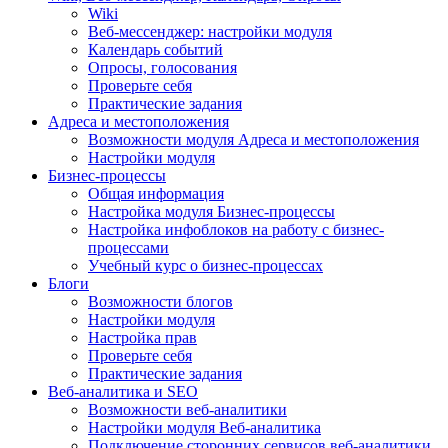
Wiki
Веб-мессенджер: настройки модуля
Календарь событий
Опросы, голосования
Проверьте себя
Практические задания
Адреса и местоположения
Возможности модуля Адреса и местоположения
Настройки модуля
Бизнес-процессы
Общая информация
Настройка модуля Бизнес-процессы
Настройка инфоблоков на работу с бизнес-
процессами
Учебный курс о бизнес-процессах
Блоги
Возможности блогов
Настройки модуля
Настройка прав
Проверьте себя
Практические задания
Веб-аналитика и SEO
Возможности веб-аналитики
Настройки модуля Веб-аналитика
Подключение сторонних сервисов веб-аналитики