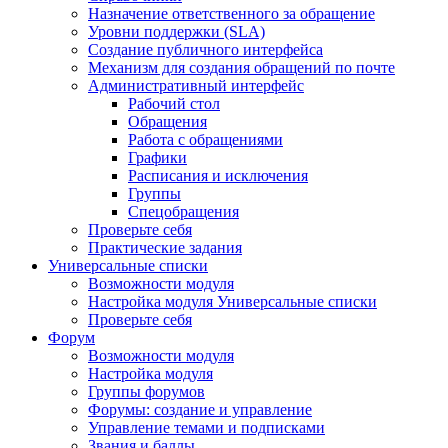
Назначение ответственного за обращение
Уровни поддержки (SLA)
Создание публичного интерфейса
Механизм для создания обращений по почте
Административный интерфейс
Рабочий стол
Обращения
Работа с обращениями
Графики
Расписания и исключения
Группы
Спецобращения
Проверьте себя
Практические задания
Универсальные списки
Возможности модуля
Настройка модуля Универсальные списки
Проверьте себя
Форум
Возможности модуля
Настройка модуля
Группы форумов
Форумы: создание и управление
Управление темами и подписками
Звания и баллы