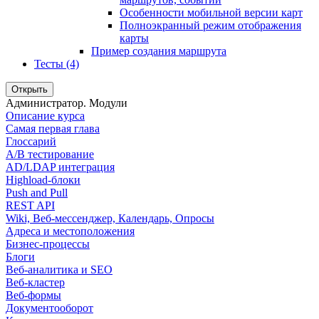
Особенности мобильной версии карт
Полноэкранный режим отображения
карты
Пример создания маршрута
Тесты (4)
Открыть
Администратор. Модули
Описание курса
Самая первая глава
Глоссарий
A/B тестирование
AD/LDAP интеграция
Highload-блоки
Push and Pull
REST API
Wiki, Веб-мессенджер, Календарь, Опросы
Адреса и местоположения
Бизнес-процессы
Блоги
Веб-аналитика и SEO
Веб-кластер
Веб-формы
Документооборот