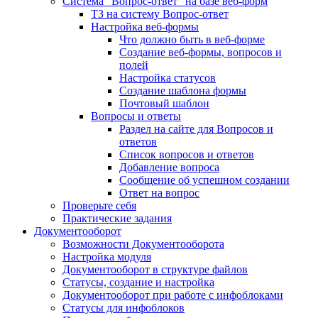
Система "Вопрос-ответ" на базе веб-форм
ТЗ на систему Вопрос-ответ
Настройка веб-формы
Что должно быть в веб-форме
Создание веб-формы, вопросов и
полей
Настройка статусов
Создание шаблона формы
Почтовый шаблон
Вопросы и ответы
Раздел на сайте для Вопросов и
ответов
Список вопросов и ответов
Добавление вопроса
Сообщение об успешном создании
Ответ на вопрос
Проверьте себя
Практические задания
Документооборот
Возможности Документооборота
Настройка модуля
Документооборот в структуре файлов
Статусы, создание и настройка
Документооборот при работе с инфоблоками
Статусы для инфоблоков