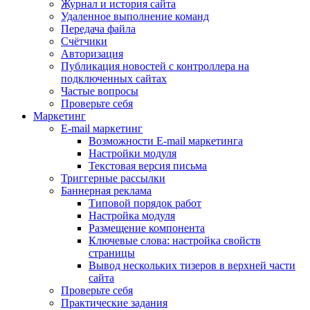
Журнал и история сайта
Удаленное выполнение команд
Передача файла
Счётчики
Авторизация
Публикация новостей с контроллера на
подключенных сайтах
Частые вопросы
Проверьте себя
Маркетинг
E-mail маркетинг
Возможности E-mail маркетинга
Настройки модуля
Текстовая версия письма
Триггерные рассылки
Баннерная реклама
Типовой порядок работ
Настройка модуля
Размещение компонента
Ключевые слова: настройка свойств
страницы
Вывод нескольких тизеров в верхней части
сайта
Проверьте себя
Практические задания