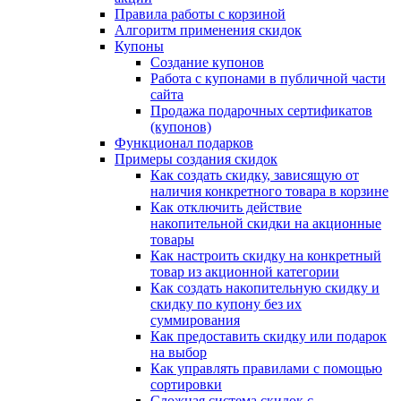
Правила работы с корзиной
Алгоритм применения скидок
Купоны
Создание купонов
Работа с купонами в публичной части
сайта
Продажа подарочных сертификатов
(купонов)
Функционал подарков
Примеры создания скидок
Как создать скидку, зависящую от
наличия конкретного товара в корзине
Как отключить действие
накопительной скидки на акционные
товары
Как настроить скидку на конкретный
товар из акционной категории
Как создать накопительную скидку и
скидку по купону без их
суммирования
Как предоставить скидку или подарок
на выбор
Как управлять правилами с помощью
сортировки
Сложная система скидок с