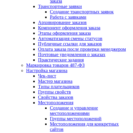
заказа
Транспортные заявки
Создание транспортных заявок
Работа с заявками
Архивирование заказов
Компонент оформления заказа
Этапы оформления заказа
Автоматизация смены статусов
Публичные ссылки для заказов
Оплата заказа после проверки менеджером
Почтовые уведомления о заказах
Практические задания
Маркировка товаров 487-ФЗ
Настройка магазина
Чек-лист
Мастер магазина
Типы плательщиков
Группы свойств
Свойства заказов
Местоположения
Создание и управление
местоположениями
Группы местоположений
Местоположения для конкретных
сайтов