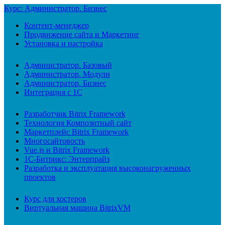
Курс: Администратор. Бизнес
Контент-менеджер
Продвижение сайта и Маркетинг
Установка и настройка
Администратор. Базовый
Администратор. Модули
Администратор. Бизнес
Интеграция с 1С
Разработчик Bitrix Framework
Технология Композитный сайт
Маркетплейс Bitrix Framework
Многосайтовость
Vue.js и Bitrix Framework
1С-Битрикс: Энтерпрайз
Разработка и эксплуатация высоконагруженных
проектов
Курс для хостеров
Виртуальная машина BitrixVM