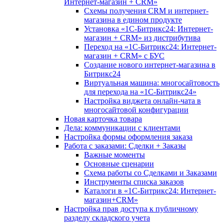
Интернет-магазин + CRM»
Схемы получения CRM и интернет-
магазина в едином продукте
Установка «1С-Битрикс24: Интернет-
магазин + CRM» из дистрибутива
Переход на «1С-Битрикс24: Интернет-
магазин + CRM» с БУС
Создание нового интернет-магазина в
Битрикс24
Виртуальная машина: многосайтовость
для перехода на «1С-Битрикс24»
Настройка виджета онлайн-чата в
многосайтовой конфигурации
Новая карточка товара
Дела: коммуникации с клиентами
Настройка формы оформления заказа
Работа с заказами: Сделки + Заказы
Важные моменты
Основные сценарии
Схема работы со Сделками и Заказами
Инструменты списка заказов
Каталоги в «1С-Битрикс24: Интернет-
магазин+CRM»
Настройка прав доступа к публичному
разделу складского учета