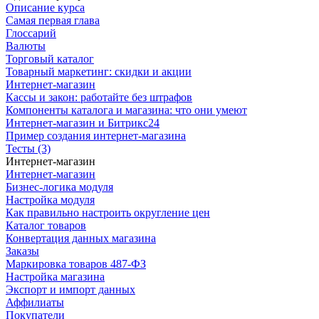
Описание курса
Самая первая глава
Глоссарий
Валюты
Торговый каталог
Товарный маркетинг: скидки и акции
Интернет-магазин
Кассы и закон: работайте без штрафов
Компоненты каталога и магазина: что они умеют
Интернет-магазин и Битрикс24
Пример создания интернет-магазина
Тесты (3)
Интернет-магазин
Интернет-магазин
Бизнес-логика модуля
Настройка модуля
Как правильно настроить округление цен
Каталог товаров
Конвертация данных магазина
Заказы
Маркировка товаров 487-ФЗ
Настройка магазина
Экспорт и импорт данных
Аффилиаты
Покупатели