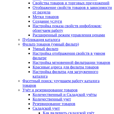
Свойства товаров и торговых предложений
Отображение свойств товаров в зависимости
от раздела
Метки товаров
Создание услуги
Настройка показа свойств инфоблоков:
облегчаем работу
Расширенный режим управления ценами
Публикация каталога
Фильтр товаров (умный фильтр)
Умный фильтр
Настройка отображения свойств в умном
фильтре
Настройка мгновенной фильтрации товаров
Красивые адреса для фильтра товаров
Настройка фильтра для загруженного
каталога
Фасетный поиск: улучшаем работу каталога
товаров
Учёт и резервирование товаров
Количественный и Складской учёты
Количественный учет
Резервирование товаров
Складской учет
Как включить складской учёт