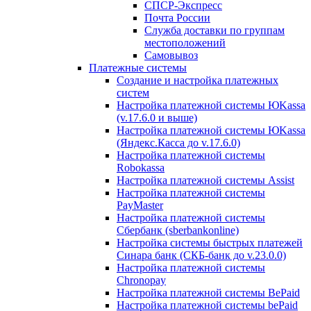
СПСР-Экспресс
Почта России
Служба доставки по группам
местоположений
Самовывоз
Платежные системы
Создание и настройка платежных
систем
Настройка платежной системы ЮKassa
(v.17.6.0 и выше)
Настройка платежной системы ЮKassa
(Яндекс.Касса до v.17.6.0)
Настройка платежной системы
Robokassa
Настройка платежной системы Assist
Настройка платежной системы
PayMaster
Настройка платежной системы
Сбербанк (sberbankonline)
Настройка системы быстрых платежей
Синара банк (СКБ-банк до v.23.0.0)
Настройка платежной системы
Chronopay
Настройка платежной системы BePaid
Настройка платежной системы bePaid