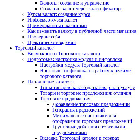
Валюты: создание и управление
Создание валют через классификатор
Курсы валют: создание курса
Информер курса валют
Пример работы с валютами
Как изменить валюту в публичной части магазина
Проверьте себя
Практические задания
Торговый каталог
Возможности Торгового каталога
Подготовка: настройка модуля и инфоблока
Настройки модуля Торговый каталог
Настройка инфоблока на работу в режиме
торгового каталога
Наполнение каталога
Типы товаров: как создать товар или услугу
Товары и торговые предложения: отличия
Торговые предложения
Добавление торговых предложений
Генерация предложений
Минимальные настройки для
отображения торговых предложений
Групповые действия с торговыми
предложениями
Вкладка Торговый каталог в товарах