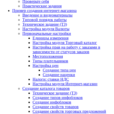
Проверьте себя
Практические задания
Пример создания интернет-магазина
Введение и видеоматериалы
Типовой порядок работы
Техническое задание (ТЗ)
Настройка модуля Валюты
Первоначальные настройки
Единицы измерения
Настройка модуля Торговый каталог
Настройка прав на работу с заказами в
зависимости от статусов заказов
Местоположения
Типы плательщиков
Настройка цен
Создание типа цен
Создание наценки
Налоги: ставки НДС
Настройка модуля Интернет-магазин
Создание каталога товаров
Техническое задание (ТЗ)
Создание типов инфоблоков
Создание инфоблоков
Создание свойств товаров
Создание свойств торговых предложений