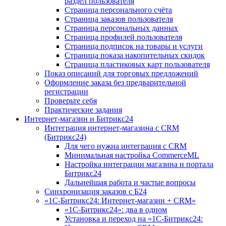
раздел пользователя
Страница персонального счёта
Страница заказов пользователя
Страница персональных данных
Страница профилей пользователя
Страница подписок на товары и услуги
Страница показа накопительных скидок
Страница пластиковых карт пользователя
Показ описаний для торговых предложений
Оформление заказа без предварительной
регистрации
Проверьте себя
Практические задания
Интернет-магазин и Битрикс24
Интеграция интернет-магазина с CRM
(Битрикс24)
Для чего нужна интеграция с CRM
Минимальная настройка CommerceML
Настройка интеграции магазина и портала
Битрикс24
Дальнейшая работа и частые вопросы
Синхронизация заказов с Б24
«1С-Битрикс24: Интернет-магазин + CRM»
«1С-Битрикс24»: два в одном
Установка и переход на «1С-Битрикс24: