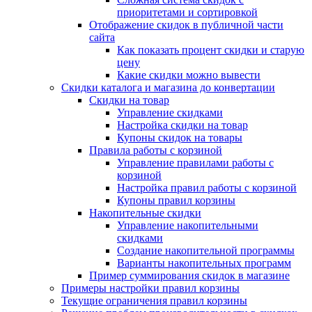
приоритетами и сортировкой
Отображение скидок в публичной части
сайта
Как показать процент скидки и старую
цену
Какие скидки можно вывести
Скидки каталога и магазина до конвертации
Скидки на товар
Управление скидками
Настройка скидки на товар
Купоны скидок на товары
Правила работы с корзиной
Управление правилами работы с
корзиной
Настройка правил работы с корзиной
Купоны правил корзины
Накопительные скидки
Управление накопительными
скидками
Создание накопительной программы
Варианты накопительных программ
Пример суммирования скидок в магазине
Примеры настройки правил корзины
Текущие ограничения правил корзины