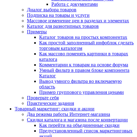
Работа с документами
Диалог выбора товаров
Подписка на товары и услуги
Массовое изменение цен в разделах и элементах
Каталог для разнотипных товаров
Примеры
Каталог товаров на простых компонентах
Как простой заполненный инфоблок сделать
торговым каталогом
Как массово поменять картинки в товарах
каталога
Комментарии к товарам на основе форума
Умный фильтр в правом блоке компонента
Каталог
Вывод умного фильтра во включаемую
область
Пример группового управления ценами
Проверьте себя
Практические задания
Товарный маркетинг: скидки и акции
Два режима работы Интернет-магазина
Скидки каталога и магазина после конвертации
Как перейти на объединенные скидки
Предустановленный список маркетинговых
акций