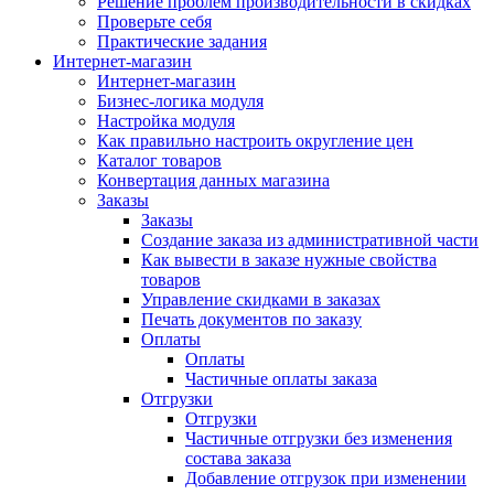
Решение проблем производительности в скидках
Проверьте себя
Практические задания
Интернет-магазин
Интернет-магазин
Бизнес-логика модуля
Настройка модуля
Как правильно настроить округление цен
Каталог товаров
Конвертация данных магазина
Заказы
Заказы
Создание заказа из административной части
Как вывести в заказе нужные свойства
товаров
Управление скидками в заказах
Печать документов по заказу
Оплаты
Оплаты
Частичные оплаты заказа
Отгрузки
Отгрузки
Частичные отгрузки без изменения
состава заказа
Добавление отгрузок при изменении