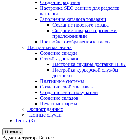
Создание разделов
Настройка SEO данных для разделов
каталога
Заполнение каталога товарами
Создание простого товара
Создание товара с торговыми
предложениями
Настройка отображения каталога
Настройки магазина
Создание скидки
Службы доставки
Настройка службы доставки ПЭК
Настройка курьерской службы
доставки
Платежные системы
Создание свойства заказа
Создание счета покупателя
Создание складов
Печатные формы
Экспорт данных
Частные случаи
Тесты (3)
Открыть
Администратор. Бизнес