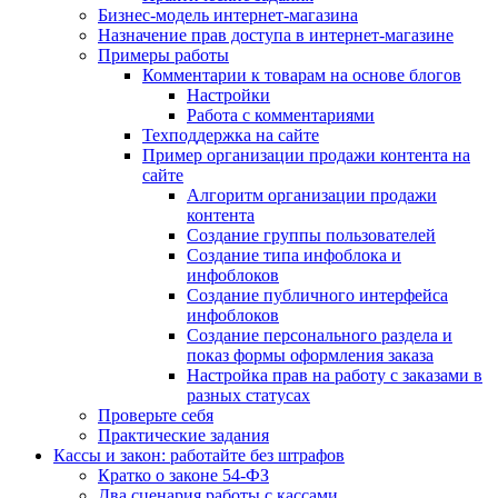
Бизнес-модель интернет-магазина
Назначение прав доступа в интернет-магазине
Примеры работы
Комментарии к товарам на основе блогов
Настройки
Работа с комментариями
Техподдержка на сайте
Пример организации продажи контента на
сайте
Алгоритм организации продажи
контента
Создание группы пользователей
Создание типа инфоблока и
инфоблоков
Создание публичного интерфейса
инфоблоков
Создание персонального раздела и
показ формы оформления заказа
Настройка прав на работу с заказами в
разных статусах
Проверьте себя
Практические задания
Кассы и закон: работайте без штрафов
Кратко о законе 54-ФЗ
Два сценария работы с кассами