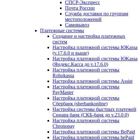
СПСР-Экспресс
Почта России
Служба доставки по группам
местоположений
Самовывоз
Платежные системы
Создание и настройка платежных
систем
Настройка платежной системы ЮKassa
(v.17.6.0 и выше)
Настройка платежной системы ЮKassa
(Яндекс.Касса до v.17.6.0)
Настройка платежной системы
Robokassa
Настройка платежной системы Assist
Настройка платежной системы
PayMaster
Настройка платежной системы
Сбербанк (sberbankonline)
Настройка системы быстрых платежей
Синара банк (СКБ-банк до v.23.0.0)
Настройка платежной системы
Chronopay
Настройка платежной системы BePaid
Настройка платежной системы bePaid