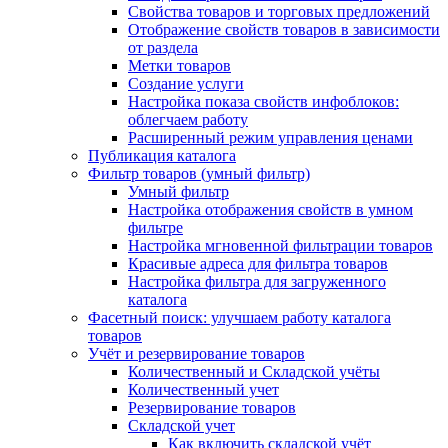
Свойства товаров и торговых предложений
Отображение свойств товаров в зависимости
от раздела
Метки товаров
Создание услуги
Настройка показа свойств инфоблоков:
облегчаем работу
Расширенный режим управления ценами
Публикация каталога
Фильтр товаров (умный фильтр)
Умный фильтр
Настройка отображения свойств в умном
фильтре
Настройка мгновенной фильтрации товаров
Красивые адреса для фильтра товаров
Настройка фильтра для загруженного
каталога
Фасетный поиск: улучшаем работу каталога
товаров
Учёт и резервирование товаров
Количественный и Складской учёты
Количественный учет
Резервирование товаров
Складской учет
Как включить складской учёт