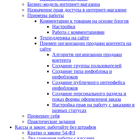
Бизнес-модель интернет-магазина
Назначение прав доступа в интернет-магазине
Примеры работы
Комментарии к товарам на основе блогов
Настройки
Работа с комментариями
Техподдержка на сайте
Пример организации продажи контента на
сайте
Алгоритм организации продажи
контента
Создание группы пользователей
Создание типа инфоблока и
инфоблоков
Создание публичного интерфейса
инфоблоков
Создание персонального раздела и
показ формы оформления заказа
Настройка прав на работу с заказами в
разных статусах
Проверьте себя
Практические задания
Кассы и закон: работайте без штрафов
Кратко о законе 54-ФЗ
Два сценария работы с кассами