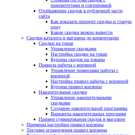
приоритетами и сортировкой
Отображение скидок в публичной части
сайта
Как показать процент скидки и старую
цену
Какие скидки можно вывести
Скидки каталога и магазина до конвертации
Скидки на товар
Управление скидками
Настройка скидки на товар
Купоны скидок на товары
Правила работы с корзиной
Управление правилами работы с
корзиной
Настройка правил работы с корзиной
Купоны правил корзины
Накопительные скидки
Управление накопительными
скидками
Создание накопительной программы
Варианты накопительных программ
Пример суммирования скидок в магазине
Примеры настройки правил корзины
Текущие ограничения правил корзины