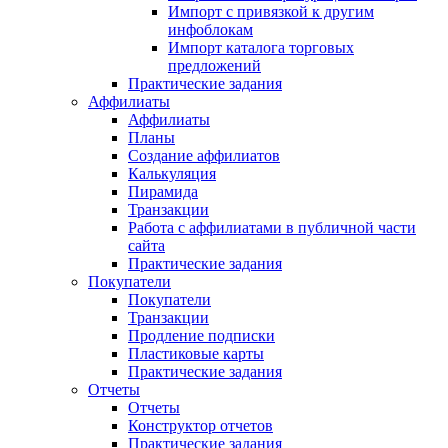
Импорт с привязкой к другим
инфоблокам
Импорт каталога торговых
предложений
Практические задания
Аффилиаты
Аффилиаты
Планы
Создание аффилиатов
Калькуляция
Пирамида
Транзакции
Работа с аффилиатами в публичной части
сайта
Практические задания
Покупатели
Покупатели
Транзакции
Продление подписки
Пластиковые карты
Практические задания
Отчеты
Отчеты
Конструктор отчетов
Практические задания