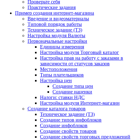
Проверьте себя
Практические задания
Пример создания интернет-магазина
Введение и видеоматериалы
Типовой порядок работы
Техническое задание (ТЗ)
Настройка модуля Валюты
Первоначальные настройки
Единицы измерения
Настройка модуля Торговый каталог
Настройка прав на работу с заказами в
зависимости от статусов заказов
Местоположения
Типы плательщиков
Настройка цен
Создание типа цен
Создание наценки
Налоги: ставки НДС
Настройка модуля Интернет-магазин
Создание каталога товаров
Техническое задание (ТЗ)
Создание типов инфоблоков
Создание инфоблоков
Создание свойств товаров
Создание свойств торговых предложений