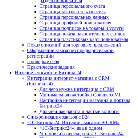
раздел пользователя
Страница персонального счёта
Страница заказов пользователя
Страница персональных данных
Страница профилей пользователя
Страница подписок на товары и услуги
Страница показа накопительных скидок
Страница пластиковых карт пользователя
Показ описаний для торговых предложений
Оформление заказа без предварительной
регистрации
Проверьте себя
Практические задания
Интернет-магазин и Битрикс24
Интеграция интернет-магазина с CRM
(Битрикс24)
Для чего нужна интеграция с CRM
Минимальная настройка CommerceML
Настройка интеграции магазина и портала
Битрикс24
Дальнейшая работа и частые вопросы
Синхронизация заказов с Б24
«1С-Битрикс24: Интернет-магазин + CRM»
«1С-Битрикс24»: два в одном
Установка и переход на «1С-Битрикс24: