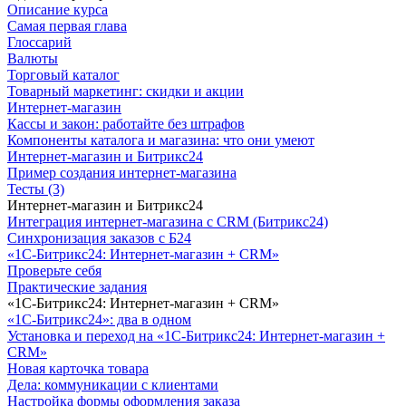
Описание курса
Самая первая глава
Глоссарий
Валюты
Торговый каталог
Товарный маркетинг: скидки и акции
Интернет-магазин
Кассы и закон: работайте без штрафов
Компоненты каталога и магазина: что они умеют
Интернет-магазин и Битрикс24
Пример создания интернет-магазина
Тесты (3)
Интернет-магазин и Битрикс24
Интеграция интернет-магазина с CRM (Битрикс24)
Синхронизация заказов с Б24
«1С-Битрикс24: Интернет-магазин + CRM»
Проверьте себя
Практические задания
«1С-Битрикс24: Интернет-магазин + CRM»
«1С-Битрикс24»: два в одном
Установка и переход на «1С-Битрикс24: Интернет-магазин +
CRM»
Новая карточка товара
Дела: коммуникации с клиентами
Настройка формы оформления заказа