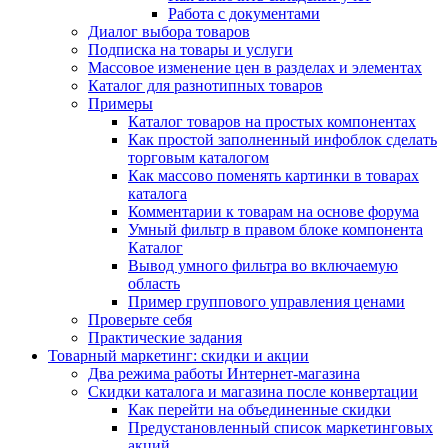
Работа с документами
Диалог выбора товаров
Подписка на товары и услуги
Массовое изменение цен в разделах и элементах
Каталог для разнотипных товаров
Примеры
Каталог товаров на простых компонентах
Как простой заполненный инфоблок сделать
торговым каталогом
Как массово поменять картинки в товарах
каталога
Комментарии к товарам на основе форума
Умный фильтр в правом блоке компонента
Каталог
Вывод умного фильтра во включаемую
область
Пример группового управления ценами
Проверьте себя
Практические задания
Товарный маркетинг: скидки и акции
Два режима работы Интернет-магазина
Скидки каталога и магазина после конвертации
Как перейти на объединенные скидки
Предустановленный список маркетинговых
акций