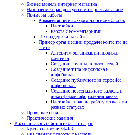
Бизнес-модель интернет-магазина
Назначение прав доступа в интернет-магазине
Примеры работы
Комментарии к товарам на основе блогов
Настройки
Работа с комментариями
Техподдержка на сайте
Пример организации продажи контента на
сайте
Алгоритм организации продажи
контента
Создание группы пользователей
Создание типа инфоблока и
инфоблоков
Создание публичного интерфейса
инфоблоков
Создание персонального раздела и
показ формы оформления заказа
Настройка прав на работу с заказами в
разных статусах
Проверьте себя
Практические задания
Кассы и закон: работайте без штрафов
Кратко о законе 54-ФЗ
Два сценария работы с кассами