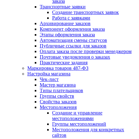
заказа
Транспортные заявки
Создание транспортных заявок
Работа с заявками
Архивирование заказов
Компонент оформления заказа
Этапы оформления заказа
Автоматизация смены статусов
Публичные ссылки для заказов
Оплата заказа после проверки менеджером
Почтовые уведомления о заказах
Практические задания
Маркировка товаров 487-ФЗ
Настройка магазина
Чек-лист
Мастер магазина
Типы плательщиков
Группы свойств
Свойства заказов
Местоположения
Создание и управление
местоположениями
Группы местоположений
Местоположения для конкретных
сайтов