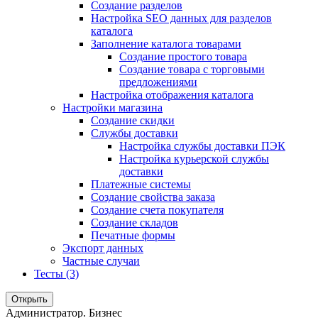
Создание разделов
Настройка SEO данных для разделов
каталога
Заполнение каталога товарами
Создание простого товара
Создание товара с торговыми
предложениями
Настройка отображения каталога
Настройки магазина
Создание скидки
Службы доставки
Настройка службы доставки ПЭК
Настройка курьерской службы
доставки
Платежные системы
Создание свойства заказа
Создание счета покупателя
Создание складов
Печатные формы
Экспорт данных
Частные случаи
Тесты (3)
Открыть
Администратор. Бизнес