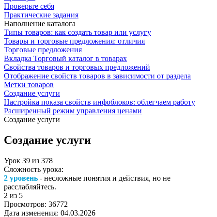
Проверьте себя
Практические задания
Наполнение каталога
Типы товаров: как создать товар или услугу
Товары и торговые предложения: отличия
Торговые предложения
Вкладка Торговый каталог в товарах
Свойства товаров и торговых предложений
Отображение свойств товаров в зависимости от раздела
Метки товаров
Создание услуги
Настройка показа свойств инфоблоков: облегчаем работу
Расширенный режим управления ценами
Создание услуги
Создание услуги
Урок
39
из
378
Сложность урока:
2 уровень
- несложные понятия и действия, но не
расслабляйтесь.
2
из 5
Просмотров:
36772
Дата изменения:
04.03.2026