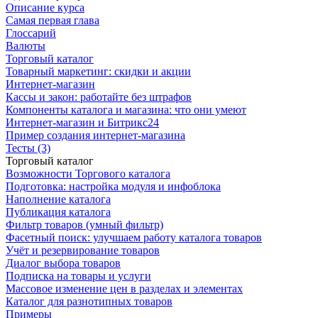
Описание курса
Самая первая глава
Глоссарий
Валюты
Торговый каталог
Товарный маркетинг: скидки и акции
Интернет-магазин
Кассы и закон: работайте без штрафов
Компоненты каталога и магазина: что они умеют
Интернет-магазин и Битрикс24
Пример создания интернет-магазина
Тесты (3)
Торговый каталог
Возможности Торгового каталога
Подготовка: настройка модуля и инфоблока
Наполнение каталога
Публикация каталога
Фильтр товаров (умный фильтр)
Фасетный поиск: улучшаем работу каталога товаров
Учёт и резервирование товаров
Диалог выбора товаров
Подписка на товары и услуги
Массовое изменение цен в разделах и элементах
Каталог для разнотипных товаров
Примеры