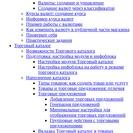
Валюты: создание и управление
Создание валют через классификатор
Курсы валют: создание курса
Информер курса валют
Пример работы с валютами
Как изменить валюту в публичной части магазина
Проверьте себя
Практические задания
Торговый каталог
Возможности Торгового каталога
Подготовка: настройка модуля и инфоблока
Настройки модуля Торговый каталог
Настройка инфоблока на работу в режиме
торгового каталога
Наполнение каталога
Типы товаров: как создать товар или услугу
Товары и торговые предложения: отличия
Торговые предложения
Добавление торговых предложений
Генерация предложений
Минимальные настройки для
отображения торговых предложений
Групповые действия с торговыми
предложениями
Вкладка Торговый каталог в товарах