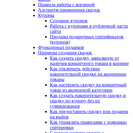
Правила работы с корзиной
Алгоритм применения скидок
Купоны
Создание купонов
Работа с купонами в публичной части
сайта
Продажа подарочных сертификатов
(купонов)
Функционал подарков
Примеры создания скидок
Как создать скидку, зависящую от
наличия конкретного товара в корзине
Как отключить действие
накопительной скидки на акционные
товары
Как настроить скидку на конкретный
товар из акционной категории
Как создать накопительную скидку и
скидку по купону без их
суммирования
Как предоставить скидку или подарок
на выбор
Как управлять правилами с помощью
сортировки
Сложная система скидок с