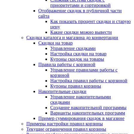
приоритетами и сортировкой
Отображение скидок в публичной части
сайта
Как показать процент скидки и старую
цену
Какие скидки можно вывести
Скидки каталога и магазина до конвертации
Скидки на товар
Управление скидками
Настройка скидки на товар
Купоны скидок на товары
Правила работы с корзиной
Управление правилами работы с
корзиной
Настройка правил работы с корзиной
Купоны правил корзины
Накопительные скидки
Управление накопительными
скидками
Создание накопительной программы
Варианты накопительных программ
Пример суммирования скидок в магазине
Примеры настройки правил корзины
Текущие ограничения правил корзины