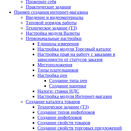
Проверьте себя
Практические задания
Пример создания интернет-магазина
Введение и видеоматериалы
Типовой порядок работы
Техническое задание (ТЗ)
Настройка модуля Валюты
Первоначальные настройки
Единицы измерения
Настройка модуля Торговый каталог
Настройка прав на работу с заказами в
зависимости от статусов заказов
Местоположения
Типы плательщиков
Настройка цен
Создание типа цен
Создание наценки
Налоги: ставки НДС
Настройка модуля Интернет-магазин
Создание каталога товаров
Техническое задание (ТЗ)
Создание типов инфоблоков
Создание инфоблоков
Создание свойств товаров
Создание свойств торговых предложений