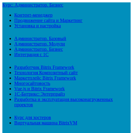
Курс: Администратор. Бизнес
Контент-менеджер
Продвижение сайта и Маркетинг
Установка и настройка
Администратор. Базовый
Администратор. Модули
Администратор. Бизнес
Интеграция с 1С
Разработчик Bitrix Framework
Технология Композитный сайт
Маркетплейс Bitrix Framework
Многосайтовость
Vue.js и Bitrix Framework
1С-Битрикс: Энтерпрайз
Разработка и эксплуатация высоконагруженных
проектов
Курс для хостеров
Виртуальная машина BitrixVM