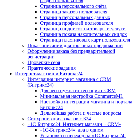
раздел пользователя
Страница персонального счёта
Страница заказов пользователя
Страница персональных данных
Страница профилей пользователя
Страница подписок на товары и услуги
Страница показа накопительных скидок
Страница пластиковых карт пользователя
Показ описаний для торговых предложений
Оформление заказа без предварительной
регистрации
Проверьте себя
Практические задания
Интернет-магазин и Битрикс24
Интеграция интернет-магазина с CRM
(Битрикс24)
Для чего нужна интеграция с CRM
Минимальная настройка CommerceML
Настройка интеграции магазина и портала
Битрикс24
Дальнейшая работа и частые вопросы
Синхронизация заказов с Б24
«1С-Битрикс24: Интернет-магазин + CRM»
«1С-Битрикс24»: два в одном
Установка и переход на «1С-Битрикс24: