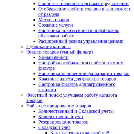
Свойства товаров и торговых предложений
Отображение свойств товаров в зависимости
от раздела
Метки товаров
Создание услуги
Настройка показа свойств инфоблоков:
облегчаем работу
Расширенный режим управления ценами
Публикация каталога
Фильтр товаров (умный фильтр)
Умный фильтр
Настройка отображения свойств в умном
фильтре
Настройка мгновенной фильтрации товаров
Красивые адреса для фильтра товаров
Настройка фильтра для загруженного
каталога
Фасетный поиск: улучшаем работу каталога
товаров
Учёт и резервирование товаров
Количественный и Складской учёты
Количественный учет
Резервирование товаров
Складской учет
Как включить складской учёт