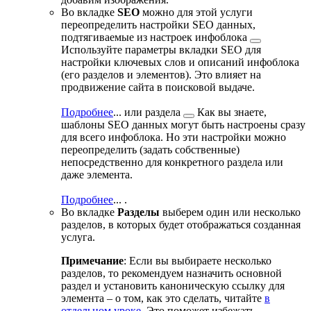
Во вкладке
SEO
можно для этой услуги
переопределить настройки SEO данных,
подтягиваемые из настроек
инфоблока
Используйте параметры вкладки SEO для
настройки ключевых слов и описаний инфоблока
(его разделов и элементов). Это влияет на
продвижение сайта в поисковой выдаче.
Подробнее
...
или
раздела
Как вы знаете,
шаблоны SEO данных могут быть настроены сразу
для всего инфоблока. Но эти настройки можно
переопределить (задать собственные)
непосредственно для конкретного раздела или
даже элемента.
Подробнее
...
.
Во вкладке
Разделы
выберем один или несколько
разделов, в которых будет отображаться созданная
услуга.
Примечание
: Если вы выбираете несколько
разделов, то рекомендуем назначить основной
раздел и установить каноническую ссылку для
элемента – о том, как это сделать, читайте
в
отдельном уроке
. Это поможет избежать