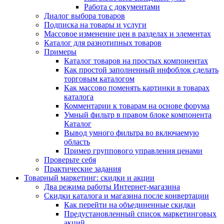
Работа с документами
Диалог выбора товаров
Подписка на товары и услуги
Массовое изменение цен в разделах и элементах
Каталог для разнотипных товаров
Примеры
Каталог товаров на простых компонентах
Как простой заполненный инфоблок сделать
торговым каталогом
Как массово поменять картинки в товарах
каталога
Комментарии к товарам на основе форума
Умный фильтр в правом блоке компонента
Каталог
Вывод умного фильтра во включаемую
область
Пример группового управления ценами
Проверьте себя
Практические задания
Товарный маркетинг: скидки и акции
Два режима работы Интернет-магазина
Скидки каталога и магазина после конвертации
Как перейти на объединенные скидки
Предустановленный список маркетинговых
акций