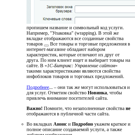
пропишем название и символьный код услуги.
Например, "Упаковка" (wrapping). В этой же
вкладке отображаются все созданные
свойства
товаров
Все товары и торговые предложения в
интернет-магазине обладают набором
характеристик, которые отличают их друг от
друга. По ним клиент ищет и выбирает товары на
сайте. В
1С-Битрикс: Управление сайтом
такими характеристиками являются свойства
инфоблоков товаров и торговых предложений.
Подробнее
...
– они так же могут использоваться и
для услуг. Отметим свойство
Новинка
, чтобы
привлечь внимание посетителей сайта.
Важно!
Помните, что незаполненные свойства
не
отображаются в публичной части сайта.
Во вкладках
Анонс
и
Подробно
укажем краткое и
полное описание создаваемой услуги, а также
добавим изображения.