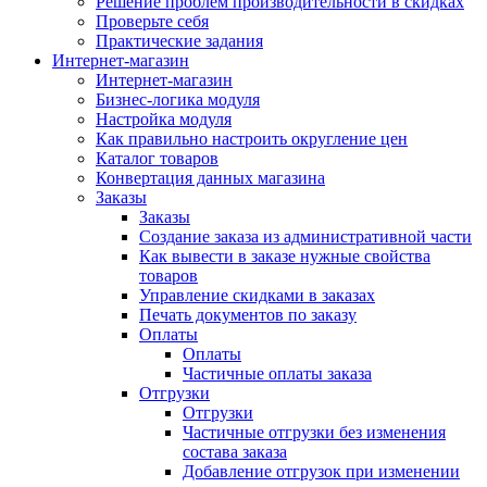
Решение проблем производительности в скидках
Проверьте себя
Практические задания
Интернет-магазин
Интернет-магазин
Бизнес-логика модуля
Настройка модуля
Как правильно настроить округление цен
Каталог товаров
Конвертация данных магазина
Заказы
Заказы
Создание заказа из административной части
Как вывести в заказе нужные свойства
товаров
Управление скидками в заказах
Печать документов по заказу
Оплаты
Оплаты
Частичные оплаты заказа
Отгрузки
Отгрузки
Частичные отгрузки без изменения
состава заказа
Добавление отгрузок при изменении