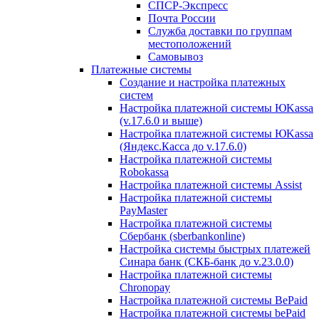
СПСР-Экспресс
Почта России
Служба доставки по группам
местоположений
Самовывоз
Платежные системы
Создание и настройка платежных
систем
Настройка платежной системы ЮKassa
(v.17.6.0 и выше)
Настройка платежной системы ЮKassa
(Яндекс.Касса до v.17.6.0)
Настройка платежной системы
Robokassa
Настройка платежной системы Assist
Настройка платежной системы
PayMaster
Настройка платежной системы
Сбербанк (sberbankonline)
Настройка системы быстрых платежей
Синара банк (СКБ-банк до v.23.0.0)
Настройка платежной системы
Chronopay
Настройка платежной системы BePaid
Настройка платежной системы bePaid