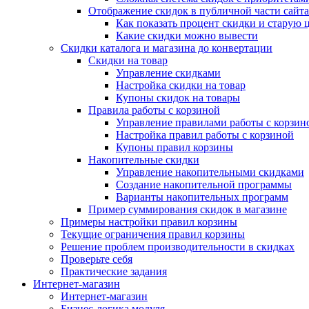
Отображение скидок в публичной части сайта
Как показать процент скидки и старую 
Какие скидки можно вывести
Скидки каталога и магазина до конвертации
Скидки на товар
Управление скидками
Настройка скидки на товар
Купоны скидок на товары
Правила работы с корзиной
Управление правилами работы с корзин
Настройка правил работы с корзиной
Купоны правил корзины
Накопительные скидки
Управление накопительными скидками
Создание накопительной программы
Варианты накопительных программ
Пример суммирования скидок в магазине
Примеры настройки правил корзины
Текущие ограничения правил корзины
Решение проблем производительности в скидках
Проверьте себя
Практические задания
Интернет-магазин
Интернет-магазин
Бизнес-логика модуля