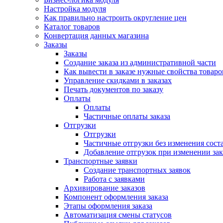
Настройка модуля
Как правильно настроить округление цен
Каталог товаров
Конвертация данных магазина
Заказы
Заказы
Создание заказа из административной части
Как вывести в заказе нужные свойства товаро
Управление скидками в заказах
Печать документов по заказу
Оплаты
Оплаты
Частичные оплаты заказа
Отгрузки
Отгрузки
Частичные отгрузки без изменения соста
Добавление отгрузок при изменении зак
Транспортные заявки
Создание транспортных заявок
Работа с заявками
Архивирование заказов
Компонент оформления заказа
Этапы оформления заказа
Автоматизация смены статусов