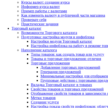
Курсы валют: создание курса
Информер курса валют
Пример работы с валютами
Как изменить валюту в публичной части магазина
Проверьте себя
Практические задания
Торговый каталог
Возможности Торгового каталога
Подготовка: настройка модуля и инфоблока
Настройки модуля Торговый каталог
Настройка инфоблока на работу в режиме тор
Наполнение каталога
Типы товаров: как создать товар или услугу
Товары и торговые предложения: отличия
Торговые предложения
Добавление торговых предложений
Генерация предложений
Минимальные настройки для отображен
Групповые действия с торговыми пред
Вкладка Торговый каталог в товарах
Свойства товаров и торговых предложений
Отображение свойств товаров в зависимости о
Метки товаров
Создание услуги
Настройка показа свойств инфоблоков: облег