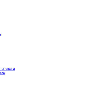
в
ва заказа
аза