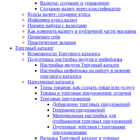
Валюты: создание и управление
Создание валют через классификатор
Курсы валют: создание курса
Информер курса валют
Пример работы с валютами
Как изменить валюту в публичной части магазина
Проверьте себя
Практические задания
Торговый каталог
Возможности Торгового каталога
Подготовка: настройка модуля и инфоблока
Настройки модуля Торговый каталог
Настройка инфоблока на работу в режиме
торгового каталога
Наполнение каталога
Типы товаров: как создать товар или услугу
Товары и торговые предложения: отличия
Торговые предложения
Добавление торговых предложений
Генерация предложений
Минимальные настройки для
отображения торговых предложений
Групповые действия с торговыми
предложениями
Вкладка Торговый каталог в товарах