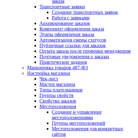
заказа
Транспортные заявки
Создание транспортных заявок
Работа с заявками
Архивирование заказов
Компонент оформления заказа
Этапы оформления заказа
Автоматизация смены статусов
Публичные ссылки для заказов
Оплата заказа после проверки менеджером
Почтовые уведомления о заказах
Практические задания
Маркировка товаров 487-ФЗ
Настройка магазина
Чек-лист
Мастер магазина
Типы плательщиков
Группы свойств
Свойства заказов
Местоположения
Создание и управление
местоположениями
Группы местоположений
Местоположения для конкретных
сайтов