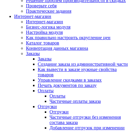
Решение проблем производительности в скидках
Проверьте себя
Практические задания
Интернет-магазин
Интернет-магазин
Бизнес-логика модуля
Настройка модуля
Как правильно настроить округление цен
Каталог товаров
Конвертация данных магазина
Заказы
Заказы
Создание заказа из административной части
Как вывести в заказе нужные свойства
товаров
Управление скидками в заказах
Печать документов по заказу
Оплаты
Оплаты
Частичные оплаты заказа
Отгрузки
Отгрузки
Частичные отгрузки без изменения
состава заказа
Добавление отгрузок при изменении