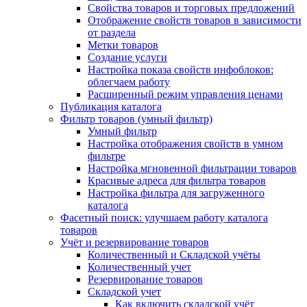
Свойства товаров и торговых предложений
Отображение свойств товаров в зависимости
от раздела
Метки товаров
Создание услуги
Настройка показа свойств инфоблоков:
облегчаем работу
Расширенный режим управления ценами
Публикация каталога
Фильтр товаров (умный фильтр)
Умный фильтр
Настройка отображения свойств в умном
фильтре
Настройка мгновенной фильтрации товаров
Красивые адреса для фильтра товаров
Настройка фильтра для загруженного
каталога
Фасетный поиск: улучшаем работу каталога
товаров
Учёт и резервирование товаров
Количественный и Складской учёты
Количественный учет
Резервирование товаров
Складской учет
Как включить складской учёт