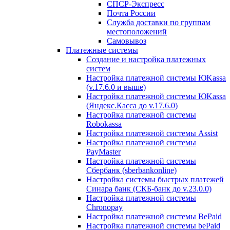
СПСР-Экспресс
Почта России
Служба доставки по группам
местоположений
Самовывоз
Платежные системы
Создание и настройка платежных
систем
Настройка платежной системы ЮKassa
(v.17.6.0 и выше)
Настройка платежной системы ЮKassa
(Яндекс.Касса до v.17.6.0)
Настройка платежной системы
Robokassa
Настройка платежной системы Assist
Настройка платежной системы
PayMaster
Настройка платежной системы
Сбербанк (sberbankonline)
Настройка системы быстрых платежей
Синара банк (СКБ-банк до v.23.0.0)
Настройка платежной системы
Chronopay
Настройка платежной системы BePaid
Настройка платежной системы bePaid