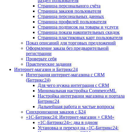
раздел пользователя
Страница персонального счёта
Страница заказов пользователя
Страница персональных данных
Страница профилей пользователя
Страница подписок на товары и услуги
Страница показа накопительных скидок
Страница пластиковых карт пользователя
Показ описаний для торговых предложений
Оформление заказа без предварительной
регистрации
Проверьте себя
Практические задания
Интернет-магазин и Битрикс24
Интеграция интернет-магазина с CRM
(Битрикс24)
Для чего нужна интеграция с CRM
Минимальная настройка CommerceML
Настройка интеграции магазина и портала
Битрикс24
Дальнейшая работа и частые вопросы
Синхронизация заказов с Б24
«1С-Битрикс24: Интернет-магазин + CRM»
«1С-Битрикс24»: два в одном
Установка и переход на «1С-Битрикс24: