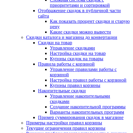
приоритетами и сортировкой
Отображение скидок в публичной части
сайта
Как показать процент скидки и старую
цену
Какие скидки можно вывести
Скидки каталога и магазина до конвертации
Скидки на товар
Управление скидками
Настройка скидки на товар
Купоны скидок на товары
Правила работы с корзиной
Управление правилами работы с
корзиной
Настройка правил работы с корзиной
Купоны правил корзины
Накопительные скидки
Управление накопительными
скидками
Создание накопительной программы
Варианты накопительных программ
Пример суммирования скидок в магазине
Примеры настройки правил корзины
Текущие ограничения правил корзины