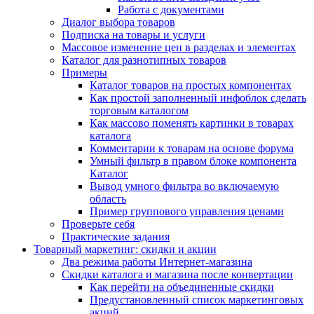
Работа с документами
Диалог выбора товаров
Подписка на товары и услуги
Массовое изменение цен в разделах и элементах
Каталог для разнотипных товаров
Примеры
Каталог товаров на простых компонентах
Как простой заполненный инфоблок сделать
торговым каталогом
Как массово поменять картинки в товарах
каталога
Комментарии к товарам на основе форума
Умный фильтр в правом блоке компонента
Каталог
Вывод умного фильтра во включаемую
область
Пример группового управления ценами
Проверьте себя
Практические задания
Товарный маркетинг: скидки и акции
Два режима работы Интернет-магазина
Скидки каталога и магазина после конвертации
Как перейти на объединенные скидки
Предустановленный список маркетинговых
акций