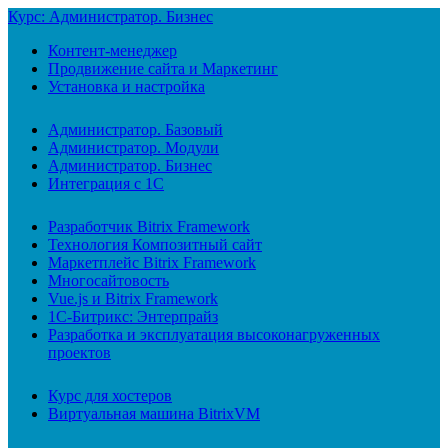
Курс: Администратор. Бизнес
Контент-менеджер
Продвижение сайта и Маркетинг
Установка и настройка
Администратор. Базовый
Администратор. Модули
Администратор. Бизнес
Интеграция с 1С
Разработчик Bitrix Framework
Технология Композитный сайт
Маркетплейс Bitrix Framework
Многосайтовость
Vue.js и Bitrix Framework
1С-Битрикс: Энтерпрайз
Разработка и эксплуатация высоконагруженных
проектов
Курс для хостеров
Виртуальная машина BitrixVM