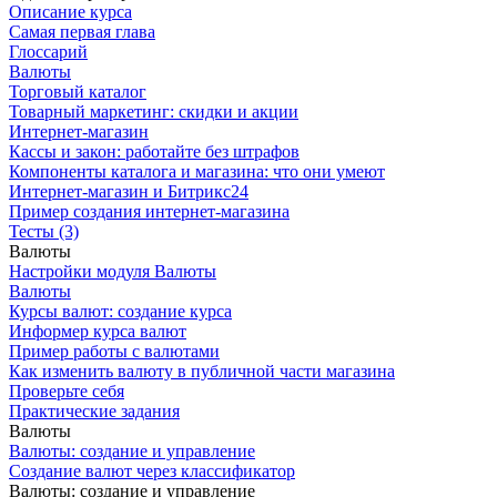
Описание курса
Самая первая глава
Глоссарий
Валюты
Торговый каталог
Товарный маркетинг: скидки и акции
Интернет-магазин
Кассы и закон: работайте без штрафов
Компоненты каталога и магазина: что они умеют
Интернет-магазин и Битрикс24
Пример создания интернет-магазина
Тесты (3)
Валюты
Настройки модуля Валюты
Валюты
Курсы валют: создание курса
Информер курса валют
Пример работы с валютами
Как изменить валюту в публичной части магазина
Проверьте себя
Практические задания
Валюты
Валюты: создание и управление
Создание валют через классификатор
Валюты: создание и управление