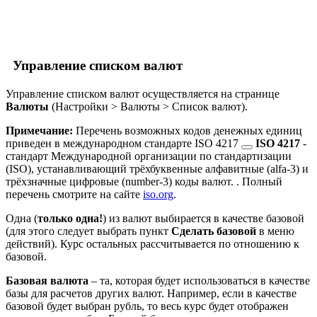
Управление списком валют
Управление списком валют осуществляется на странице
Валюты
(
Настройки > Валюты > Список валют
).
Примечание:
Перечень возможных кодов денежных единиц
приведен в международном стандарте
ISO 4217
ISO 4217
-
стандарт Международной организации по стандартизации
(ISO), устанавливающий трёхбуквенные алфавитные (alfa-3) и
трёхзначные цифровые (number-3) коды валют.
. Полный
перечень смотрите на сайте
iso.org
.
Одна (
только одна!
) из валют выбирается в качестве базовой
(для этого следует выбрать пункт
Сделать базовой
в меню
действий). Курс остальных рассчитывается по отношению к
базовой.
Базовая валюта
– та, которая будет использоваться в качестве
базы для расчетов других валют. Например, если в качестве
базовой будет выбран рубль, то весь курс будет отображен