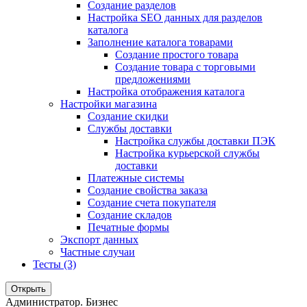
Создание разделов
Настройка SEO данных для разделов
каталога
Заполнение каталога товарами
Создание простого товара
Создание товара с торговыми
предложениями
Настройка отображения каталога
Настройки магазина
Создание скидки
Службы доставки
Настройка службы доставки ПЭК
Настройка курьерской службы
доставки
Платежные системы
Создание свойства заказа
Создание счета покупателя
Создание складов
Печатные формы
Экспорт данных
Частные случаи
Тесты (3)
Открыть
Администратор. Бизнес