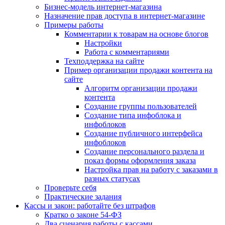
Бизнес-модель интернет-магазина
Назначение прав доступа в интернет-магазине
Примеры работы
Комментарии к товарам на основе блогов
Настройки
Работа с комментариями
Техподдержка на сайте
Пример организации продажи контента на
сайте
Алгоритм организации продажи
контента
Создание группы пользователей
Создание типа инфоблока и
инфоблоков
Создание публичного интерфейса
инфоблоков
Создание персонального раздела и
показ формы оформления заказа
Настройка прав на работу с заказами в
разных статусах
Проверьте себя
Практические задания
Кассы и закон: работайте без штрафов
Кратко о законе 54-ФЗ
Два сценария работы с кассами