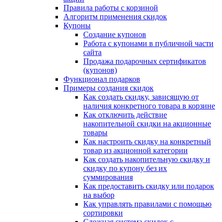
Правила работы с корзиной
Алгоритм применения скидок
Купоны
Создание купонов
Работа с купонами в публичной части
сайта
Продажа подарочных сертификатов
(купонов)
Функционал подарков
Примеры создания скидок
Как создать скидку, зависящую от
наличия конкретного товара в корзине
Как отключить действие
накопительной скидки на акционные
товары
Как настроить скидку на конкретный
товар из акционной категории
Как создать накопительную скидку и
скидку по купону без их
суммирования
Как предоставить скидку или подарок
на выбор
Как управлять правилами с помощью
сортировки
Сложная система скидок с