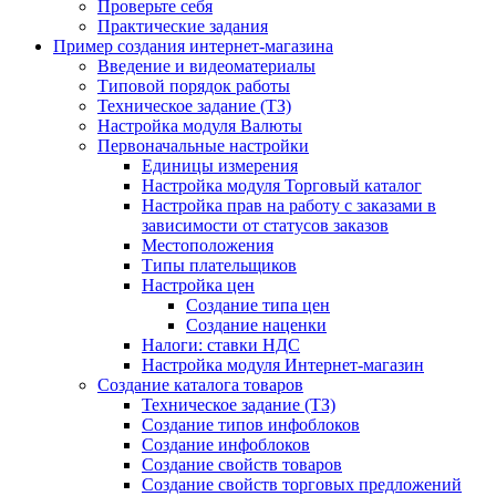
Проверьте себя
Практические задания
Пример создания интернет-магазина
Введение и видеоматериалы
Типовой порядок работы
Техническое задание (ТЗ)
Настройка модуля Валюты
Первоначальные настройки
Единицы измерения
Настройка модуля Торговый каталог
Настройка прав на работу с заказами в
зависимости от статусов заказов
Местоположения
Типы плательщиков
Настройка цен
Создание типа цен
Создание наценки
Налоги: ставки НДС
Настройка модуля Интернет-магазин
Создание каталога товаров
Техническое задание (ТЗ)
Создание типов инфоблоков
Создание инфоблоков
Создание свойств товаров
Создание свойств торговых предложений