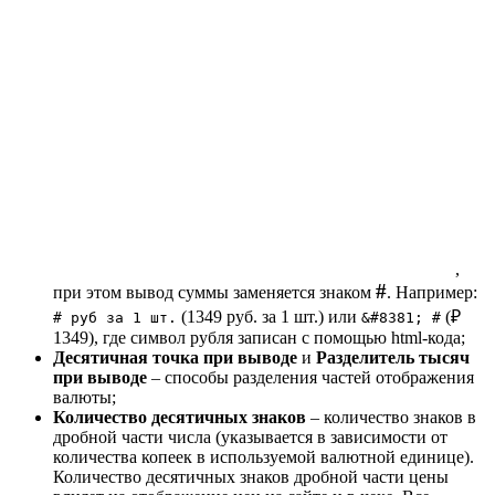
,
#
при этом вывод суммы заменяется знаком
. Например:
(1349 руб. за 1 шт.) или
(₽
# руб за 1 шт.
&#8381; #
1349), где символ рубля записан с помощью html-кода;
Десятичная точка при выводе
и
Разделитель тысяч
при выводе
– способы разделения частей отображения
валюты;
Количество десятичных знаков
– количество знаков в
дробной части числа (указывается в зависимости от
количества копеек в используемой валютной единице).
Количество десятичных знаков дробной части цены