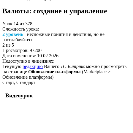
Валюты: создание и управление
Урок
14
из
378
Сложность урока:
2 уровень
- несложные понятия и действия, но не
расслабляйтесь.
2
из 5
Просмотров:
97200
Дата изменения:
10.02.2026
Недоступно в лицензиях:
Текущую
редакцию
Вашего
1С-Битрикс
можно просмотреть
на странице
Обновление платформы
(
Marketplace >
Обновление платформы
).
Старт, Стандарт
Видеоурок