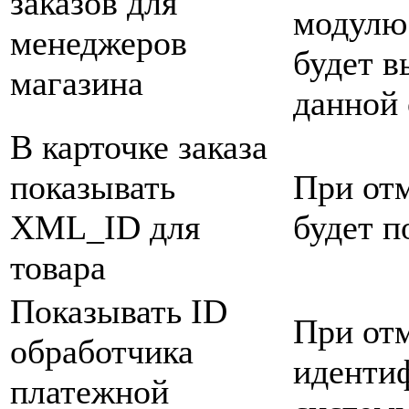
заказов для
модул
менеджеров
будет в
магазина
данной 
В карточке заказа
показывать
При отм
XML_ID для
будет п
товара
Показывать ID
При отм
обработчика
иденти
платежной