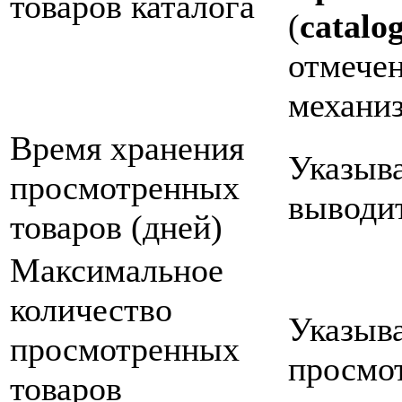
товаров каталога
(
catalo
отмечен
механиз
Время хранения
Указыва
просмотренных
выводи
товаров (дней)
Максимальное
количество
Указыва
просмотренных
просмот
товаров