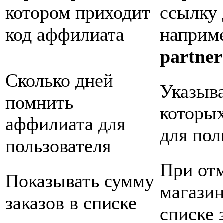
котором приходит
ссылку
код аффилиата
наприм
partne
Сколько дней
Указыва
помнить
которых
аффилиата для
для пол
пользователя
При от
Показывать сумму
магазин
заказов в списке
списке 