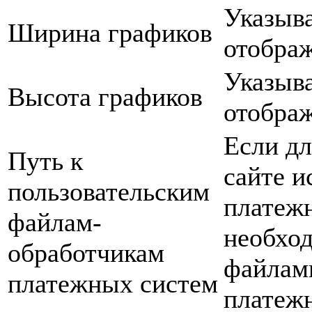
Указыва
Ширина графиков
отображ
Указыва
Высота графиков
отображ
Если дл
Путь к
сайте и
пользовательским
платежн
файлам-
необход
обработчикам
файлам
платежных систем
платеж