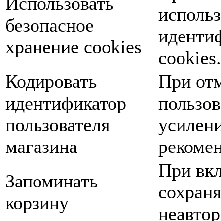
Использовать
использ
безопасное
иденти
хранение cookies
cookies.
Кодировать
При от
идентификатор
пользов
пользователя
усилени
магазина
рекомен
При вкл
Запоминать
сохраня
корзину
неавтор