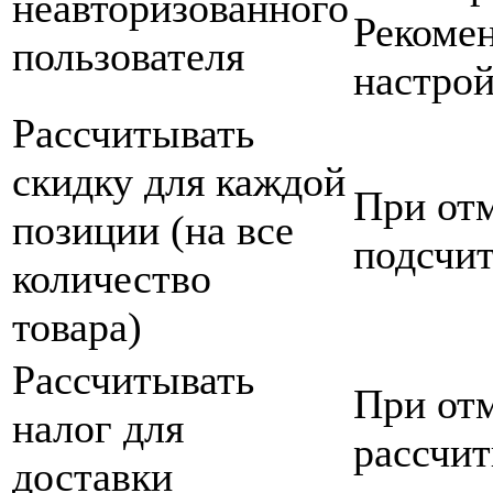
неавторизованного
Рекомен
пользователя
настрой
Рассчитывать
скидку для каждой
При отм
позиции (на все
подсчит
количество
товара)
Рассчитывать
При отм
налог для
рассчит
доставки