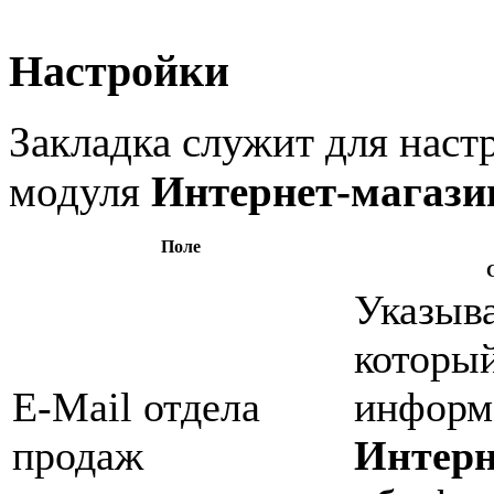
Настройки
Закладка служит для нас
модуля
Интернет-магази
Поле
Указыва
который
E-Mail отдела
информ
продаж
Интерн