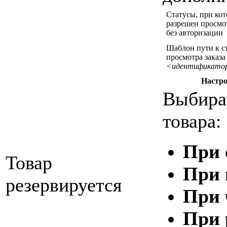
Статусы, при ко
разрешен просмот
без авторизации
Шаблон пути к с
просмотра заказа 
<идентификато
Настро
Выбира
товара:
При 
Товар
При 
резервируется
При 
При 