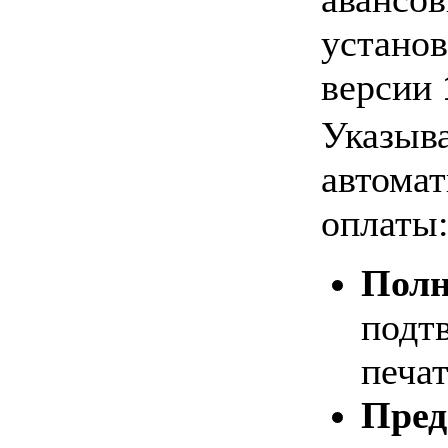
установ
версии
Указыва
автомат
оплаты
Полн
подт
печа
Пред