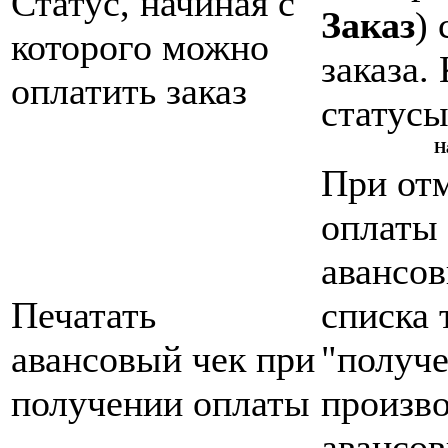
Статус, начиная с
Заказ
)
которого можно
заказа.
оплатить заказ
статусы
Н
При от
оплаты 
авансов
Печатать
списка 
авансовый чек при
"получе
получении оплаты
произво
авансов