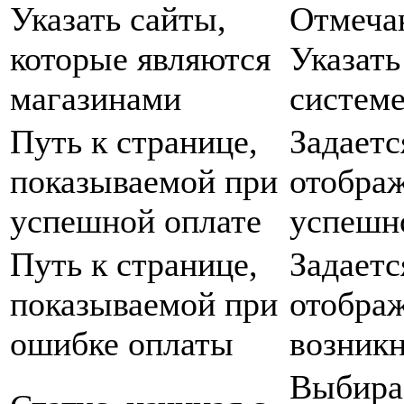
Указать сайты,
Отмечаю
которые являются
Указать
магазинами
системе
Путь к странице,
Задаетс
показываемой при
отображ
успешной оплате
успешно
Путь к странице,
Задаетс
показываемой при
отображ
ошибке оплаты
возникн
Выбирае