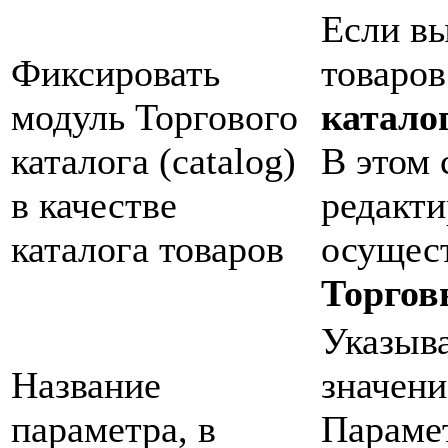
Если вы
Фиксировать
товаров
модуль Торгового
катало
каталога (catalog)
В этом 
в качестве
редакти
каталога товаров
осущест
Торгов
Указыва
Название
значени
параметра, в
Парамет