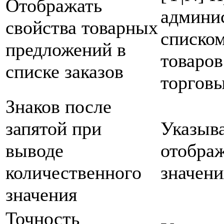
Отображать
админис
свойства товарных
списком
предложений в
товаров
списке заказов
торговы
Знаков после
запятой при
Указыва
выводе
отображ
количественного
значени
значения
Точность