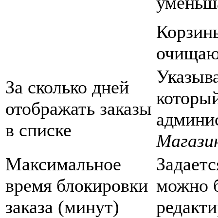
уменьша
Корзины
очищают
Указыва
За сколько дней
который
отображать заказы
админис
в списке
Магази
Максимальное
Задаетс
время блокировки
можно б
заказа (минут)
редакти