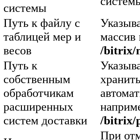
систем
системы
Путь к файлу с
Указыва
таблицей мер и
массив 
весов
/bitrix
Путь к
Указыва
собственным
хранить
обработчикам
автомат
расширенных
наприм
систем доставки
/bitrix
При от